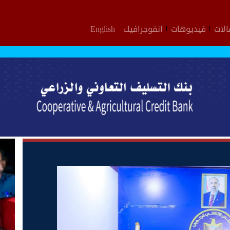
لات
فيديوهات
انفوجرافيك
English