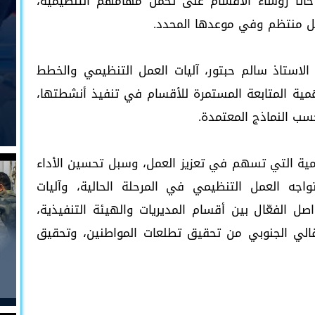
حاثاً رؤساء الأقسام على تحمل مهامهم التنظيمية،
شكل منتظم وفي موعدها المحدد.
 الاستاذ سالم حبتور، آليات العمل التنظيمي والخطط
همية المتابعة المستمرة للأقسام في تنفيذ أنشطتها،
سب النماذج المعتمدة.
يمية التي تسهم في تعزيز العمل، وسبل تحسين الأداء
واجه العمل التنظيمي في المرحلة الحالية، وآليات
صل الفعّال بين أقسام المديريات والهيئة التنفيذية،
قالي الجنوبي من تحقيق تطلعات المواطنين، وتحقيق