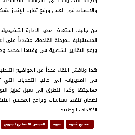
وتجاوز التحديات التي تواجهها المحافظة، 
والانضباط في العمل ورفع تقارير الإنجاز ب
من جانبه، استعرض مدير الإدارة التنظيمية،
المستقبلية للمرحلة القادمة، مشدداً على أ
ورفع التقارير الشهرية في وقتها المحدد وح
هذا وناقش اللقاء عدداً من المواضيع التنظ
في المديريات، إلى جانب التحديات التي ت
معالجتها وكذا التطرق إلى سبل تعزيز التوا
لضمان تنفيذ سياسات وبرامج المجلس الانت
الأهداف الوطنية.
انتقالي شبوة
شبوة
المجلس الانتقالي الجنوبي