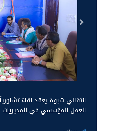
السابق
9.jpg
انتقالي شبوة يعقد لقاءً تشاورياً
العمل المؤسسي في المديريات
الجنوب
- منذ 1 سنة