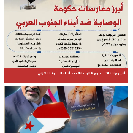
أبرز ممارسات حكومة الوصاية ضد أبناء الجنوب العربي