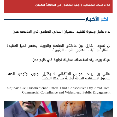
نداء عمال الجنوب: واجب الحضور في الوقفة الكبرى
اخر الأخبار
نداء عاجل ودعوة لتنفيذ العصيان المدني السلمي في العاصمة عدن
بن لسود: الفارق بين حادثتي الخشعة والرويك يعكس تميز العقيدة
القتالية والثبات المعنوي للقوات الجنوبية
هيئة بريطانية: استهداف سفينة تجارية في خليج عدن
هاني بن بريك: المجلس الانتقالي لا يختزل الجنوب.. وتوحيد الصف
للوصول لاستعادة الدولة أولوية تفرضها الحكمة
Zinjibar: Civil Disobedience Enters Third Consecutive Day Amid Total
Commercial Compliance and Widespread Public Engagement.