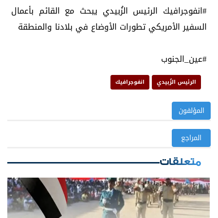
#انفوجرافيك الرئيس الزُبيدي يبحث مع القائم بأعمال
السفير الأمريكي تطورات الأوضاع في بلادنا والمنطقة
#عين_الجنوب
الرئيس الزُبيدي
انفوجرافيك
المؤلفون
المراجع
متعلقات