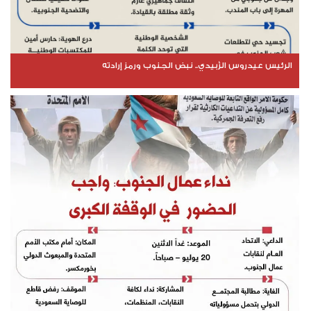
الرئيس عيدروس الزُبيدي.. نبض الجنوب ورمز إرادته