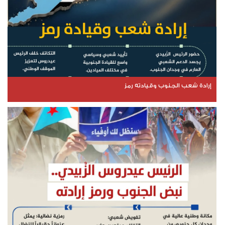
إرادة شعب الجنوب وقيادته رمز