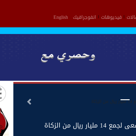
لات
فيديوهات
انفوجرافيك
English
التالى
 ريال من الزكاة