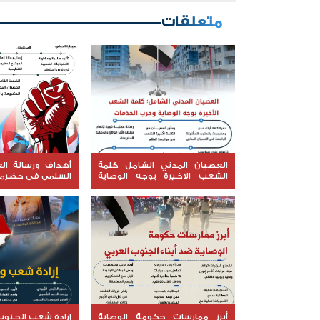
متعلقات
العصيان المدني الشامل كلمة
أهداف ورسالة ال
الشعب الاخيرة بوجه الوصاية
السلمي في حضرم
وحرب الخدمات
أبرز ممارسات حكومة الوصاية
إرادة شعب الجنوب 