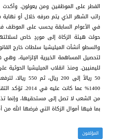
الفطر على الموظفين ومن يعولون. وأكدت ا
راتب الشهر الذي يتم صرفه خلال أو نهاية
في الأعوام السابقة يحسب على الموظف فقط 
حولت هيئة الزكاة إلى موردٍ خاص لسلالت
لتحصيل المساهمة الخيرية الإلزامية، وهي ه
1400% عما كانت ع
من الشعب لا تصل إلى مستحقيها، وإنما تذ
بما فيها أموال الزكاة التي فرضها الله من أمو
المؤلفون