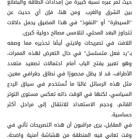
حيث تمر عبره نسبة كبيرة من إمدادات الطاقة والبضائع
بين الشرق والغرب. ومن هنا، فإن أي حديث عن
"السيطرة" أو "النفوذ" في هذا المضيق يحمل دلالات
تتجاوز البعد المحلي، لتلامس مصالح دولية كبرى.
اللافت في تصريحات ولايتي أيضًا تحذيره مما وصفه
بـ"رد فعل متسلسل" في حال التعرض لهذه الممرات،
وهو تعبير يفتح الباب أمام احتمالات تصعيد متعدد
الأطراف، قد لا يظل محصورًا في نطاق جغرافي معين.
مثل هذه الرسائل غالبًا ما تُستخدم في سياق الردع
السياسي، لكنها في الوقت ذاته تعكس مستوى التوتر
القائم، وحجم الاستعداد للانتقال إلى مراحل أكثر
حساسية.
في المقابل، يرى مراقبون أن هذه التصريحات تأتي في
وقت تعاني فيه المنطقة من هشاشة أمنية واضحة،