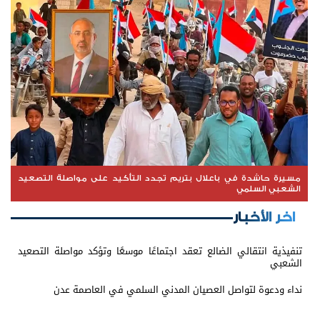
مسيرة حاشدة في باعلال بتريم تجدد التأكيد على مواصلة التصعيد
الشعبي السلمي
اخر الأخبار
تنفيذية انتقالي الضالع تعقد اجتماعًا موسعًا وتؤكد مواصلة التصعيد
الشعبي
نداء ودعوة لتواصل العصيان المدني السلمي في العاصمة عدن