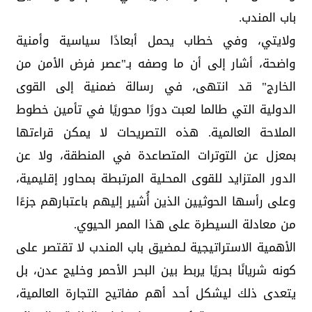
باب المندب.
ولايتي، وفي خطاب يحمل أبعادًا سياسية وأمنية
واضحة، أشار إلى أن ما وصفه بـ"عصر فرض الأمن من
الخارج" قد انتهى، في رسالة ضمنية إلى القوى
الدولية التي طالما لعبت دورًا محوريًا في تأمين خطوط
الملاحة العالمية. هذه التصريحات لا يمكن قراءتها
بمعزل عن التوترات المتصاعدة في المنطقة، ولا عن
الدور المتزايد للقوى المحلية المرتبطة بمحاور إقليمية،
وعلى رأسها الحوثيين الذين أُشير إليهم باعتبارهم جزءًا
من معادلة السيطرة على هذا الممر الحيوي.
الأهمية الاستراتيجية لـمضيق باب المندب لا تقتصر على
كونه شريانًا بحريًا يربط بين البحر الأحمر وخليج عدن، بل
يتعدى ذلك ليشكل أحد أهم مفاتيح التجارة العالمية،