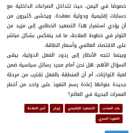
خصوصًا في اليمن، حيث تتداخل الصراعات الداخلية مع
حسابات إقليمية ودولية معقدة. ويخشى كثيرون من
أن يؤدي استمرار هذا التصعيد الخطابي إلى مزيد من
التوتر في خطوط الملاحة، ما قد ينعكس بشكل مباشر
على الاقتصاد العالمي وأسعار الطاقة.
وبينما تتجه الأنظار إلى ردود الفعل الدولية، يبقى
السؤال الأهم: هل نحن أمام مجرد رسائل سياسية ضمن
لعبة التوازنات، أم أن المنطقة بالفعل تقترب من مرحلة
جديدة عنوانها إعادة رسم النفوذ على واحد من أخطر
الممرات البحرية في العالم؟
باب المندب
التصعيد الإقليمي
إيران
أمن الملاحة
النفوذ البحري