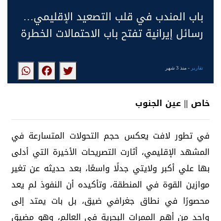
باب المندب في قلب التصعيد الإقليمي…
رسائل إيرانية تفتح باب الاحتمالات الخطرة
تقارير
- منذ 3 شهر
خاص || عين الجنوب
في تطور لافت يعكس حجم التحولات المتسارعة في
المشهد الإقليمي، أثارت التصريحات الأخيرة التي أدلى
بها علي أكبر ولايتي جدلًا واسعًا، بعد حديثه عن تغير
موازين القوة في المنطقة، وتأكيده أن النفوذ لم يعد
محصورًا في نطاق جغرافي ضيق، بل بات يمتد إلى
واحد من أهم الممرات البحرية في العالم، وهو مضيق