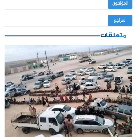
المؤلفون
المراجع
متعلقات