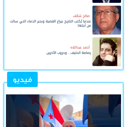
صالح شائف
عندما يُكتب التاريخ بيراع القضية وبحبر الدماء التي سالت
من أجلها
أحمد عبداللاه
رصاصة الحليف... وحروب الآخرين
فيديو