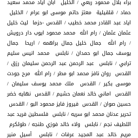
براء بلال محمود ربعي / الخليل أبان اياد محمد سعيد
حماد / قلقيلية معتز حاتم موسى ابو عرام / الخليل
اياد عبد القادر محمد خطيب / القدس -حزما ليث خليل
عثمان عثمان / رام الله محمد محمود ايوب دار درويش
/ رام الله جمال خليل جمال براهمه / اريحا جمال
يوسف جمال ابو حمدان / نابلس محمد انيس سليم
ترابي / نابلس عبد الرحمن عبد الرحمن سليمان رزق /
القدس روان نافز محمد ابو مطر / رام الله مرح جودت
موسى بكير / القدس ملك محمد يوسف سليمان /
القدس اماني خالد نعمان حشيم / القدس نهايه خضر
حسين صوان / القدس فيروز فايز محمود البو / القدس
تحرير عدنان محمد ابو سريه / نابلس فلسطين فريد عبد
اللطيف نجم / نابلس ولاء خالد فوزي طنجه / طولكرم
مريم خالد عبد المجيد عرفات / نابلس أسيل منير