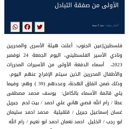
الأولى من صفقة التبادل
أخبار دولية
- منذ 2 سنة
فلسطين||عين الجنوب: أعلنت هيئة الأسرى والمحررين
ونادي الأسير الفلسطيني، اليوم الجمعة 24 نوفمبر
2023، أسماء الدفعة الأولى من الأسيرات المحررات
والأطفال المحررين الذين سيتم الإفراج عنهم اليوم،
وذلك ضمن اتفاق الهدنة، وعددهم (39 ) وهم: وفيما
يلي قائمة الأسماء بالكامل: يوسف محمد مصطفى
عطا / رام الله قصي هاني علي احمد / بيت لحم جبريل
غسان إسماعيل جبريل / قلقيلية محمد احمد سليمان
ابو رجب / الخليل احمد نعمان احمد ابو نعيم / رام الله