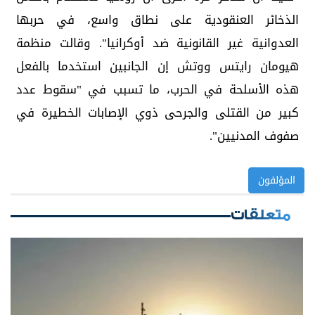
الذخائر العنقودية على نطاق واسع، في حربها
العدوانية غير القانونية ضد أوكرانيا". وقالت منظمة
هيومان رايتس ووتش إن الجانبين استخدما بالفعل
هذه الأسلحة في الحرب، ما تسبب في "سقوط عدد
كبير من القتلى والجرحى ذوي الإصابات الخطيرة في
صفوف المدنيين".
المؤلفون
متعلقات