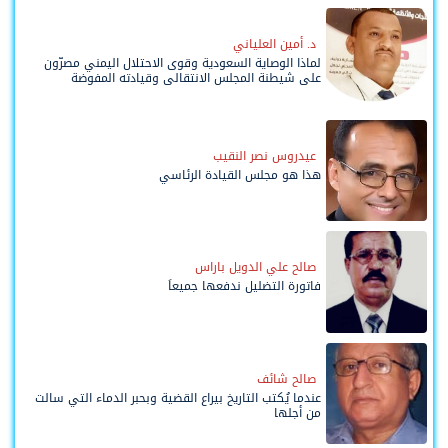
د. أمين العلياني
لماذا الوصاية السعودية وقوى الاحتلال اليمني مصرّون
على شيطنة المجلس الانتقالي وقيادته المفوضة
وحواضنه الشعبية؟
عيدروس نصر النقيب
هذا هو مجلس القيادة الرئاسي
صالح علي الدويل باراس
فاتورة التضليل ندفعها جميعاً
صالح شائف
عندما يُكتب التاريخ بيراع القضية وبحبر الدماء التي سالت
من أجلها