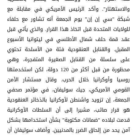
والاستهتار". وأكد الرئيس الأمريكي في مقابلة مع
شبكة "سي إن إن" يوم الجمعة أنه تشاور مع حلفاء
للولايات المتحدة قبل اتخاذ هذا القرار. والذي يأتي قبل
عقد قمة حلف شمال الأطلسي في ليتوانيا الأسبوع
المقبل. والقنابل العنقودية فئة من الأسلحة تحتوي
على سلسلة من القنابل الصغيرة المتفجرة، وهي
محظورة من قبل أكثر من 120 دولة، لكن استخدمتها
روسيا وأوكرانيا خلال الحرب. وقال مستشار الأمن
القومي الأمريكي، جيك سوليفان، في مؤتمر صحفي
الجمعة، إن تزويد واشنطن لأوكرانيا بالذخائر العنقودية
هو قرار صائب، مشيرا إلى أن السلطات الأوكرانية
قدمت لبلاده "ضمانات مكتوبة" بشأن استخدامها بشكل
آمن يحد من إلحاق الضرر بالمدنيين. وأضاف سوليفان أن