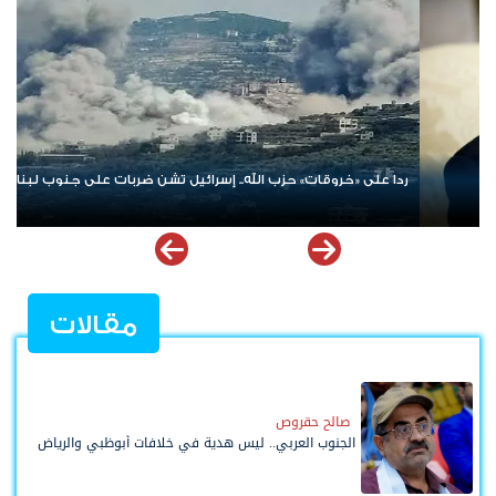
الإمارات ترسخ دعم الموهوبين والمبدعين العرب عبر مبادرات نوعية
ملهمة
مقالات
صالح حقروص
الجنوب العربي.. ليس هدية في خلافات أبوظبي والرياض