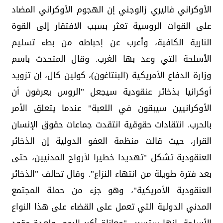
الأوكراني فاليري زالوجني إن الهجوم الأوكراني المضاد
على القوات الروسية تعثر بسبب الافتقار إلى القوة
النارية الكافية، وأعرب عن إحباطه من بطء تسليم
الأسلحة التي وعد بها الغرب. وقال المتحدث باسم
وزارة الدفاع الأمريكية (البنتاغون)، كولين كال، إن تزويد
أوكرانيا بذخائر عنقودية سيجعل "الروس يعرفون أن
الأوكرانيين سيبقون في اللعبة" عندما يتعلق الأمر
بالحرب. انتقادات حقوقية انتقدت جماعات حقوق الإنسان
القرار، حيث قالت منظمة العفو الدولية إن الذخائر
العنقودية تشكل "تهديدا خطيرا لأرواح المدنيين، حتى
بعد فترة طويلة من انتهاء النزاع". وقال تحالف "الذخائر
العنقودية الأمريكية"، وهو جزء من حملة المجتمع
المدني الدولية التي تعمل على القضاء على هذا النواع