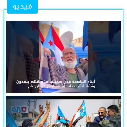
فيديو
أبناء العاصمة عدن بمختلف مكوناتهم ينفذون
وقفة احتجاجية حاشدة أمام ديوان عام