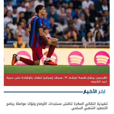
الفرعون يرشح نفسه للرقم "9".. صحف إسبانيا تنهال بالإشادة على حمزة
عبد الكريم
اخر الأخبار
تنفيذية انتقالي المهرة تناقش مستجدات الأوضاع وتؤكد مواصلة برنامج
التصعيد الشعبي السلمي