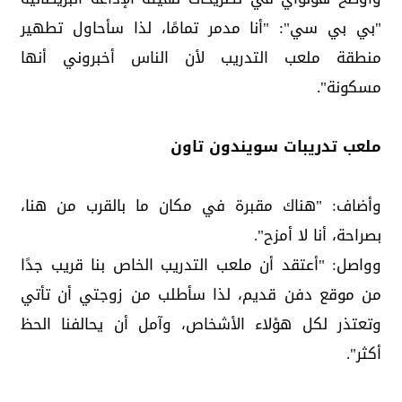
"بي بي سي": "أنا مدمر تمامًا، لذا سأحاول تطهير
منطقة ملعب التدريب لأن الناس أخبروني أنها
مسكونة".
ملعب تدريبات سويندون تاون
وأضاف: "هناك مقبرة في مكان ما بالقرب من هنا،
بصراحة، أنا لا أمزح".
وواصل: "أعتقد أن ملعب التدريب الخاص بنا قريب جدًا
من موقع دفن قديم، لذا سأطلب من زوجتي أن تأتي
وتعتذر لكل هؤلاء الأشخاص، وآمل أن يحالفنا الحظ
أكثر".