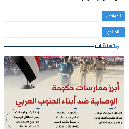
المؤلفون
المراجع
متعلقات