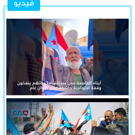
فيديو
أبناء العاصمة عدن بمختلف مكوناتهم ينفذون
وقفة احتجاجية حاشدة أمام ديوان عام