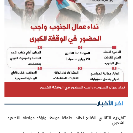
نداء عمال الجنوب: واجب الحضور في الوقفة الكبرى
اخر الأخبار
تنفيذية انتقالي الضالع تعقد اجتماعًا موسعًا وتؤكد مواصلة التصعيد
الشعبي