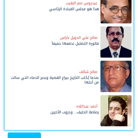
عيدروس نصر النقيب
هذا هو مجلس القيادة الرئاسي
صالح علي الدويل باراس
فاتورة التضليل ندفعها جميعاً
صالح شائف
عندما يُكتب التاريخ بيراع القضية وبحبر الدماء التي سالت
من أجلها
أحمد عبداللاه
رصاصة الحليف... وحروب الآخرين