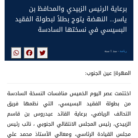
برعاية الرئيس الزبيدي والمحافظ بن
ياسر... النهضة يتوج بطلاً لبطولة الفقيد
البسيسي في نسختها السادسة
رياضة
- منذ 1 سنة
المهرة|| عين الجنوب:
اختتمت عصر اليوم الخميس منافسات النسخة السادسة
من بطولة الفقيد البسيسي، التي نظمها فريق
التحالف الرياضي، برعاية القائد عيدروس بن قاسم
الزبيدي، رئيس المجلس الانتقالي الجنوبي ، نائب رئيس
مجلس القيادة الرئاسي، ومعالي الأستاذ محمد علي