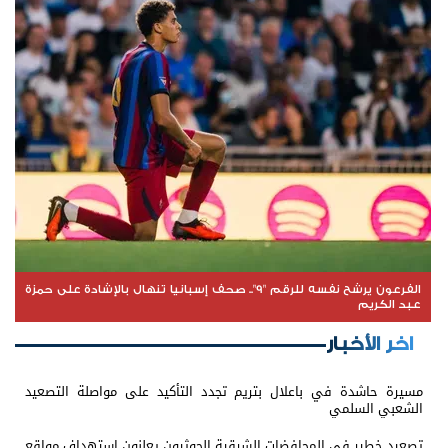
الفرعون يرشح نفسه للرقم "9".. صحف إسبانيا تنهال بالإشادة على حمزة
عبد الكريم
اخر الأخبار
مسيرة حاشدة في باعلال بتريم تجدد التأكيد على مواصلة التصعيد
الشعبي السلمي
تصعيد خطير في المحافضات الشرقية الحوثيون يعلنون استهداف مواقع