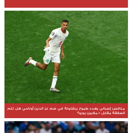
منافس إسباني يهدد طموح برشلونة في ضم عز الدين أوناحي هل تتم
الصفقة مقابل 10 ملايين يورو؟