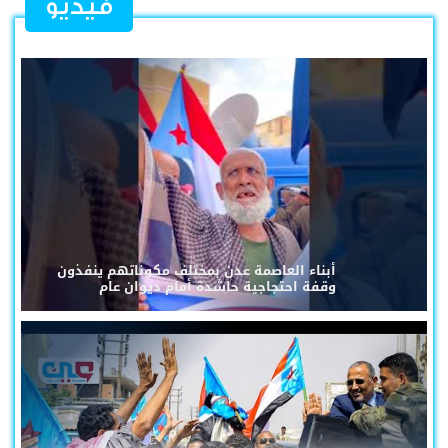
فيديو
أبناء العاصمة عدن بمختلف مكوناتهم ينفذون
وقفة احتجاجية حاشدة أمام ديوان عام