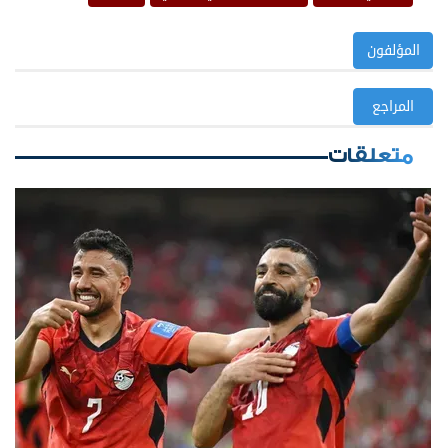
المؤلفون
المراجع
متعلقات