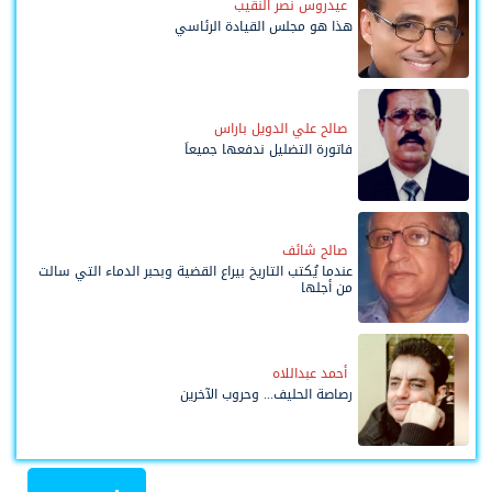
عيدروس نصر النقيب
هذا هو مجلس القيادة الرئاسي
صالح علي الدويل باراس
فاتورة التضليل ندفعها جميعاً
صالح شائف
عندما يُكتب التاريخ بيراع القضية وبحبر الدماء التي سالت
من أجلها
أحمد عبداللاه
رصاصة الحليف... وحروب الآخرين