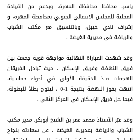
ياسر، محافظ محافظة المهرة، وبدعم من القيادة
المحلية للمجلس الانتقالي الجنوبي بمحافظة المهرة، و
إشراف نادي خيبل، وبالتنسيق مع مكتب الشباب
والرياضة في مديرية الغيضة .
وقد شهدت المباراة النهائية مواجهة قوية جمعت بين
فريق النهضة وفريق الإسكان ، حيث تبادل الفريقان
الهجمات منذ الدقيقة الأولى في أجواء حماسية،
انتهت بفوز النهضة بنتيجة 1-0 ، ليتوج بطلاً للبطولة،
فيما حل فريق الإسكان في المركز الثاني .
وقد عبّر الأستاذ محمد عمر بن الشيخ أبوبكر، مدير مكتب
الشباب والرياضة بمديرية الغيضة ، عن سعادته بنجاح