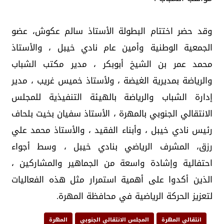
وقد حضر اختتام البطولة الأستاذ سالم عكوش، عضو
الجمعية الوطنية وأمين عام نادي خيبل ، والأستاذ
محمد عمر بن الشيخ أبوبكر ، مدير مكتب الشباب
والرياضة بمديرية الغيضة ، ولأستاذ خميس غريب ، مدير
إدارة الشباب والرياضة بالهيئة التنفيذية للمجلس
الانتقالي الجنوبي بالمهرة ، الأستاذ سفيان بخيت بلحاف
رئيس نادي خيبل ، وأبناء الفقيد ، والأستاذ محمد علي
رزق، المشرف الرياضي بنادي خيبل ، وسط أجواء
احتفالية وإشادة واسعة من الجماهير والمشاركين ،
الذين أكدوا على أهمية استمرار مثل هذه الفعاليات
لتعزيز الحركة الرياضية في محافظة المهرة.
انتقالي المهرة
المجلس الانتقالي الجنوبي
المهرة