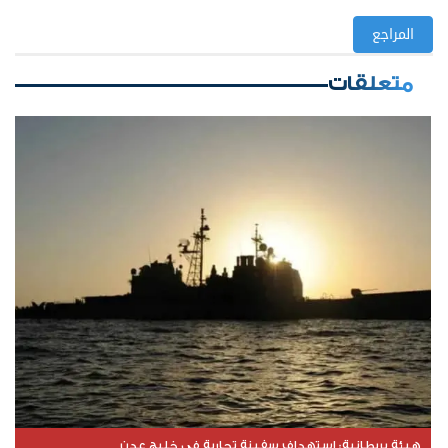
المراجع
متعلقات
هيئة بريطانية: استهداف سفينة تجارية في خليج عدن