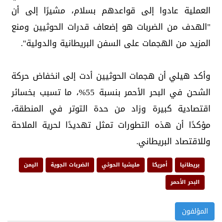
العملية عادوا إلى قواعدهم بسلام، مشيرًا إلى أن
"الهدف من الضربات هو إضعاف قدرات الحوثيين ومنع
المزيد من الهجمات على السفن البريطانية والدولية".
وأكد هيلي أن هجمات الحوثيين أدت إلى انخفاض حركة
الشحن في البحر الأحمر بنسبة 55%، ما تسبب بخسائر
اقتصادية كبيرة وزاد من حدة التوتر في المنطقة،
مؤكدًا أن هذه التطورات تمثل تهديدًا لحرية الملاحة
وللاقتصاد البريطاني.
بريطانيا
أمريكا
مليشيا الحوثي
الضربات الجوية
اليمن
البحر الأحمر
المؤلفون