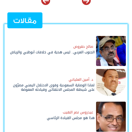
مقالات
صالح حقروص
الجنوب العربي.. ليس هدية في خلافات أبوظبي والرياض
د. أمين العلياني
لماذا الوصاية السعودية وقوى الاحتلال اليمني مصرّون
على شيطنة المجلس الانتقالي وقيادته المفوضة
وحواضنه الشعبية؟
عيدروس نصر النقيب
هذا هو مجلس القيادة الرئاسي