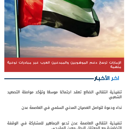
الإمارات ترسخ دعم الموهوبين والمبدعين العرب عبر مبادرات نوعية
ملهمة
اخر الأخبار
تنفيذية انتقالي الضالع تعقد اجتماعًا موسعًا وتؤكد مواصلة التصعيد
الشعبي
نداء ودعوة لتواصل العصيان المدني السلمي في العاصمة عدن
تنفيذية انتقالي العاصمة عدن تدعو الجماهير للمشاركة في الوقفة
التضامنية مع المعتقل البطل معين المقرحي