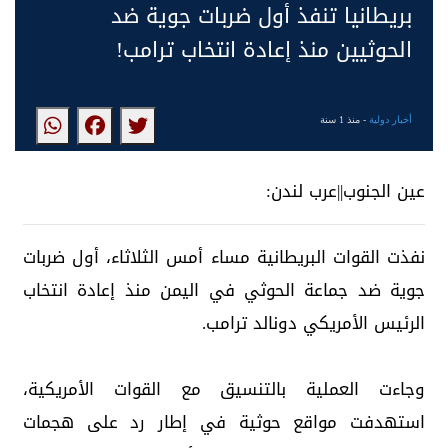
بريطانيا تنفذ أول ضربات جوية ضد
الحوثيين منذ إعادة انتخاب ترامب!
أخبار دولية
- منذ 1 سنة
عين الجنوب||عرب لندن:
نفذت القوات البريطانية مساء أمس الثلاثاء، أول ضربات
جوية ضد جماعة الحوثي في اليمن منذ إعادة انتخاب
الرئيس الأمريكي دونالد ترامب.
وجاءت العملية بالتنسيق مع القوات الأمريكية،
استهدفت مواقع حوثية في إطار رد على هجمات