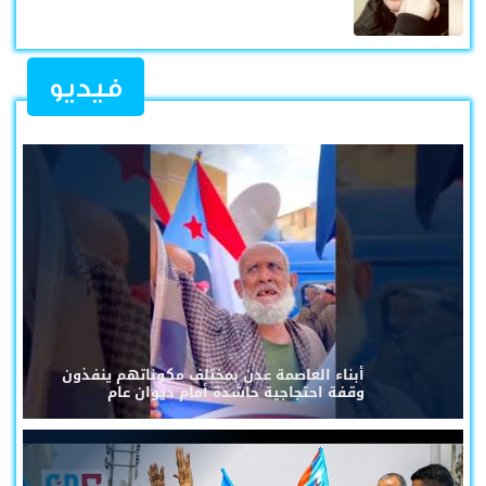
فيديو
أبناء العاصمة عدن بمختلف مكوناتهم ينفذون
وقفة احتجاجية حاشدة أمام ديوان عام