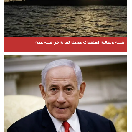
هيئة بريطانية: استهداف سفينة تجارية في خليج عدن