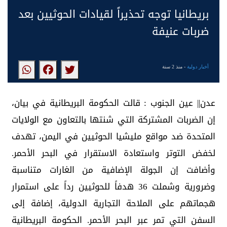
بريطانيا توجه تحذيراً لقيادات الحوثيين بعد
ضربات عنيفة
أخبار دولية
- منذ 2 سنة
عدن|| عين الجنوب : قالت الحكومة البريطانية في بيان،
إن الضربات المشتركة التي شنتها بالتعاون مع الولايات
المتحدة ضد مواقع مليشيا الحوثيين في اليمن، تهدف
لخفض التوتر واستعادة الاستقرار في البحر الأحمر.
وأضافت إن الجولة الإضافية من الغارات متناسبة
وضرورية وشملت 36 هدفاً للحوثيين رداً على استمرار
هجماتهم على الملاحة التجارية الدولية، إضافة إلى
السفن التي تمر عبر البحر الأحمر. الحكومة البريطانية