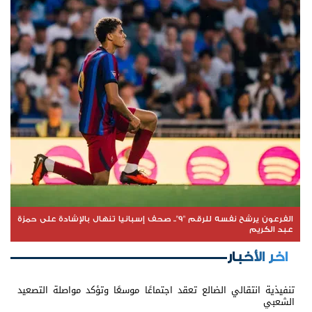
الفرعون يرشح نفسه للرقم "9".. صحف إسبانيا تنهال بالإشادة على حمزة
عبد الكريم
اخر الأخبار
تنفيذية انتقالي الضالع تعقد اجتماعًا موسعًا وتؤكد مواصلة التصعيد
الشعبي