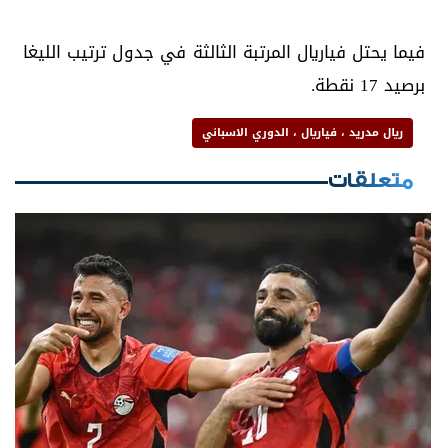
فيما يحتل فياريال المرتبة الثالثة في جدول ترتيب الليغا
برصيد 17 نقطة.
ريال مدريد ، فياريال ، الدوري الاسباني
متعلقات