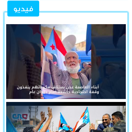
فيديو
أبناء العاصمة عدن بمختلف مكوناتهم ينفذون
وقفة احتجاجية حاشدة أمام ديوان عام