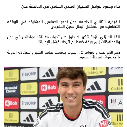
نداء ودعوة لتواصل العصيان المدني السلمي في العاصمة عدن
تنفيذية انتقالي العاصمة عدن تدعو الجماهير للمشاركة في الوقفة
التضامنية مع المعتقل البطل معين المقرحي
الغاز المنزلي.. أزمة تتكرر بلا حلول هل تحولت معاناة المواطنين في عدن
والمحافظات إلى ورقة ضغط أم نتيجة لفشل الإدارة؟
رغم العواصف والمؤامرات.. الجنوب يتمسك بحلمه الكبير واستعادة الدولة
باتت عنوانًا لمرحلة الصمود