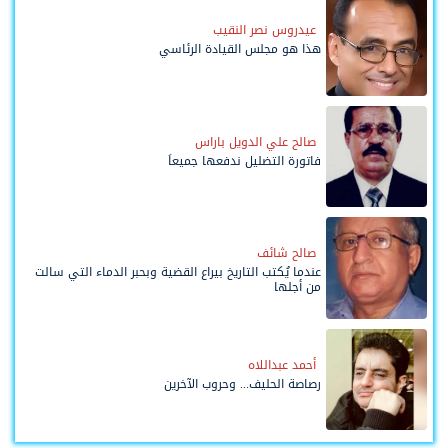
عيدروس نصر النقيب
هذا هو مجلس القيادة الرئاسي
صالح علي الدويل باراس
فاتورة التضليل ندفعها جميعاً
صالح شائف
عندما يُكتب التاريخ بيراع القضية وبحبر الدماء التي سالت
من أجلها
أحمد عبداللاه
رصاصة الحليف... وحروب الآخرين