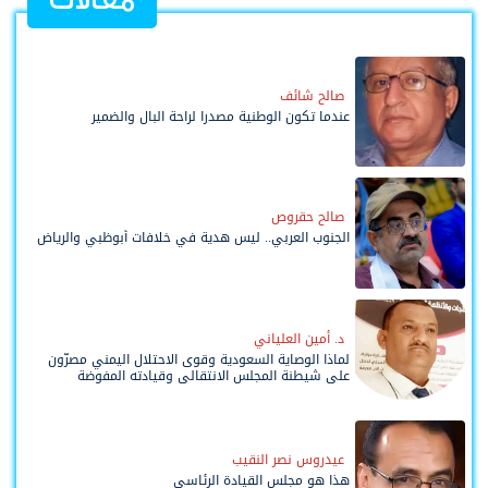
مقالات
صالح شائف
عندما تكون الوطنية مصدرا لراحة البال والضمير
صالح حقروص
الجنوب العربي.. ليس هدية في خلافات أبوظبي والرياض
د. أمين العلياني
لماذا الوصاية السعودية وقوى الاحتلال اليمني مصرّون
على شيطنة المجلس الانتقالي وقيادته المفوضة
وحواضنه الشعبية؟
عيدروس نصر النقيب
هذا هو مجلس القيادة الرئاسي