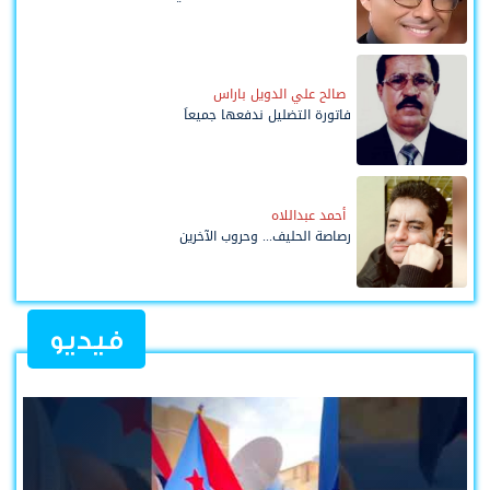
صالح علي الدويل باراس
فاتورة التضليل ندفعها جميعاً
أحمد عبداللاه
رصاصة الحليف... وحروب الآخرين
فيديو