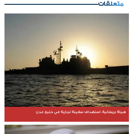
متعلقات
هيئة بريطانية: استهداف سفينة تجارية في خليج عدن