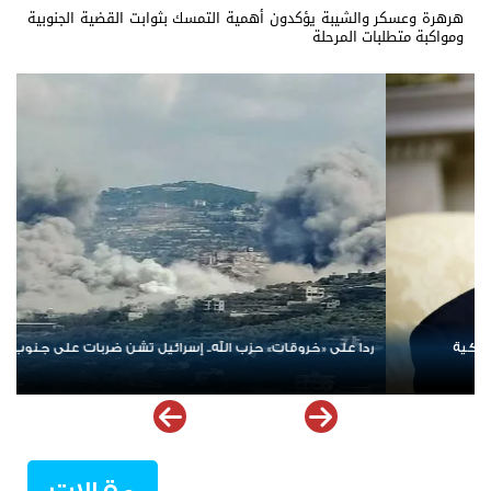
هرهرة وعسكر والشيبة يؤكدون أهمية التمسك بثوابت القضية الجنوبية
ومواكبة متطلبات المرحلة
الإمارات ترسخ دعم الموهوبين والمبدعين العرب عبر مبادرات نوعية
ملهمة