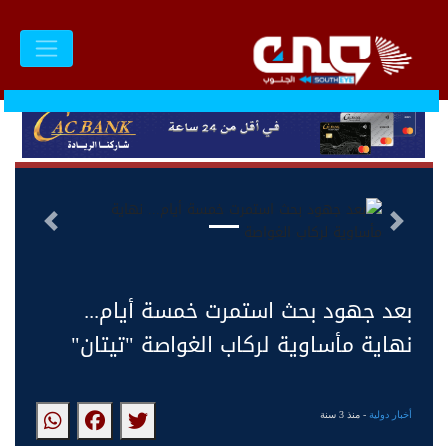
السابق
التالى
بعد جهود بحث استمرت خمسة أيام...
نهاية مأساوية لركاب ‏الغواصة "تيتان"
أخبار دولية
- منذ 3 سنة