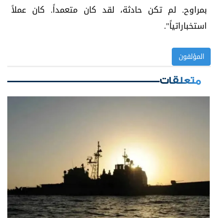
بمراوح. لم تكن حادثة، لقد كان متعمداً. كان عملاً
استخباراتياً".
المؤلفون
متعلقات