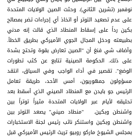
نوفمبر (تشرين الثاني). وحثت الصين الولايات المتحدة
على عدم تصعيد التوتر أو اتخاذ أي إجراءات تضر بمصالح
بكين رداً على إسقاط المنطاد الذي قالت إنه مدني
بطبيعته ودخل المجال الجوي الأميركي بطريق الخطأ.
وأضاف شي فنغ أن "الصين تعارض بقوة وتحتج بشدة
على ذلك. الحكومة الصينية تتابع عن كثب تطورات
الوضع". تقصير في أداء الواجب وفي السياق، انتقد
مسؤولون جمهوريون، أمس الأحد، طريقة تعامل
الرئيس جو بايدن مع المنطاد الصيني الذي أسقط بعد
تحليقه لأيام عبر الولايات المتحدة مثيراً توتراً بين
واشنطن وبكين. "منطاد صيني" يصعد التوتر بين
واشنطن وبكين واستنكر نائب رئيس لجنة الاستخبارات
بمجلس الشيوخ ماركو روبيو تريث الرئيس الأميركي قبل