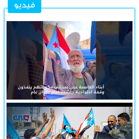
فيديو
أبناء العاصمة عدن بمختلف مكوناتهم ينفذون
وقفة احتجاجية حاشدة أمام ديوان عام