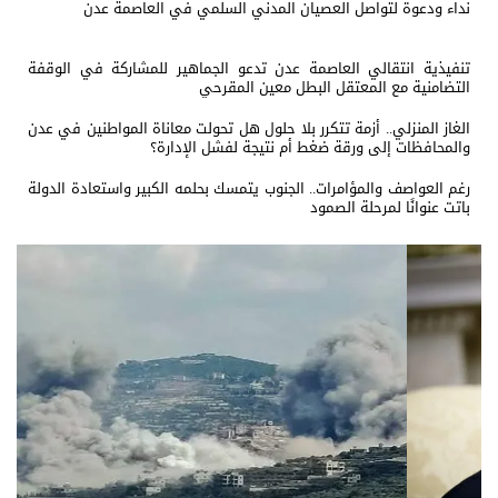
نداء ودعوة لتواصل العصيان المدني السلمي في العاصمة عدن
تنفيذية انتقالي العاصمة عدن تدعو الجماهير للمشاركة في الوقفة
التضامنية مع المعتقل البطل معين المقرحي
الغاز المنزلي.. أزمة تتكرر بلا حلول هل تحولت معاناة المواطنين في عدن
والمحافظات إلى ورقة ضغط أم نتيجة لفشل الإدارة؟
رغم العواصف والمؤامرات.. الجنوب يتمسك بحلمه الكبير واستعادة الدولة
باتت عنوانًا لمرحلة الصمود