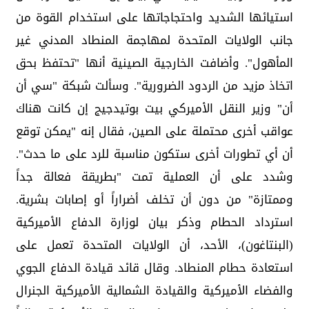
استيائها الشديد واحتجاجاتها على استخدام القوة من
جانب الولايات المتحدة لمهاجمة المنطاد المدني غير
المأهول". وأضافت الخارجية الصينية أنها "تحتفظ بحق
اتخاذ مزيد من الردود الضرورية". وسألت شبكة "سي أن
أن" وزير النقل الأميركي بيت بوتيدجيج إن كانت هناك
عواقب أخرى محتملة على الصين، فقال إنه "يمكن توقع
أن أي تطورات أخرى ستكون مناسبة للرد على ما حدث".
وشدد على أن العملية تمت "بطريقة فعالة جداً
وممتازة" من دون أن تخلف أضراراً أو إصابات بشرية.
استرداد الحطام وذكر بيان لوزارة الدفاع الأميركية
(البنتاغون)، الأحد، أن الولايات المتحدة تعمل على
استعادة حطام المنطاد. وقال قائد قيادة الدفاع الجوي
والفضاء الأميركية والقيادة الشمالية الأميركية الجنرال