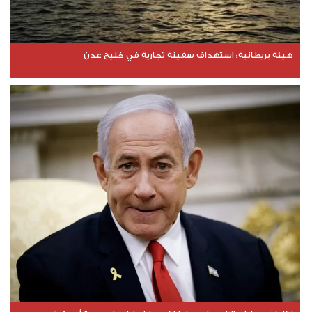
هيئة بريطانية: استهداف سفينة تجارية في خليج عدن