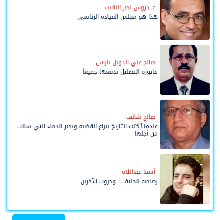
عيدروس نصر النقيب
هذا هو مجلس القيادة الرئاسي
صالح علي الدويل باراس
فاتورة التضليل ندفعها جميعاً
صالح شائف
عندما يُكتب التاريخ بيراع القضية وبحبر الدماء التي سالت
من أجلها
أحمد عبداللاه
رصاصة الحليف... وحروب الآخرين