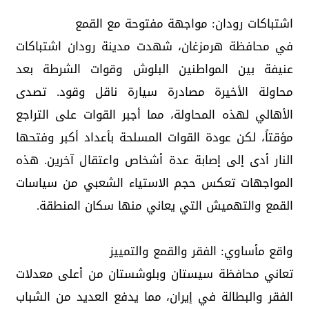
اشتباكات رودان: مواجهة مفتوحة مع القمع
في محافظة هرمزغان، شهدت مدينة رودان اشتباكات
عنيفة بين المواطنين البلوش وقوات الشرطة بعد
محاولة الأخيرة مصادرة سيارة ناقل وقود. تصدى
الأهالي لهذه المحاولة، مما أجبر القوات على التراجع
مؤقتاً، لكن عودة القوات المسلحة بأعداد أكبر وفتحها
النار أدى إلى إصابة عدة أشخاص واعتقال آخرين. هذه
المواجهات تعكس حجم الاستياء الشعبي من سياسات
القمع والتهميش التي يعاني منها سكان المنطقة.
واقع مأساوي: الفقر والقمع والتمييز
تعاني محافظة سيستان وبلوشستان من أعلى معدلات
الفقر والبطالة في إيران، مما يدفع العديد من الشباب