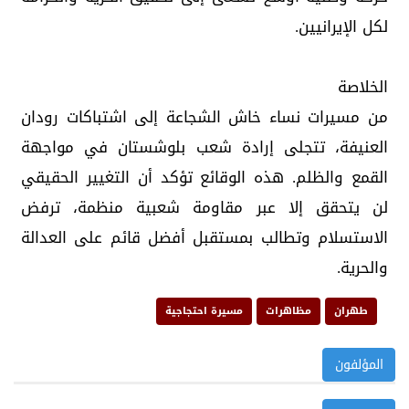
لكل الإيرانيين.
الخلاصة
من مسيرات نساء خاش الشجاعة إلى اشتباكات رودان
العنيفة، تتجلى إرادة شعب بلوشستان في مواجهة
القمع والظلم. هذه الوقائع تؤكد أن التغيير الحقيقي
لن يتحقق إلا عبر مقاومة شعبية منظمة، ترفض
الاستسلام وتطالب بمستقبل أفضل قائم على العدالة
والحرية.
طهران
مظاهرات
مسيرة احتجاجية
المؤلفون