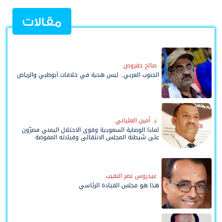
مقالات
صالح حقروص
الجنوب العربي.. ليس هدية في خلافات أبوظبي والرياض
د. أمين العلياني
لماذا الوصاية السعودية وقوى الاحتلال اليمني مصرّون
على شيطنة المجلس الانتقالي وقيادته المفوضة
وحواضنه الشعبية؟
عيدروس نصر النقيب
هذا هو مجلس القيادة الرئاسي