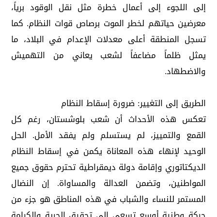
إلى اللجوء إلى أعمال خطرة مثل نقل الوقود برياً،
معرضين حياتهم لخطر الموت برصاص قوات النظام. كما
تسجل المنطقة أعلى معدلات الإعدام في البلاد، ما
يمثل ظلماً مضاعفاً لشعب يعاني من التهميش
والاضطهاد.
الطريق إلى التغيير: ضرورة إسقاط النظام
تعكس هذه الأحداث أن شعب بلوشستان، رغم كل
القمع والتمييز، لم يستسلم ولم يفقد الأمل. الحل
الوحيد لإنهاء هذه المعاناة يكمن في إسقاط النظام
الديكتاتوري وإقامة دولة ديمقراطية تحترم حقوق جميع
المواطنين، وتضمن العدالة والمساواة. إن النضال
المستمر للنساء والشباب في هذه المناطق هو جزء من
حركة وطنية أوسع تسعى إلى تحقيق الحرية والكرامة