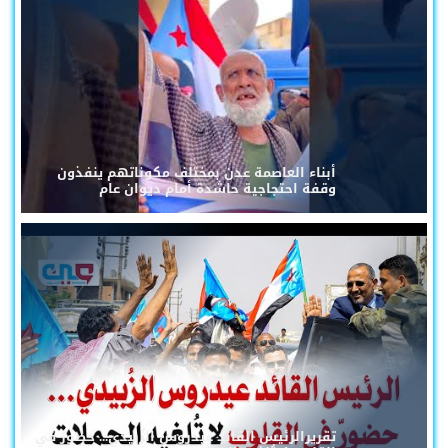
أبناء العاصمة عدن بمختلف مكوناتهم ينفذون
وقفة احتجاجية حاشدة أمام ديوان عام
تقريرالرئيس القائد عيدروس الزُبيدي... حضورٌ في