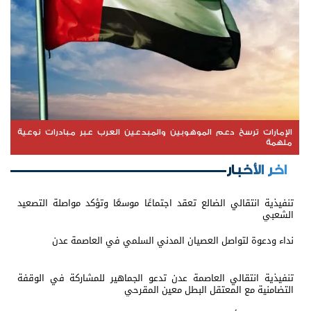
الإمارات ترسخ دعم الموهوبين والمبدعين العرب عبر مبادرات نوعية
ملهمة
اخر الأخبار
تنفيذية انتقالي الضالع تعقد اجتماعًا موسعًا وتؤكد مواصلة التصعيد
الشعبي
نداء ودعوة لتواصل العصيان المدني السلمي في العاصمة عدن
تنفيذية انتقالي العاصمة عدن تدعو الجماهير للمشاركة في الوقفة
التضامنية مع المعتقل البطل معين المقرحي