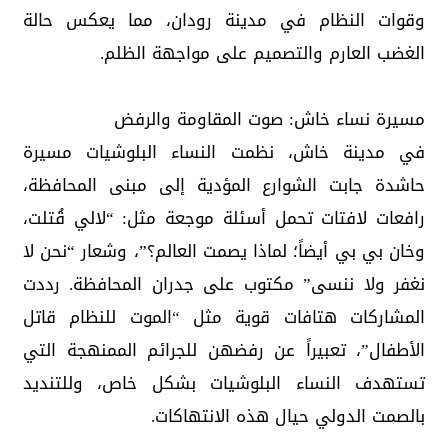
وقوات النظام في مدينة رودان، مما يعكس حالة
الغضب العارم والتصميم على مواجهة الظلم.
مسيرة نساء خاش: صوت المقاومة والرفض
في مدينة خاش، نظمت النساء البلوشيات مسيرة
حاشدة جابت الشوارع المؤدية إلى مبنى المحافظة،
رافعات لافتات تحمل أسئلة موجعة مثل: “لالي قُتلت،
وخان بي بي أيضاً؛ لماذا يصمت العالم؟”، وشعار “نحن لا
نغفر ولا ننسى” مكتوب على جدران المحافظة. رددت
المشاركات هتافات قوية مثل “الموت للنظام قاتل
الأطفال”، تعبيراً عن رفضهن للجرائم الممنهجة التي
تستهدف النساء البلوشيات بشكل خاص، وللتنديد
بالصمت الدولي حيال هذه الانتهاكات.