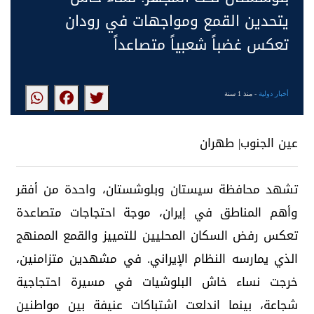
يتحدين القمع ومواجهات في رودان
تعكس غضباً شعبياً متصاعداً
أخبار دولية
- منذ 1 سنة
عين الجنوب| طهران
تشهد محافظة سيستان وبلوشستان، واحدة من أفقر
وأهم المناطق في إيران، موجة احتجاجات متصاعدة
تعكس رفض السكان المحليين للتمييز والقمع الممنهج
الذي يمارسه النظام الإيراني. في مشهدين متزامنين،
خرجت نساء خاش البلوشيات في مسيرة احتجاجية
شجاعة، بينما اندلعت اشتباكات عنيفة بين مواطنين