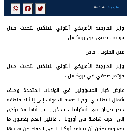
أخبار دولية
- منذ 4 سنة
وزير الخارجية الأمريكي أنتوني بلينكين يتحدث خلال
مؤتمر صحفي في بروكسل
عين الجنوب . خاص.
وزير الخارجية الأمريكي أنتوني بلينكين يتحدث خلال
مؤتمر صحفي في بروكسل ،
عارض كبار المسؤولين في الولايات المتحدة وحلف
شمال الأطلسي يوم الجمعة الدعوات إلى إنشاء منطقة
حظر طيران في أوكرانيا ، محذرين من أنها قد تؤدي
إلى "حرب شاملة في أوروبا" ، قائلين إنهم يفعلون ما
يفعلونه يمكن أن تساعد أوكرانيا في الدفاع عن نفسها