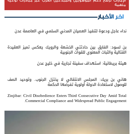
الإمارات ترسخ دعم الموهوبين والمبدعين العرب عبر مبادرات نوعية
ملهمة
اخر الأخبار
نداء عاجل ودعوة لتنفيذ العصيان المدني السلمي في العاصمة عدن
بن لسود: الفارق بين حادثتي الخشعة والرويك يعكس تميز العقيدة
القتالية والثبات المعنوي للقوات الجنوبية
هيئة بريطانية: استهداف سفينة تجارية في خليج عدن
هاني بن بريك: المجلس الانتقالي لا يختزل الجنوب.. وتوحيد الصف
للوصول لاستعادة الدولة أولوية تفرضها الحكمة
Zinjibar: Civil Disobedience Enters Third Consecutive Day Amid Total
Commercial Compliance and Widespread Public Engagement.