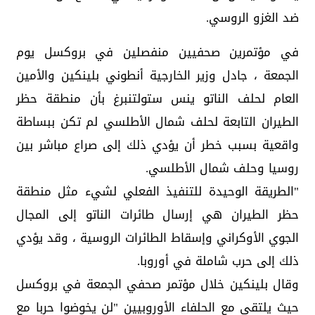
ضد الغزو الروسي.
في مؤتمرين صحفيين منفصلين في بروكسل يوم
الجمعة ، جادل وزير الخارجية أنطوني بلينكين والأمين
العام لحلف الناتو ينس ستولتنبرغ بأن منطقة حظر
الطيران التابعة لحلف شمال الأطلسي لم تكن ببساطة
واقعية بسبب خطر أن يؤدي ذلك إلى صراع مباشر بين
روسيا وحلف شمال الأطلسي.
"الطريقة الوحيدة للتنفيذ الفعلي لشيء مثل منطقة
حظر الطيران هي إرسال طائرات الناتو إلى المجال
الجوي الأوكراني وإسقاط الطائرات الروسية ، وقد يؤدي
ذلك إلى حرب شاملة في أوروبا.
وقال بلينكين خلال مؤتمر صحفي الجمعة في بروكسل
حيث يلتقي مع الحلفاء الأوروبيين "لن يخوضوا حربا مع