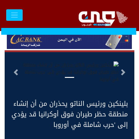
السابق
التالى
بلينكين ورئيس الناتو يحذران من أن إنشاء
منطقة حظر طيران فوق أوكرانيا قد يؤدي
إلى 'حرب شاملة في أوروبا