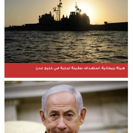
هيئة بريطانية: استهداف سفينة تجارية في خليج عدن