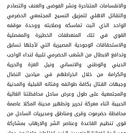
والانقسامات المتناحرة ونشر الفوضى والعنف والتصادم
والتقاتل الاهلي لتمزيق النسيج المجتمعي الحضرمي
الواحد الذي اثبت تماسكه وصلابته ووحدة موقفه
القوي في تلك المنعطفات الخطيرة والمفصلية
والاستحقاقات الوجودية المصيرية التي لأجلها تسابق
وتدافع الابطال من الشعب الحضرمي تلبية لنداء الواجب
الديني والوطني والانساني ونيل العزة والحرية
والكرامة من خلال انخراطهم في ميادين النضال
وجبهات القتال بكافة طوائفه وفئاته القبلية والمدنية
والمجتمعية على طول وعرض ساحل محافظتنا الغالية
الحبيبة اثناء معركة تحرير وتطهير مدينة المكلا عاصمة
محافظة حضرموت وقرى ومناطق ومديريات الساحل من
قوى تنظيم القاعدة وعناصر الشر والارهاب بمشاركة