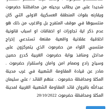
شديدا على من يطالب برحيله من محافظتنا حضرموت
ويقارنه بقوات المنطقة العسكرية الاولى التي كان
منتسبوها في موقف المتفرج بل والاغرب من ذلك هو
عدم ذكر اية تجاوزات او اخفاقات او اسباب قانونية
اخلاقية عقلانية واقعية مقنعة تستدعي إخراج
منتسبي اللواء من حضرموت الذي يتمركزون على
مداخل ومنافذ بوابة حضرموت الغربية كدرع حصين
وسياج رادع وصمام امن وامان واستقرار حضرموت .
صادر عن قيادة المقاومة الشعبية في غرب مدينة
المكلا ومحافظة حضرموت . عنهم القائد / علي سليمان
عبدالله باقروان قائد المقاومة الشعبية الغربية لمدينة
المكلا ومحافظة حضرموت 20/10/2022