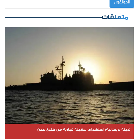
المؤلفون
متعلقات
هيئة بريطانية: استهداف سفينة تجارية في خليج عدن