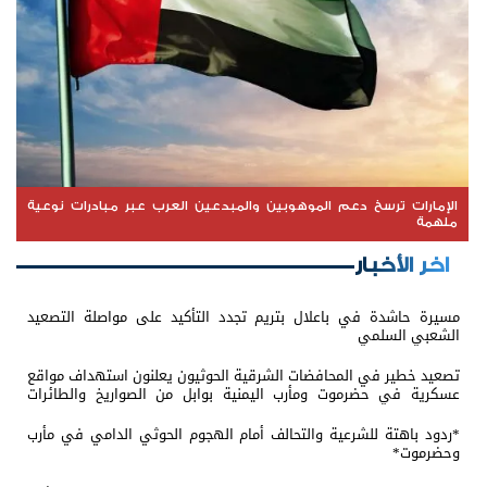
الإمارات ترسخ دعم الموهوبين والمبدعين العرب عبر مبادرات نوعية
ملهمة
اخر الأخبار
مسيرة حاشدة في باعلال بتريم تجدد التأكيد على مواصلة التصعيد
الشعبي السلمي
تصعيد خطير في المحافضات الشرقية الحوثيون يعلنون استهداف مواقع
عسكرية في حضرموت ومأرب اليمنية بوابل من الصواريخ والطائرات
المسيّرة
*ردود باهتة للشرعية والتحالف أمام الهجوم الحوثي الدامي في مأرب
وحضرموت*