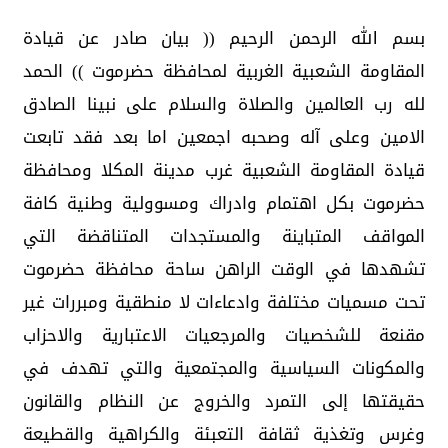
بسم الله الرحمن الرحيم (( بيان صادر عن قيادة
المقاومة الشعبية الغربية لمحافظة حضرموت )) الحمد
لله رب العالمين والصلاة والسلام على نبينا الصادق
الامين وعلى آله وصحبه اجمعين اما بعد فقد تابعت
قيادة المقاومة الشعبية غرب مدينة المكلا ومحافظة
حضرموت بكل اهتمام وادراك ومسوولية وطنية كافة
المواقف المتباينة والمستجدات المتناقضة التي
تشهدها في الوقت الراهن ساحة محافظة حضرموت
تحت مسميات مختلفة وادعاءات لا منطقية ومبررات غير
مقنعة للشخصيات والمرجعيات الاعتبارية والاحزاب
والمكونات السياسية والمجتمعية والتي تهدف في
حقيقتها إلى التمرد والخروج عن النظام والقانون
وغرس وتغذية ثقافة التعبئة والكراهية والقطيعة