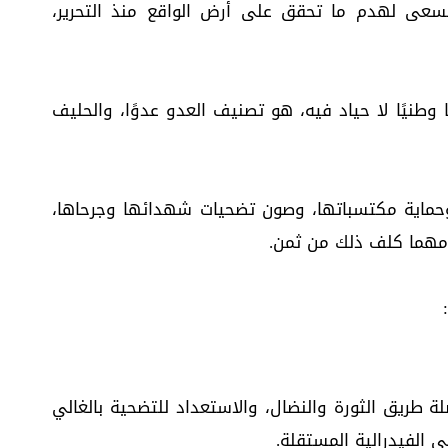
سعى لهدم ما تحقق على أرض الواقع منذ التحرير،
وطنيًا لا حياد فيه، هو تصنيف العدو عدوًا، والحليف
، وحماية مكتسباتها، وصون تضحيات شهدائها وجرحاها،
 مهما كلف ذلك من ثمن.
لة طريق الثورة والنضال، والاستعداد للتضحية بالغالي
 الفيدرالية المستقلة.