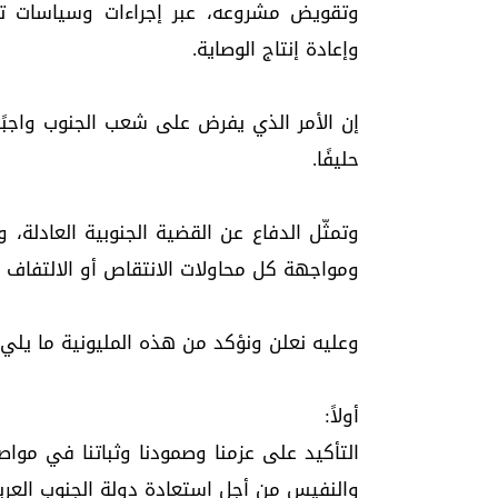
وتقويض مشروعه، عبر إجراءات وسياسات ت
وإعادة إنتاج الوصاية.
إن الأمر الذي يفرض على شعب الجنوب واجبًا 
حليفًا.
وتمثّل الدفاع عن القضية الجنوبية العادلة
ومواجهة كل محاولات الانتقاص أو الالتفاف
وعليه نعلن ونؤكد من هذه المليونية ما يلي:
أولاً:
التأكيد على عزمنا وصمودنا وثباتنا في مواص
والنفيس من أجل استعادة دولة الجنوب العربي