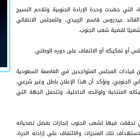
ة، التي جسّدت وحدة الإرادة الجنوبية وتلاحم النسيج
القائد عيدروس قاسم الزبيدي، وللمجلس الانتقالي
شعبيًا لقضية شعب الجنوب.
لس أو تفكيكه أو الالتفاف على دوره الوطني.
ن قيادات المجلس المتواجدين في العاصمة السعودية
لي الجنوبي، ونؤكد أن هذا الإعلان باطل وغير شرعي،
ه المنتخبة ولوائحه الداخلية، وتتحمل الجهة التي
ي تحققت فيها لشعب الجنوب إنجازات بفضل تضحياته
ستهداف تلك المنجزات والالتفاف على إرادته الحرة،