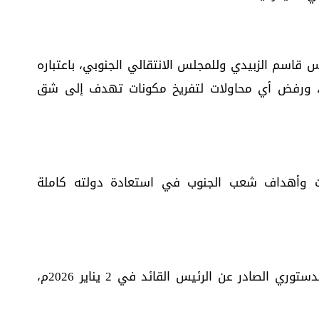
 قاسم الزبيدي وللمجلس الانتقالي الجنوبي، باعتباره
، ورفض أي محاولات لتفريخ مكونات تهدف إلى شق
 وأهداف شعب الجنوب في استعادة دولته كاملة
التمسك الكامل بالبيان السياسي والإعلان الدستوري الصادر عن الرئيس القائد في 2 يناير 2026م،