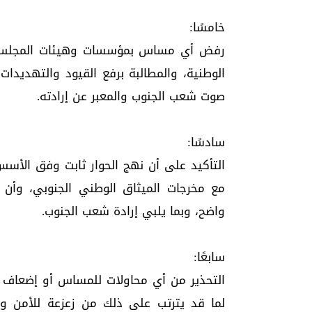
خامسًا:
رفض أي مساس بمؤسسات وهيئات المجلس الا
الوطنية، والمطالبة برفع القيود والتهديدا
صوت شعب الجنوب والمعبر عن إرادته.
سادسًا:
التأكيد على أن نهج الحوار ثابت وفق الأسس
مع مخرجات الميثاق الوطني الجنوبي، وأ
واضح، وبما يلبي إرادة شعب الجنوب.
سابعًا:
التحذير من أي محاولات للمساس أو إضعاف ال
لما قد يترتب على ذلك من زعزعة للأمن وال