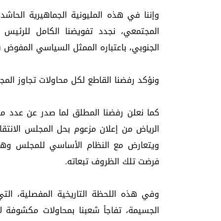
وإننا في هذه المليونية الجماهيرية الحاشد
المجتمعي، نجدد تفويضنا الكامل للرئيس 
الجنوبي، باعتباره الممثل السياسي المفوض 
ونؤكد رفضنا القاطع لكل محاولات تجاوز المج
كما نعلن رفضنا المطلق لما صدر عن عدد م
الرياض من إعلان مزعوم بحل المجلس الانتقا
ويتعارض مع النظام الأساسي للمجلس وهيئات
فرضت تلك الظروف تبعاته.
وفي هذه اللحظة التاريخية المفصلية، الت
الجسيمة، تفاجأ شعبنا بمحاولات مكشوفة لا