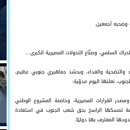
 وصحبه أجمعين.
لحراك السلمي، وصنّاع التحولات المصيرية الكبرى…
 والتضحية والفداء، وبحشد جماهيري جنوبي عظيم،
نوب، نعلنها اليوم مدوّية:
ومصدر القرارات المصيرية، وحاضنة المشروع الوطني
افة تمسكها الراسخ بحق شعب الجنوب في استعادة
ودها المعترف بها دوليًا.