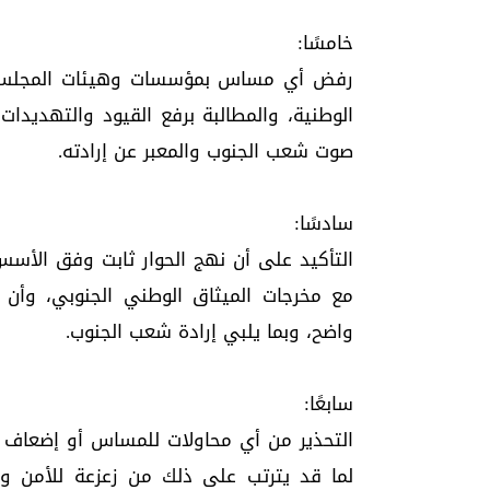
خامسًا:
رفض أي مساس بمؤسسات وهيئات المجلس الا
الوطنية، والمطالبة برفع القيود والتهديدا
صوت شعب الجنوب والمعبر عن إرادته.
سادسًا:
التأكيد على أن نهج الحوار ثابت وفق الأسس
مع مخرجات الميثاق الوطني الجنوبي، وأ
واضح، وبما يلبي إرادة شعب الجنوب.
سابعًا:
التحذير من أي محاولات للمساس أو إضعاف ال
لما قد يترتب على ذلك من زعزعة للأمن وال