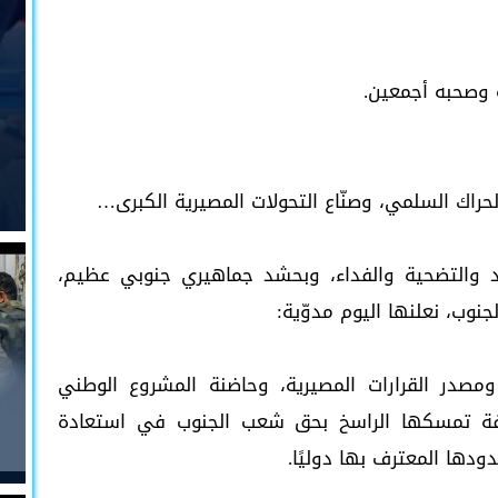
 وصحبه أجمعين.
لحراك السلمي، وصنّاع التحولات المصيرية الكبرى…
 والتضحية والفداء، وبحشد جماهيري جنوبي عظيم،
نوب، نعلنها اليوم مدوّية:
ومصدر القرارات المصيرية، وحاضنة المشروع الوطني
افة تمسكها الراسخ بحق شعب الجنوب في استعادة
ودها المعترف بها دوليًا.