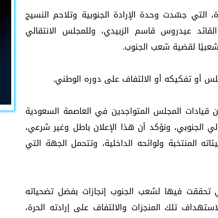
ة، التي جسّدت وحدة الإرادة الجنوبية وتلاحم النسيج
القائد عيدروس قاسم الزبيدي، وللمجلس الانتقالي
شعبيًا لقضية شعب الجنوب.
لس أو تفكيكه أو الالتفاف على دوره الوطني.
ن قيادات المجلس المتواجدين في العاصمة السعودية
لي الجنوبي، ونؤكد أن هذا الإعلان باطل وغير شرعي،
ه المنتخبة ولوائحه الداخلية، وتتحمل الجهة التي
ي تحققت فيها لشعب الجنوب إنجازات بفضل تضحياته
ستهداف تلك المنجزات والالتفاف على إرادته الحرة،