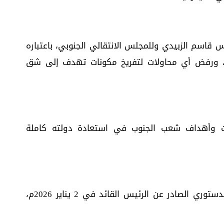
 قاسم الزبيدي وللمجلس الانتقالي الجنوبي، باعتباره
، ورفض أي محاولات لتفريخ مكونات تهدف إلى شق
 وأهداف شعب الجنوب في استعادة دولته كاملة
التمسك الكامل بالبيان السياسي والإعلان الدستوري الصادر عن الرئيس القائد في 2 يناير 2026م،