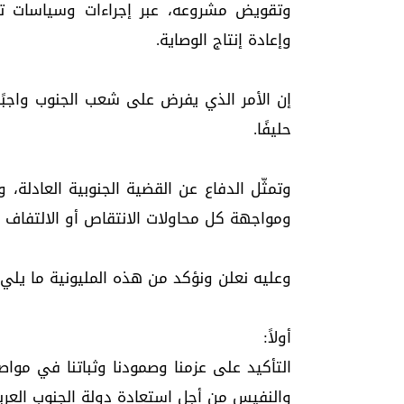
وتقويض مشروعه، عبر إجراءات وسياسات ت
وإعادة إنتاج الوصاية.
إن الأمر الذي يفرض على شعب الجنوب واجبًا 
حليفًا.
وتمثّل الدفاع عن القضية الجنوبية العادلة
ومواجهة كل محاولات الانتقاص أو الالتفاف
وعليه نعلن ونؤكد من هذه المليونية ما يلي:
أولاً:
التأكيد على عزمنا وصمودنا وثباتنا في مواص
والنفيس من أجل استعادة دولة الجنوب العربي