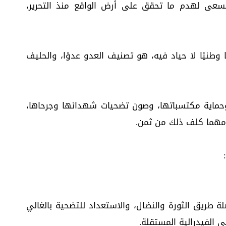
سعى لهدم ما تحقق على أرض الواقع منذ التحرير،
وطنيًا لا حياد فيه، هو تصنيف العدو عدوًا، والحليف
، وحماية مكتسباتها، وصون تضحيات شهدائها وجرحاها،
 مهما كلف ذلك من ثمن.
لة طريق الثورة والنضال، والاستعداد للتضحية بالغالي
 الفيدرالية المستقلة.