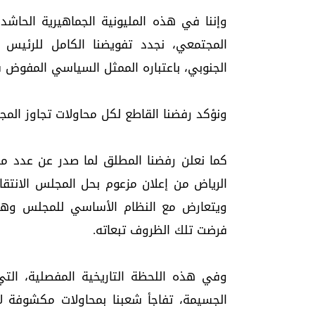
وإننا في هذه المليونية الجماهيرية الحاشد
المجتمعي، نجدد تفويضنا الكامل للرئيس 
الجنوبي، باعتباره الممثل السياسي المفوض 
ونؤكد رفضنا القاطع لكل محاولات تجاوز المج
كما نعلن رفضنا المطلق لما صدر عن عدد م
الرياض من إعلان مزعوم بحل المجلس الانتقا
ويتعارض مع النظام الأساسي للمجلس وهيئات
فرضت تلك الظروف تبعاته.
وفي هذه اللحظة التاريخية المفصلية، الت
الجسيمة، تفاجأ شعبنا بمحاولات مكشوفة لا