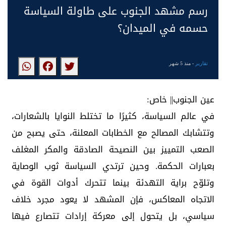
رسم مشهد الجنوب على طاولة السياسة
حسمه في الميدان؟
تقارير
- منذ 5 شهر
عين الجنوب|| خاص:
في عالم السياسة، كثيرًا ما تختلط النوايا بالشعارات،
وتتشابك المصالح مع الخطابات المعلنة، حتى يصبح من
الصعب التمييز بين النصيحة الصادقة والمكر المغلف
بعبارات الحكمة. وحين ترتدي السياسة ثوب الوصاية
وتلوّح براية التهدئة بينما تتحرك أدوات القوة في
الاتجاه المعاكس، فإن المشهد لا يعود مجرد خلاف
سياسي، بل يتحول إلى معركة إرادات تتصارع فيها