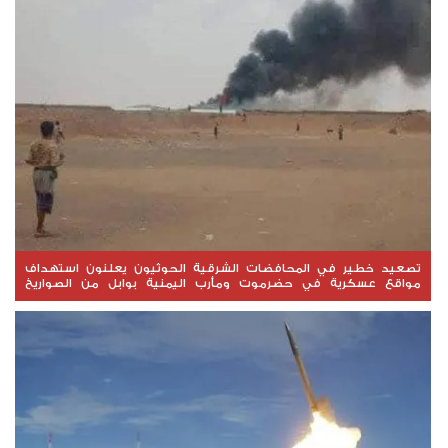
تصعيد خطير في المحافضات الشرقية الحوثيون يعلنون استهداف
مواقع عسكرية في حضرموت ومأرب اليمنية بوابل من الصواريخ
والطائرات المسيّرة