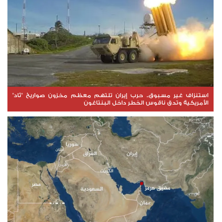
استنزاف غير مسبوق.. حرب إيران تلتهم معظم مخزون صواريخ "ثاد"
الأمريكية وتدق ناقوس الخطر داخل البنتاغون