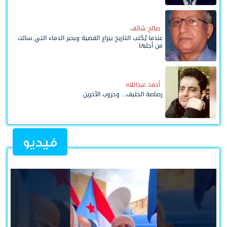
صالح شائف
عندما يُكتب التاريخ بيراع القضية وبحبر الدماء التي سالت
من أجلها
أحمد عبداللاه
رصاصة الحليف... وحروب الآخرين
فيديو