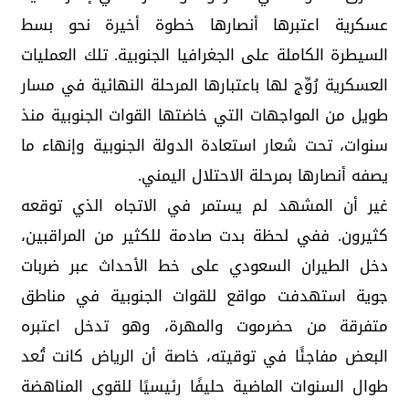
عسكرية اعتبرها أنصارها خطوة أخيرة نحو بسط
السيطرة الكاملة على الجغرافيا الجنوبية. تلك العمليات
العسكرية رُوِّج لها باعتبارها المرحلة النهائية في مسار
طويل من المواجهات التي خاضتها القوات الجنوبية منذ
سنوات، تحت شعار استعادة الدولة الجنوبية وإنهاء ما
يصفه أنصارها بمرحلة الاحتلال اليمني.
غير أن المشهد لم يستمر في الاتجاه الذي توقعه
كثيرون. ففي لحظة بدت صادمة للكثير من المراقبين،
دخل الطيران السعودي على خط الأحداث عبر ضربات
جوية استهدفت مواقع للقوات الجنوبية في مناطق
متفرقة من حضرموت والمهرة، وهو تدخل اعتبره
البعض مفاجئًا في توقيته، خاصة أن الرياض كانت تُعد
طوال السنوات الماضية حليفًا رئيسيًا للقوى المناهضة