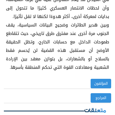
وأن لحظات الانتصار العسكري كثيرًا ما تتحول إلى
بدايات لمعركة أخرى، أكثر هدوءًا لكنها لا تقل تأثيرًا.
وبين هدير الطائرات وضجيج البيانات السياسية، يقف
الجنوب مرة أخرى عند مفترق طرق تاريخي، حيث تتقاطع
طموحات الداخل مع حسابات الخارج، وتظل الحقيقة
الأوضح أن مستقبل هذه القضية لن يُحسم فقط
بالسلاح أو بالشعارات، بل بتوازن معقد بين الإرادة
الشعبية ومعادلات القوة التي تحكم المنطقة بأسرها.
المؤلفون
المراجع
متعلقات