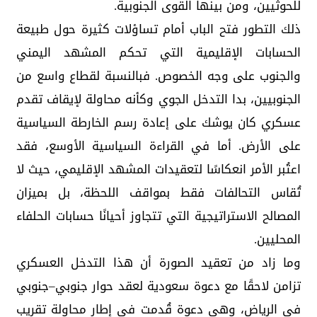
للحوثيين، ومن بينها القوى الجنوبية.
ذلك التطور فتح الباب أمام تساؤلات كثيرة حول طبيعة
الحسابات الإقليمية التي تحكم المشهد اليمني
والجنوب على وجه الخصوص. فبالنسبة لقطاع واسع من
الجنوبيين، بدا التدخل الجوي وكأنه محاولة لإيقاف تقدم
عسكري كان يوشك على إعادة رسم الخارطة السياسية
على الأرض. أما في القراءة السياسية الأوسع، فقد
اعتُبر الأمر انعكاسًا لتعقيدات المشهد الإقليمي، حيث لا
تُقاس التحالفات فقط بمواقف اللحظة، بل بميزان
المصالح الاستراتيجية التي تتجاوز أحيانًا حسابات الحلفاء
المحليين.
وما زاد من تعقيد الصورة أن هذا التدخل العسكري
تزامن لاحقًا مع دعوة سعودية لعقد حوار جنوبي–جنوبي
في الرياض، وهي دعوة قُدمت في إطار محاولة تقريب