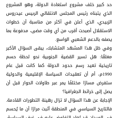
حد كبير خلف مشروع استعادة الدولة، وهو المشروع
الذي يتبناه رئيس المجلس الانتقالي الرىيس عيدروس
الزبيدي، الذي أعلن في أكثر من مناسبة أن خطوات
الاستقلال أصبحت أقرب من أي وقت مضى، مدفوعة بما
يصفه بالدعم الشعبي الواسع.
وفي ظل هذا المشهد المتشابك، يبقى السؤال الأكبر
معلقًا: هل تسير القضية الجنوبية نحو لحظة حسم
تاريخية تعيد رسم حدود الدولة كما كانت قبل عام
1990م، أم أن تعقيدات السياسة الإقليمية والدولية
ستفرض مسارًا مختلفًا يمر عبر طاولات الحوار قبل أن
يصل إلى خرائط الجغرافيا؟
الإجابة عن هذا السؤال لا تزال رهينة التطورات القادمة.
فالتاريخ السياسي في المنطقة أثبت مرارًا أن ما يُحسم
في الميدان قد يُعاد التفاوض عليه في غرف السياسة،