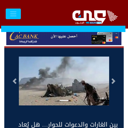
السابق
التالى
بين الغارات والدعوات للحوار… هل يُعاد