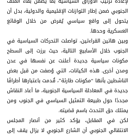
لإعادة ترتيب الأوراق السياسية بما يضمن بقاء الملف
الجنوبي ضمن إطار التوازنات الإقليمية والدولية، بدل أن
يتحول إلى واقع سياسي يُفرض من خلال الوقائع
العسكرية وحدها.
وبين هاتين القراءتين، تواصلت التحركات السياسية في
الجنوب خلال الأسابيع التالية، حيث برزت إلى السطح
مكونات سياسية جديدة أعلنت عن نفسها في عدن
ومدن أخرى. هذه الكيانات، التي وُصفت من قبل بعض
الناشطين بأنها “مكونات طارئة”، قُدمت باعتبارها أطرافًا
جديدة في المعادلة السياسية الجنوبية، ما أعاد النقاش
مجددًا حول طبيعة التمثيل السياسي في الجنوب ومن
يمتلك حق التحدث باسم قضيته.
لكن في المقابل، يؤكد كثير من أنصار المجلس
الانتقالي الجنوبي أن الشارع الجنوبي لا يزال يقف إلى