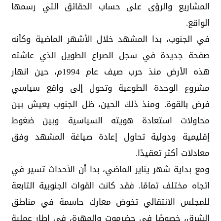
المشاريع والرؤى على حساب الحقائق التي رسمها
الواقع.
في الجنوب، بدا المشهد خلال الأشهر الماضية وكأنه
صفحة جديدة في سجل الصراع الطويل الذي عاشته
هذه الأرض منذ حرب صيف عام 1994م، حين انهار
مشروع الوحدة الطوعية وتحول إلى واقع سياسي
فرض بالقوة. ومنذ ذلك الحين، ظل الجنوب يعيش بين
محاولات استعادة هويته السياسية وبين ضغوط
إقليمية ودولية تحاول إعادة صياغة المشهد وفق
معادلات أكثر تعقيدًا.
ومع بداية شهر يناير الماضي، بدا أن الأحداث تسير في
اتجاه مختلف تمامًا. فقد كانت القوات الجنوبية التابعة
للمجلس الانتقالي تخوض معارك حاسمة في مناطق
الشرق، خصوصًا في حضرموت والمهرة، في إطار عملية