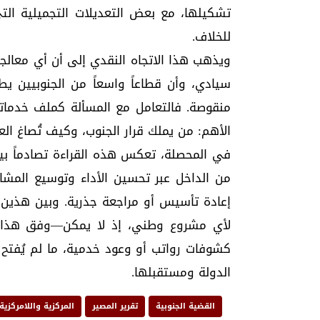
تشكيلها، مع بعض التعديلات التجميلية ا
للخلاف.
ويذهب هذا الاتجاه النقدي إلى أن أي معالجة ل
سيادي، وأن قطاعاً واسعاً من الجنوبيين يطا
منقوصة. فالتعامل مع المسألة كملف خدمات
الأهم: من يملك قرار الجنوب، وكيف تُصاغ ال
في المحصلة، تعكس هذه القراءة تصادماً بين تصو
من الداخل عبر تحسين الأداء وتوسيع المشارك
إعادة تأسيس أو مراجعة جذرية. وبين هذين ا
لأي مشروع وطني، إذ لا يمكن—وفق هذا ا
كشوفات رواتب أو وعود خدمية، ما لم يُفتح
الدولة ومستقبلها.
القضية الجنوبية
تقرير المصير
المركزية واللامركزية