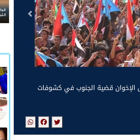
قوات الطوارئ اليمنية بين نشوة التفاخر بالأمس ود
التالى
التماسيح اليوم
 الإخوان قضية الجنوب في كشوفات