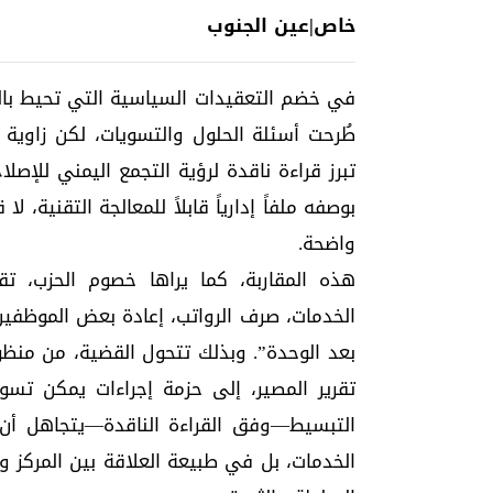
خاص|عين الجنوب
في خضم التعقيدات السياسية التي تحيط بالم
طُرحت أسئلة الحلول والتسويات، لكن زاوية 
تبرز قراءة ناقدة لرؤية التجمع اليمني للإص
بوصفه ملفاً إدارياً قابلاً للمعالجة التقنية،
واضحة.
هذه المقاربة، كما يراها خصوم الحزب، ت
الخدمات، صرف الرواتب، إعادة بعض الموظفين
بعد الوحدة”. وبذلك تتحول القضية، من منظ
تقرير المصير، إلى حزمة إجراءات يمكن تسوي
التبسيط—وفق القراءة الناقدة—يتجاهل أن