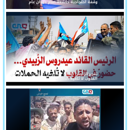
وقفة احتجاجية حاشدة أمام ديوان عام
تقريرالرئيس القائد عيدروس الزُبيدي... حضورٌ في
القلوب لا تُلغيه الحملات