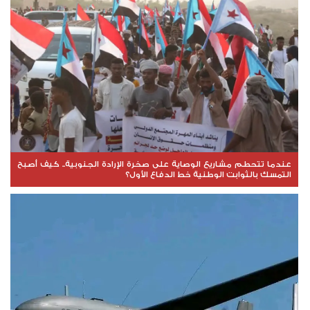
عندما تتحطم مشاريع الوصاية على صخرة الإرادة الجنوبية.. كيف أصبح
التمسك بالثوابت الوطنية خط الدفاع الأول؟