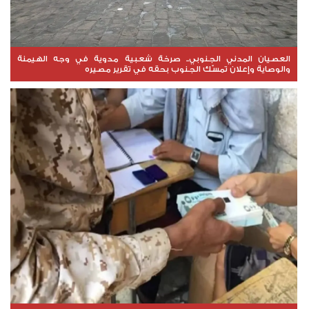
العصيان المدني الجنوبي.. صرخة شعبية مدوية في وجه الهيمنة
والوصاية وإعلان تمسّك الجنوب بحقه في تقرير مصيره