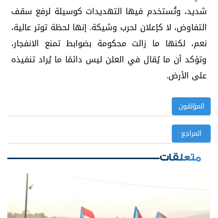
شديد، وتُستخدم فيها التهديدات كوسيلة لرفع سقف
التفاوض، لا كإعلان لحرب وشيكة. إنها لحظة توتر عالية،
نعم، لكنها ما زالت محكومة بضوابط تمنع الانفجار،
وتؤكد أن ما يُقال في العلن ليس دائمًا ما يُراد تنفيذه
على الأرض.
المؤلفون
المراجع
متعلقات