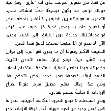
من هنا، فإن تصوير الموقف على أنه “مأزق” وقع فيه
دونالد ترامب قد يكون تبسيطًا مخلًا لمشهد شديد
التعقيد. فالمواجهة بين الطرفين لا تُقاس بلحظة رفض
أو تصريح حاد، بل بمدى قدرة كل طرف على فرض
قواعد اشتباك جديدة دون الانزلاق إلى الحرب. وحتى
الآن، لا يبدو أن أيًا منهما مستعد لدفع هذا الثمن.
الحقيقة الأكثر وضوحًا أن ما يجري هو أقرب إلى توازن
ردع هش، حيث ترفع إيران سقف التحدي لتثبيت
حضورها، فيما تواصل الولايات المتحدة استخدام أدوات
الضغط لإبقاء خصمها ضمن حدود يمكن التحكم بها.
وبين هذا وذاك، يبقى مضيق هرمز عنوانًا لصراع
الإرادات، لا ساحةً لحسم نهائي.
وفي المحصلة، لا تبدو الصورة انتكاسة أمريكية بقدر ما
هي فصل جديد من لعبة طويلة، تُدار فيها الأزمات بحذر