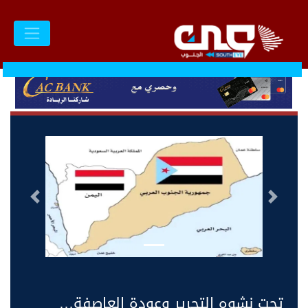
السابق
التالى
تحت نشوه التحرير وعودة العاصفة…