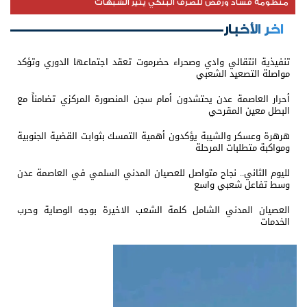
منظومة فساد ورفض للصرف البنكي يثير الشبهات
اخر الأخبار
تنفيذية انتقالي وادي وصحراء حضرموت تعقد اجتماعها الدوري وتؤكد
مواصلة التصعيد الشعبي
أحرار العاصمة عدن يحتشدون أمام سجن المنصورة المركزي تضامناً مع
البطل معين المقرحي
هرهرة وعسكر والشيبة يؤكدون أهمية التمسك بثوابت القضية الجنوبية
ومواكبة متطلبات المرحلة
لليوم الثاني.. نجاح متواصل للعصيان المدني السلمي في العاصمة عدن
وسط تفاعل شعبي واسع
العصيان المدني الشامل كلمة الشعب الاخيرة بوجه الوصاية وحرب
الخدمات