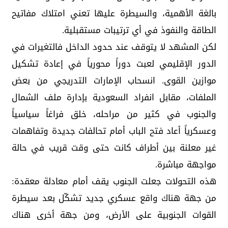
بالغة الأهمية، والسيطرة عليها تعني امتلاك مفاتيح
الطاقة والنفوذ في أي ترتيبات مستقبلية.
لكن المشهد لا يتوقف عند حدود الداخل فالتغيرات في
الدور الإقليمي لعبت دوراً محورياً في إعادة تشكيل
موازين القوى. انسحاب الإمارات التدريجي من بعض
الملفات، مقابل انفراد السعودية بإدارة ملف الشمال
والجنوب في كثير من مراحله، خلق فراغاً سياسياً
وعسكرياً أعاد فتح الباب أمام تحالفات جديدة وتفاهمات
غير معلنة بين أطراف كانت حتى وقت قريب في حالة
مواجهة مباشرة.
هذه التحولات جعلت الجنوب يقف أمام معادلة معقدة:
من جهة هناك واقع عسكري جديد تشكّل بعد سيطرة
القوات الجنوبية على الأرض، ومن جهة أخرى هناك