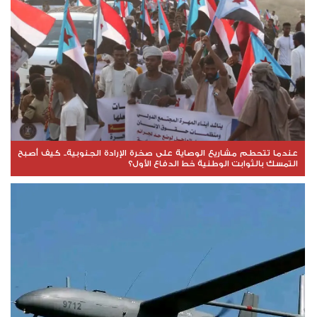
عندما تتحطم مشاريع الوصاية على صخرة الإرادة الجنوبية.. كيف أصبح
التمسك بالثوابت الوطنية خط الدفاع الأول؟