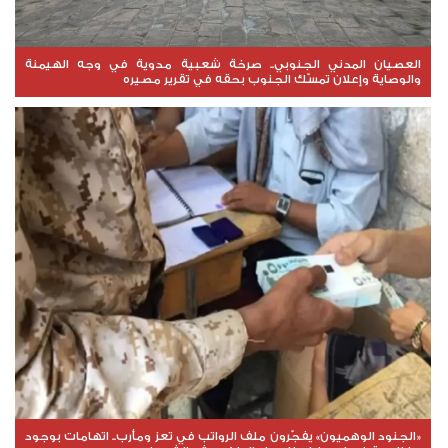
العصيان المدني الجنوبي.. صرخة شعبية مدوية في وجه الهيمنة
والوصاية وإعلان تمسّك الجنوب بحقه في تقرير مصيره
«الجنود الوهميون» يفجّرون ملف الرواتب في تعز ومأرب.. اتهامات بوجود