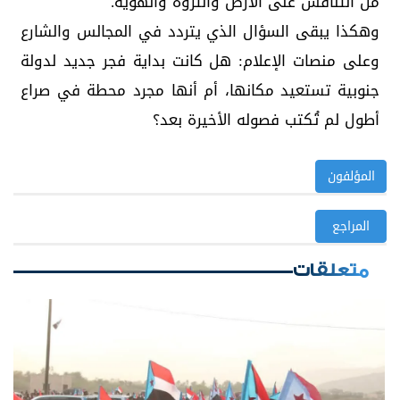
من التنافس على الأرض والثروة والهوية.
وهكذا يبقى السؤال الذي يتردد في المجالس والشارع
وعلى منصات الإعلام: هل كانت بداية فجر جديد لدولة
جنوبية تستعيد مكانها، أم أنها مجرد محطة في صراع
أطول لم تُكتب فصوله الأخيرة بعد؟
المؤلفون
المراجع
متعلقات