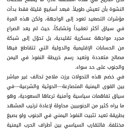
النشوة بأن تعيش طويلاً. فبعد أسابيع قليلة فقط بدأت
مؤشرات التصعيد تعود إلى الواجهة، ولكن هذه المرة
في سياق أكثر تعقيداً وتشابكاً، حيث لم يعد الصراع
مجرد مواجهة عسكرية تقليدية، بل تحوّل إلى شبكة
من الحسابات الإقليمية والدولية التي تتقاطع فيها
مصالح متعددة وتعيد رسم خريطة النفوذ في اليمن
والجنوب على حد سواء.
في خضم هذه التحولات برزت ملامح تحالف غير مباشر
بين القوى اليمنية المتصارعة—الحوثية والشرعية—في
سياق تفاهمات سياسية وأمنية ترعاها السعودية، وهو
ما يراه كثير من الجنوبيين محاولة لإعادة ترتيب المشهد
بطريقة تعيد تثبيت النفوذ اليمني في الجنوب ولو بصيغ
مختلفة. فالتقارب السياسي بين أطراف الحرب اليمنية