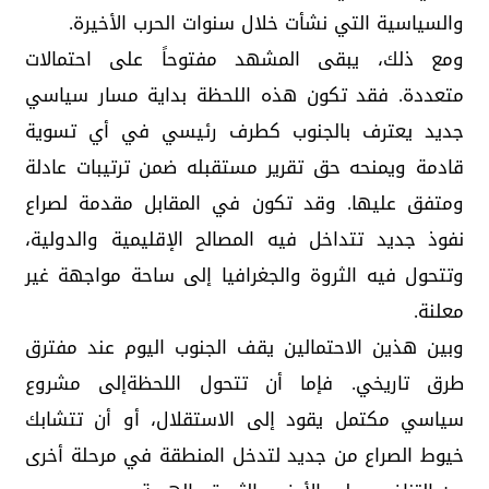
والسياسية التي نشأت خلال سنوات الحرب الأخيرة.
ومع ذلك، يبقى المشهد مفتوحاً على احتمالات
متعددة. فقد تكون هذه اللحظة بداية مسار سياسي
جديد يعترف بالجنوب كطرف رئيسي في أي تسوية
قادمة ويمنحه حق تقرير مستقبله ضمن ترتيبات عادلة
ومتفق عليها. وقد تكون في المقابل مقدمة لصراع
نفوذ جديد تتداخل فيه المصالح الإقليمية والدولية،
وتتحول فيه الثروة والجغرافيا إلى ساحة مواجهة غير
معلنة.
وبين هذين الاحتمالين يقف الجنوب اليوم عند مفترق
طرق تاريخي. فإما أن تتحول اللحظةإلى مشروع
سياسي مكتمل يقود إلى الاستقلال، أو أن تتشابك
خيوط الصراع من جديد لتدخل المنطقة في مرحلة أخرى