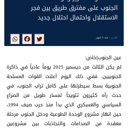
الجنوب على مفترق طريق بين فجر
الاستقلال واحتمال احتلال جديد
تقارير
- منذ 5 شهر
عين الجنوب||خاص:
لم يكن الثالث من ديسمبر 2025 يوماً عادياً في ذاكرة
الجنوبيين. ففي ذلك اليوم أعلنت القوات المسلحة
الجنوبية بسط سيطرتها على كامل تراب الجنوب، في
حدث رآه كثيرون تتويجاً لمسار طويل من الصراع
السياسي والعسكري الذي بدأ منذ حرب صيف 1994،
حين انهار مشروع الوحدة الطوعية ودخل الجنوب مرحلة
معقدة من الصدامات والتجاذبات بين مشروعين