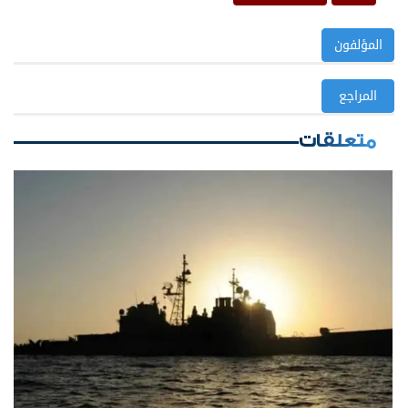
المؤلفون
المراجع
متعلقات