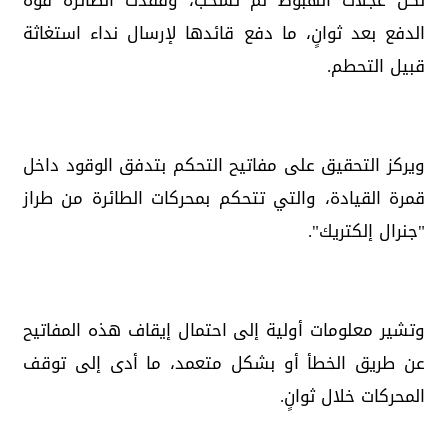
لكن عجلات الهبوط لم تُسحب، وفقدت الطائرة قوة
الدفع بعد ثوانٍ، ما دفع قائدها لإرسال نداء استغاثة
قبيل التحطم.
ويركز التحقيق على مفاتيح التحكم بتدفق الوقود داخل
قمرة القيادة، والتي تتحكم بمحركات الطائرة من طراز
"جنرال إلكتريك".
وتشير معلومات أولية إلى احتمال إيقاف هذه المفاتيح
عن طريق الخطأ أو بشكل متعمد، ما أدى إلى توقف
المحركات خلال ثوانٍ.