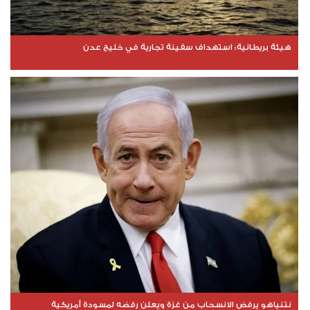
هيئة بريطانية: استهداف سفينة تجارية في خليج عدن
نتنياهو يرفض الانسحاب من غزة ويعلن رفضه لمسودة أمريكية