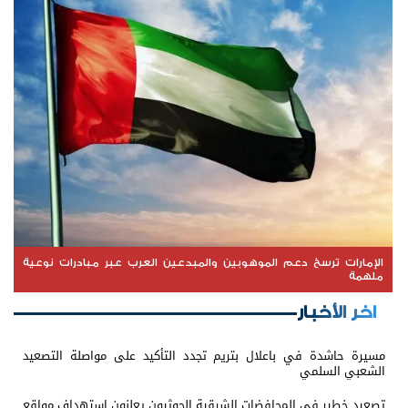
الإمارات ترسخ دعم الموهوبين والمبدعين العرب عبر مبادرات نوعية
ملهمة
اخر الأخبار
مسيرة حاشدة في باعلال بتريم تجدد التأكيد على مواصلة التصعيد
الشعبي السلمي
تصعيد خطير في المحافضات الشرقية الحوثيون يعلنون استهداف مواقع