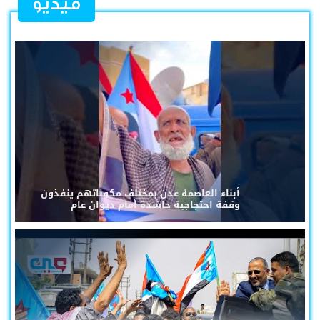
فيديو
أبناء العاصمة عدن بمختلف مكوناتهم ينفذون
وقفة احتجاجية حاشدة أمام ديوان عام