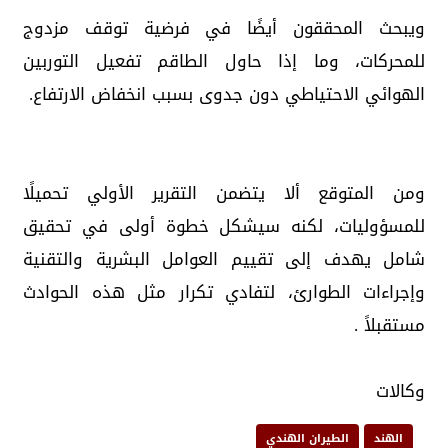
ويبحث المحققون أيضًا في فرضية توقف مزدوج
للمحركات، وما إذا حاول الطاقم تفعيل التوربين
الهوائي الاحتياطي دون جدوى بسبب انخفاض الارتفاع.
ومن المتوقع ألا يتضمن التقرير الأولي تحميلًا
للمسؤوليات، لكنه سيشكل خطوة أولى في تحقيق
شامل يهدف إلى تقييم العوامل البشرية والتقنية
وإجراءات الطوارئ، لتفادي تكرار مثل هذه الحوادث
مستقبلاً .
وكالات
الهند
الطيران الهندي