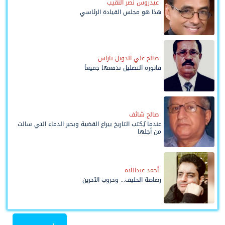
عيدروس نصر النقيب
هذا هو مجلس القيادة الرئاسي
صالح علي الدويل باراس
فاتورة التضليل ندفعها جميعاً
صالح شائف
عندما يُكتب التاريخ بيراع القضية وبحبر الدماء التي سالت
من أجلها
أحمد عبداللاه
رصاصة الحليف... وحروب الآخرين