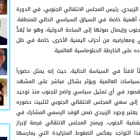
الزبيدي، رئيس المجلس الانتقالي الجنوبي، في الدورة
كتسب أهمية خاصة في السياق السياسي الحالي للمنطقة.
وب وإيصال صوتها إلى الساحة الدولية، وهو ما يُعَدُّ
ي ومعارضيه من أحزاب اليمنية الأخرى، خاصة في ظل
 على الخارطة الدبلوماسية العالمية.
لافتاً في السياسة الحالية، حيث إنه يمثل حضوراً
لسياسات العالمية ويؤثر بشكل مباشر على المشهد
قصود في أي تمثيل سياسي واضح للجنوب منذ توحيد
وة كإشارة إلى سعي المجلس الانتقالي الجنوبي لتثبيت حضوره
تبر وجود الزبيدي ضمن الوفد الرسمي المشارك في
قضية الجنوب، ويمنح المجلس الانتقالي فرصة لإبراز
ذا التواجد يعكس الضغوط المتزايدة التي يمارسها