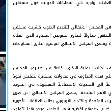
العادلة أولوية في المحادثات الدولية حول مستقبل
عى المجلس الانتقالي لتقديم الجنوب كشريك مستقل
ظهور محاولة لتجاوز التفويض المحدود الذي أعطاه
ث يسعى المجلس الانتقالي لتوسيع نطاق المفاوضات
 أحزاب اليمنية الأخرى، خاصة من يعتبرون المجلس
تتجلى هذه المخاوف في محاولات مستمرة لتقليص نفوذ
فة الى التحديات الاقتصادية المقصودة في الجنوب.
ي الأمم المتحدة، يسعى المجلس الانتقالي إلى تعزيز
ات المتحدة والاتحاد الأوروبي بجانب العلاقات الأخوية
ف كسب دعمهم لقضيه شعب الجنوب. ويعد هذا التواجد