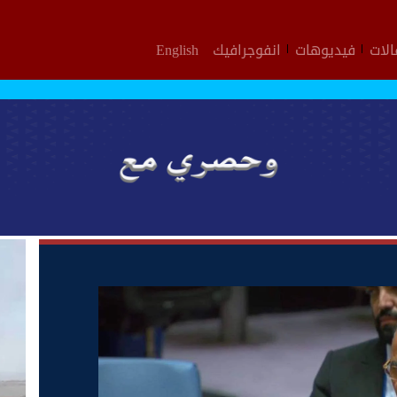
لات
فيديوهات
انفوجرافيك
English