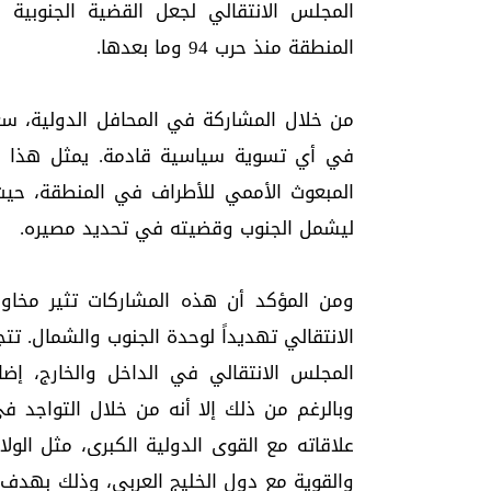
المجلس الانتقالي لجعل القضية الجنوبية 
المنطقة منذ حرب 94 وما بعدها.
من خلال المشاركة في المحافل الدولية، س
في أي تسوية سياسية قادمة. يمثل هذا ال
المبعوث الأممي للأطراف في المنطقة، حي
ليشمل الجنوب وقضيته في تحديد مصيره.
ومن المؤكد أن هذه المشاركات تثير مخاوف
الانتقالي تهديداً لوحدة الجنوب والشمال. 
المجلس الانتقالي في الداخل والخارج، إضا
وبالرغم من ذلك إلا أنه من خلال التواجد ف
علاقاته مع القوى الدولية الكبرى، مثل الولاي
والقوية مع دول الخليج العربي، وذلك بهد