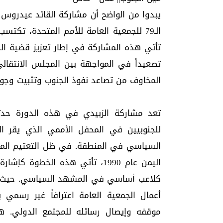
يبدوا من الواضح أن مشاركة القائد عيدروس 
الـ79 للجمعية العامة للأمم المتحدة، ت
تأتي هذه المشاركة في إطار تعزيز قضية الجن
تصعيداً في المواجهة بين المجلس الانتقال
المخاوف من تصاعد نفوذ الجنوب وتثبيت وجوده
تعد مشاركة الزبيدي في هذه الدورة حدثاً 
للجنوبيين في المحفل الأممي الذي يقر ا
السياسي في المنطقة. في ظل التعتيم الم
اليمن عام 1990، تأتي هذه الخط
كلاعب أساسي في المشهد السياسي. حيث يع
أعمال الجمعية العامة اعترافاً غير رسمي ب
موقفه وإيصال رسائله للمجتمع الدولي. ه