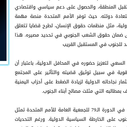
تقبل المنطقة، والحصول على دعم سياسي واقتصادي
عادة دولته. حيث توفر الأمم المتحدة منصة مهمة
ولية، مثل منظمات حقوق الإنسان، لطرح قضايا تتعلق
إلى ضمان حقوق الشعب الجنوبي في تحديد مصيره. هذا
 للجنوب في المستقبل القريب
لسعي لتعزيز حضوره في المحافل الدولية، باعتبار أن
 قوية في سبيل توثيق قضيته والتأثير على المجتمع
ار نجاحاته الدولية لزيادة الضغط على أحزاب اليمنية
ف بمطالبه التي مثلت مصالح أبناء الجنوب.
ليتضح من ذلك أن مشاركة عيدروس الزبيدي في الدورة الـ79 للجمعية العامة للأمم المتحدة تمثل
ب على الخارطة السياسية الدولية. ورغم التحديات