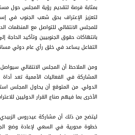
بمثابة فرصة لتقديم رؤية المجلس حول مس
لتعزيز الإعتراف بحق شعب الجنوب في إست
للمجلس الانتقالي للتواصل مع المنظمات الد
بانتهاكات حقوق الجنوبيين وتأكيد الحاجة 
التفاعل يساعد في خلق رأي عام دولي مساند
ومن الملاحظ أن المجلس الانتقالي سيواصل ا
المشاركة في الفعاليات الأممية تعد أداة
الدولي. من المتوقع أن يحاول المجلس استثم
الأخرى بما فيهم صناع القرار الدوليين للاعترا
خطوة محورية في السعي لإعادة وضع الجنو