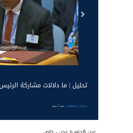
السابق
الرئيس القائد عيدروس 
تحليل | ما دلالات مشاركة الرئي
دراسات وتحليلات
- منذ 1 سنة
عين الجنوب|| عدن - خاص