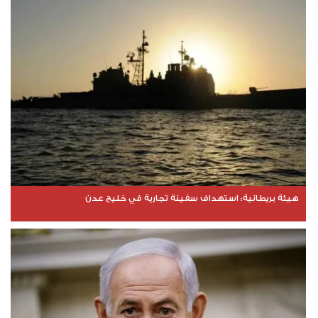
هيئة بريطانية: استهداف سفينة تجارية في خليج عدن