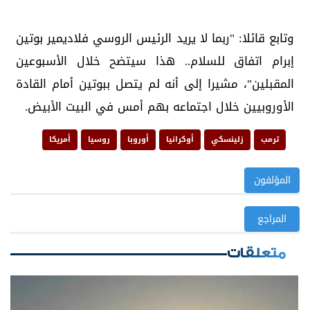
وتابع قائلا: "ربما لا يريد الرئيس الروسي فلاديمير بوتين
إبرام اتفاق للسلام.. هذا سيتضح خلال الأسبوعين
المقبلين"، مشيرا إلى أنه لم يتصل ببوتين أمام القادة
الأوروبيين خلال اجتماعه بهم أمس في البيت الأبيض.
ترمب
زلينسكي
أوكرانيا
أوروبا
روسيا
أمريكا
المؤلفون
المراجع
متعلقات