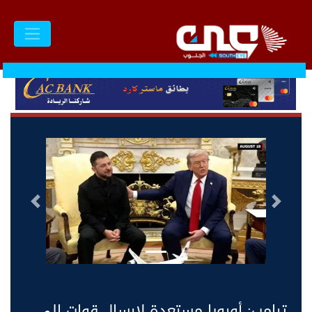
السابق
التالى
ترامب: أوروبا مستعدة لإرسال قوات إلى