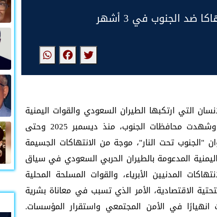
ان التي ارتكبها الطيران السعودي والقوات اليمنية
الإخوانية في الجنوب، العديد من الحوادث. وشهدت محافظات الجنوب، منذ ديسمبر 2025 وحتى
تحت عنوان "الجنوب تحت النار"، موجة من الانتهاكات الجسيمة
اليمنية المدعومة بالطيران الحربي السعودي في سياق
اكات المدنيين الأبرياء، والقوات المسلحة المحلية
التحتية الاقتصادية، الأمر الذي تسبب في معاناة بشرية
 انهيارًا في الأمن المجتمعي واستقرار المؤسسات.