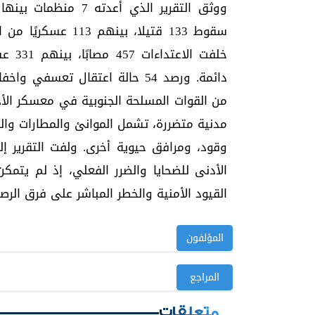
مدنية متضررة، تشمل الموانئ والمطارات وال
وقود، ومرافق حيوية أخرى. ولفت التقرير إل
الأدنى للضحايا والضرر الفعلي، إذ لم يتم
القيود الأمنية والخطر المباشر على فرق الرصد
المؤلفون
المراجع
متعلقات