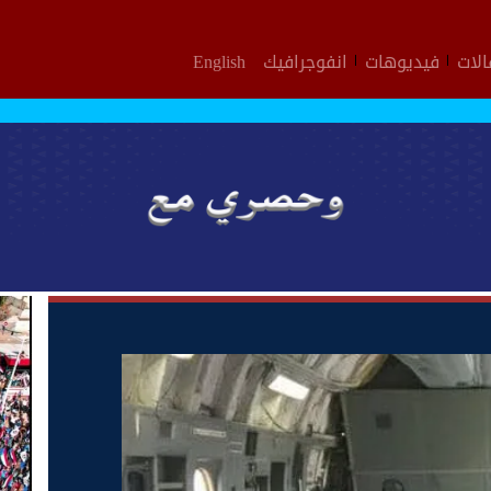
لات
فيديوهات
انفوجرافيك
English