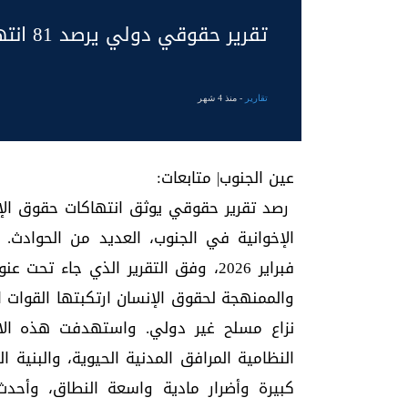
تقرير حقوقي دولي يرصد 81 انتهاكا ضد الجنوب في 3 أشهر
تقارير
- منذ 4 شهر
عين الجنوب| متابعات:
رصد تقرير حقوقي يوثق انتهاكات حقوق الإنس
فبراير 2026، وفق التقرير الذي جاء 
والممنهجة لحقوق الإنسان ارتكبتها القوات 
نزاع مسلح غير دولي. واستهدفت هذه الانته
النظامية المرافق المدنية الحيوية، والبنية 
كبيرة وأضرار مادية واسعة النطاق، وأحدث