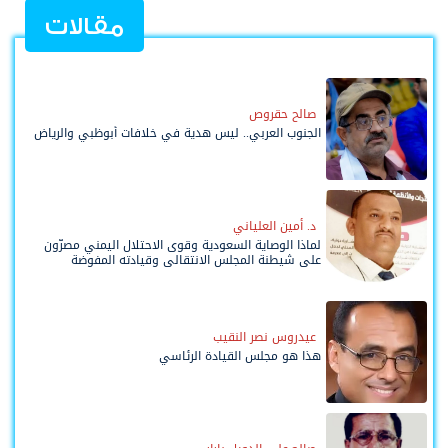
مقالات
صالح حقروص
الجنوب العربي.. ليس هدية في خلافات أبوظبي والرياض
د. أمين العلياني
لماذا الوصاية السعودية وقوى الاحتلال اليمني مصرّون
على شيطنة المجلس الانتقالي وقيادته المفوضة
وحواضنه الشعبية؟
عيدروس نصر النقيب
هذا هو مجلس القيادة الرئاسي