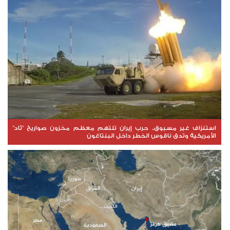
استنزاف غير مسبوق.. حرب إيران تلتهم معظم مخزون صواريخ "ثاد"
الأمريكية وتدق ناقوس الخطر داخل البنتاغون