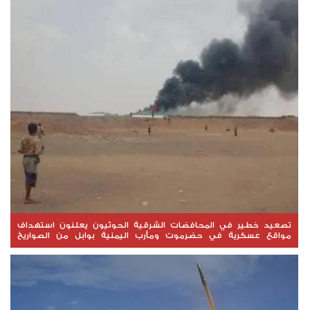
تصعيد خطير في المحافضات الشرقية الحوثيون يعلنون استهداف
مواقع عسكرية في حضرموت ومأرب اليمنية بوابل من الصواريخ
والطائرات المسيّرة