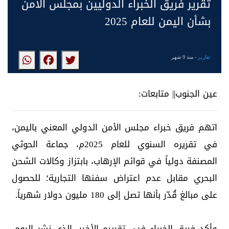
تقرير فريق الخبراء الدوليين بمجلس الأمن
بشأن اليمن للعام 2025
تقارير
- منذ 9 شهر
عين الجنوب|| متابعات:
اتهم فريق خبراء مجلس الأمن الدولي المعني باليمن،
في تقريره السنوي للعام 2025م، جماعة الحوثي
المصنفة دولياً في قوائم الإرهاب، بابتزاز وكالات الشحن
البحري مقابل عدم اعتراض سفنها التجارية؛ للحصول
على مبالغ قُدّر بأنها تصل إلى 180 مليون دولار شهرياً.
وأكد فريق الخبراء فيي تقريره الأخير، الذي نشر اليوم،