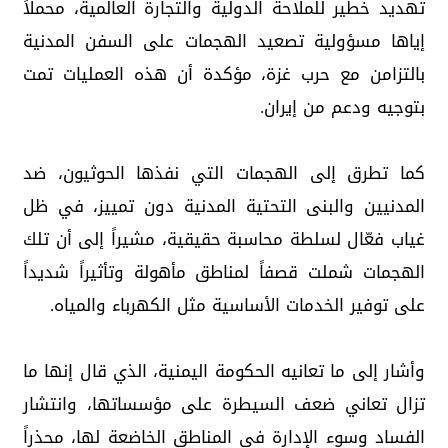
تهديد خطير للملاحة الدولية والتجارة العالمية، محملاً
إياها مسؤولية تصعيد الهجمات على السفن المدنية
بالتزامن مع حرب غزة، مؤكدة أن هذه العمليات تمت
بتوجيه ودعم من إيران.
كما تطرق إلى الهجمات التي نفذها الحوثيون، ضد
المدنيين والبنى التحتية المدنية دون تمييز، في ظل
غياب فعّال لسلطة محاسبة حقيقية، مشيراً إلى أن تلك
الهجمات شملت قصفاً لمناطق مأهولة وتأثيراً شديداً
على توفير الخدمات الأساسية مثل الكهرباء والمياه.
وأشار إلى ما تعانيه الحكومة اليمنية، الذي قال إنها ما
تزال تعاني ضعف السيطرة على مؤسساتها، وانتشار
الفساد وسوء الإدارة في المناطق الخاضعة لها، محذراً