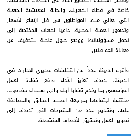
وناقش الاجتماع التدهور الحاد في الخدمات الأساسية،
خاصة في قطاع الكهرباء، والحالة المعيشية الصعبة
التي يعاني منها المواطنون في ظل ارتفاع الأسعار
وتدهور العملة المحلية، داعيا لجهات المختصة إلى
تحمل مسؤولياتها ووضع حلول عاجلة للتخفيف من
معاناة المواطنين.
وأقرت الهيئة عدداً من التكليفات لمديري الإدارات في
الهيئة، بهدف تعزيز الأداء ورفع كفاءة العمل
المؤسسي بما يخدم قضايا أبناء وادي وصحراء حضرموت،
مختتمة اجتماعها بمراجعة المحضر السابق والمصادقة
عليه، وتقديم عدد من المقترحات التي تهدف إلى
تطوير العمل وتحقيق الأهداف المنشودة.