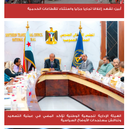
​أبين: تشهد إغلاقا تجاريا جزئيا واستثناء للقطاعات الخدمية
الهيئة الإدارية للجمعية الوطنية تؤكد المضي في عملية التصعيد
وتناقش مستجدات الأوضاع السياسية