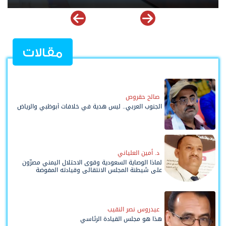
مقالات
صالح حقروص
الجنوب العربي.. ليس هدية في خلافات أبوظبي والرياض
د. أمين العلياني
لماذا الوصاية السعودية وقوى الاحتلال اليمني مصرّون
على شيطنة المجلس الانتقالي وقيادته المفوضة
وحواضنه الشعبية؟
عيدروس نصر النقيب
هذا هو مجلس القيادة الرئاسي