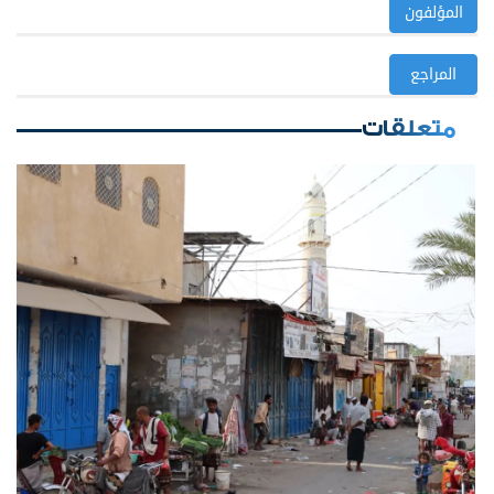
المؤلفون
المراجع
متعلقات