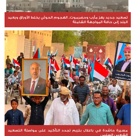
تصعيد جديد يهز مأرب وحضرموت.. الهجوم الحوثي يخلط الأوراق ويعيد
البلد إلى حافة المواجهة الشاملة
مسيرة حاشدة في باعلال بتريم تجدد التأكيد على مواصلة التصعيد
الشعبي السلمي