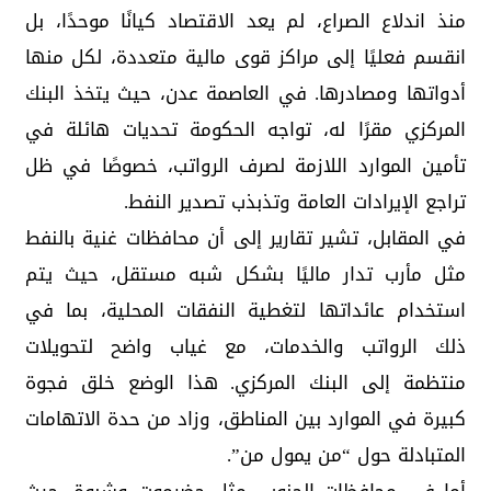
منذ اندلاع الصراع، لم يعد الاقتصاد كيانًا موحدًا، بل
انقسم فعليًا إلى مراكز قوى مالية متعددة، لكل منها
أدواتها ومصادرها. في العاصمة عدن، حيث يتخذ البنك
المركزي مقرًا له، تواجه الحكومة تحديات هائلة في
تأمين الموارد اللازمة لصرف الرواتب، خصوصًا في ظل
تراجع الإيرادات العامة وتذبذب تصدير النفط.
في المقابل، تشير تقارير إلى أن محافظات غنية بالنفط
مثل مأرب تدار ماليًا بشكل شبه مستقل، حيث يتم
استخدام عائداتها لتغطية النفقات المحلية، بما في
ذلك الرواتب والخدمات، مع غياب واضح لتحويلات
منتظمة إلى البنك المركزي. هذا الوضع خلق فجوة
كبيرة في الموارد بين المناطق، وزاد من حدة الاتهامات
المتبادلة حول “من يمول من”.