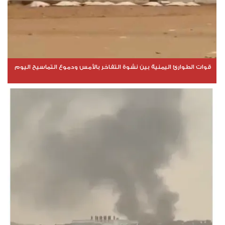
قوات الطوارئ اليمنية بين نشوة التفاخر بالأمس ودموع التماسيح اليوم