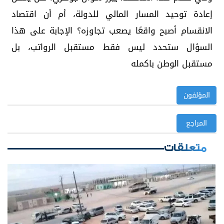
إعادة توحيد المسار المالي للدولة، أم أن اقتصاد
الانقسام أصبح واقعًا يصعب تجاوزه؟ الإجابة على هذا
السؤال ستحدد ليس فقط مستقبل الرواتب، بل
مستقبل الوطن باكمله
المؤلفون
المراجع
متعلقات