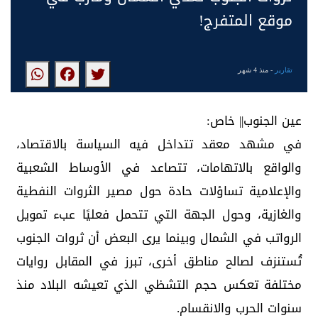
موقع المتفرج!
تقارير
- منذ 4 شهر
عين الجنوب|| خاص:
في مشهد معقد تتداخل فيه السياسة بالاقتصاد،
والواقع بالاتهامات، تتصاعد في الأوساط الشعبية
والإعلامية تساؤلات حادة حول مصير الثروات النفطية
والغازية، وحول الجهة التي تتحمل فعليًا عبء تمويل
الرواتب في الشمال وبينما يرى البعض أن ثروات الجنوب
تُستنزف لصالح مناطق أخرى، تبرز في المقابل روايات
مختلفة تعكس حجم التشظي الذي تعيشه البلاد منذ
سنوات الحرب والانقسام.