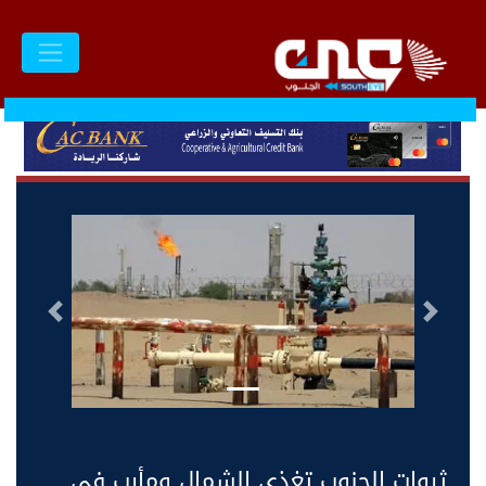
السابق
التالى
ثروات الجنوب تغذي الشمال ومأرب في