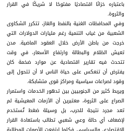
باعتباره خزانًا اقتصاديًا مفتوحًا لا شريكًا في القرار
والثروة.
وفي المحافظات الغنية بالنفط والغاز، تتكرر الشكاوى
الشعبية من غياب التنمية رغم مليارات الدولارات التي
خرجت من باطن الأرض خلال العقود الماضية. مدن
تعيش الظلام والبطالة وارتفاع الأسعار، في وقت
تتحدث فيه تقارير اقتصادية عن موارد ضخمة كان
يفترض أن تنعكس على حياة الناس لا أن تتحول إلى
وقود لصراعات سياسية ومراكز قوى متشابكة.
ويربط كثير من الجنوبيين بين تدهور الخدمات واستمرار
الصراع على الثروة، معتبرين أن الأزمات المعيشية لم
تعد مجرد نتيجة للحرب، بل وسيلة ضغط تُستخدم
لإضعاف أي حالة وعي شعبي تطالب باستعادة القرار
الاقتصادي والسياسي. فكلما ارتفعت الأصوات المطالبة