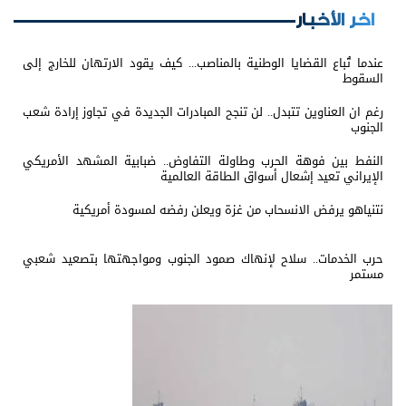
اخر الأخبار
عندما تُباع القضايا الوطنية بالمناصب... كيف يقود الارتهان للخارج إلى
السقوط
رغم ان العناوين تتبدل.. لن تنجح المبادرات الجديدة في تجاوز إرادة شعب
الجنوب
النفط بين فوهة الحرب وطاولة التفاوض.. ضبابية المشهد الأمريكي
الإيراني تعيد إشعال أسواق الطاقة العالمية
نتنياهو يرفض الانسحاب من غزة ويعلن رفضه لمسودة أمريكية
حرب الخدمات.. سلاح لإنهاك صمود الجنوب ومواجهتها بتصعيد شعبي
مستمر