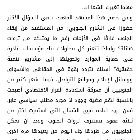
مهما تغيرت الشعارات.
وفي خضم هذا المشهد المعقد، يبقى السؤال الأكثر
حضورًا في الشارع الجنوبي: من المستفيد من إبقاء
الجنوب غارقًا في الأزمات رغم ما يمتلكه من ثروات
هائلة؟ ولماذا تتعثر كل محاولات بناء مؤسسات قادرة
على حماية الموارد وتحويلها إلى مشاريع تنمية
حقيقية؟ أسئلة تتردد بقوة في المقاهي والأسواق
ووسائل الإعلام ومواقع التواصل، فيما يشعر كثير من
الجنوبيين أن معركة استعادة القرار الاقتصادي أصبحت
بالنسبة لهم قضية وجود لا مجرد مطلب سياسي عابر.
فمن يريد اعاده قوى الشمال التي استمرت اكثر من
ثلاثه عقود تستنزف ثروات الجنوب وبعد ان تمكن
الجنوبيون من طردها جاء اليوم من يعيدها مره اخرى