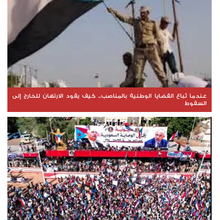
عندما تُباع القضايا الوطنية بالمناصب... كيف يقود الارتهان للخارج إلى
السقوط