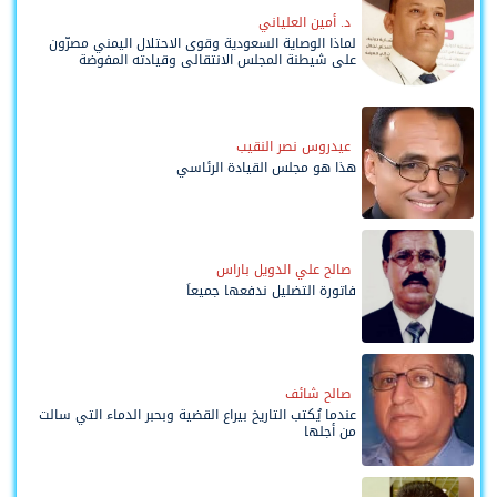
د. أمين العلياني
لماذا الوصاية السعودية وقوى الاحتلال اليمني مصرّون
على شيطنة المجلس الانتقالي وقيادته المفوضة
وحواضنه الشعبية؟
عيدروس نصر النقيب
هذا هو مجلس القيادة الرئاسي
صالح علي الدويل باراس
فاتورة التضليل ندفعها جميعاً
صالح شائف
عندما يُكتب التاريخ بيراع القضية وبحبر الدماء التي سالت
من أجلها