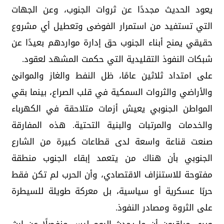
يعود الحديث مجددًا عن ثروات الجنوب، وعن الجهات
التي تستفيد من استمرار الفوضى وتعطيل أي مشروع
حقيقي يمنح أبناء الجنوب حق إدارة مواردهم بعيدًا عن
شبكات النفوذ التقليدية التي حكمت المشهد لعقود.
على امتداد ثلاثين عامًا، ظل النفط والغاز والموانئ
والأراضي والثروات السمكية في قلب الصراع، بينما بقي
المواطن الجنوبي يعيش أزمات متلاحقة في الكهرباء
والخدمات والمرتبات والبنية التحتية. هذه المفارقة
صنعت قناعة واسعة لدى قطاعات كبيرة من الشارع
الجنوبي بأن هناك من يتعمد إبقاء الجنوب منطقة
مفتوحة للاستنزاف الاقتصادي، وأن الحرب لم تكن فقط
حربًا عسكرية أو سياسية، بل معركة طويلة للسيطرة
على الثروة ومصادر النفوذ.