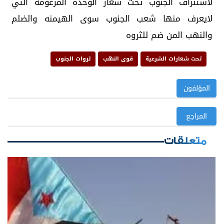
لاستنزاف الجنوب تحت شعار الوحده المزعومه التي
لايعرف منها شعب الجنوب سوى الهيمنه والضلم
والنهب المن ضم للثروه
تحت شعارات الشرعية
قوى النهب
ثروات الجنوب
المؤلفون
المراجع
متعلقات