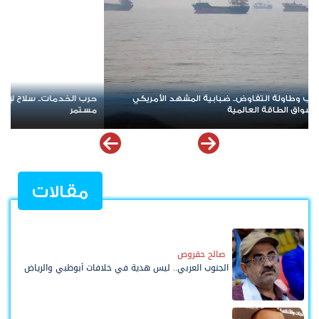
سلاح لإنهاك صمود الجنوب ومواجهتها بتصعيد شعبي
عندما تُباع القضايا ال
السقوط
مقالات
صالح حقروص
الجنوب العربي.. ليس هدية في خلافات أبوظبي والرياض