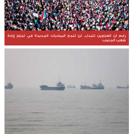
رغم ان العناوين تتبدل.. لن تنجح المبادرات الجديدة في تجاوز إرادة
شعب الجنوب