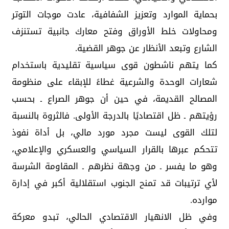
بحماية الموارد وتعزيز الشفافية، عادت موجات التوتر
ومحاولات خلط الأوراق وفتح معارك جانبية تستنزف
الشارع وتبعد الأنظار عن جوهر القضية.
كما يتهم ناشطون قوى سياسية تقليدية باستخدام
شعارات الوحدة والشرعية غطاءً للإبقاء على منظومة
المصالح القديمة، في حين أن جوهر الصراع ـ بحسب
رؤيتهم ـ ظل اقتصاديًا بالدرجة الأولى. فالثروة بالنسبة
لتلك القوى ليست مجرد مورد مالي، بل أداة نفوذ
تتحكم عبرها بالقرار السياسي والعسكري والإعلامي،
وهو ما يفسر ـ من وجهة نظرهم ـ المقاومة الشرسة
لأي ترتيبات قد تمنح الجنوب استقلالية أكبر في إدارة
موارده.
وفي ظل الانهيار الاقتصادي الحالي، تبدو معركة