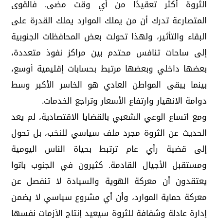
الثروة أكثر تعقيدًا من أي وقت مضى. فالقوى
المتصارعة تدرك أن من يملك الموارد يملك القدرة على
البقاء والتأثير، ولهذا تحولت بعض المحافظات الجنوبية
إلى ساحات تنافس محتدم بين مراكز نفوذ متعددة،
بعضها داخلي وبعضها مرتبط بحسابات إقليمية أوسع،
بينما يبقى المواطن العادي هو الخاسر الأكبر وسط
دوامة الانهيار وارتفاع الأسعار وتراجع الخدمات.
ومع اتساع الوعي الشعبي بالقضايا الاقتصادية، لم يعد
الحديث عن الثروة مجرد ملف سياسي للنخب، بل تحول
إلى قضية رأي عام ترتبط بحياة الناس اليومية
ومستقبل الأجيال القادمة. كثيرون في الجنوب باتوا
يعتقدون أن معركة الهوية والسيادة لا تنفصل عن
معركة حماية الموارد، وأن أي مشروع سياسي لا يضمن
إدارة عادلة وشفافة للثروة سيعيد إنتاج الأزمات نفسها