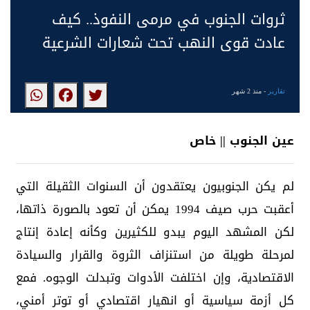
ثروات الجنوب في مرمى النفوذ.. كيف
عادت قوى النهب تحت شعارات الشرعية
تقارير
- منذ 2 شهر
عين الجنوب || خاص
لم يكن الجنوبيون يعتقدون أن السنوات الثقيلة التي
أعقبت حرب صيف 1994 يمكن أن تعود بالصورة ذاتها،
لكن المشهد اليوم يبدو للكثيرين وكأنه إعادة إنتاج
لمرحلة طويلة من استنزاف الثروة والقرار والسيادة
الاقتصادية، وإن اختلفت الأدوات وتبدلت الوجوه. فمع
كل أزمة سياسية أو انهيار اقتصادي أو توتر أمني،