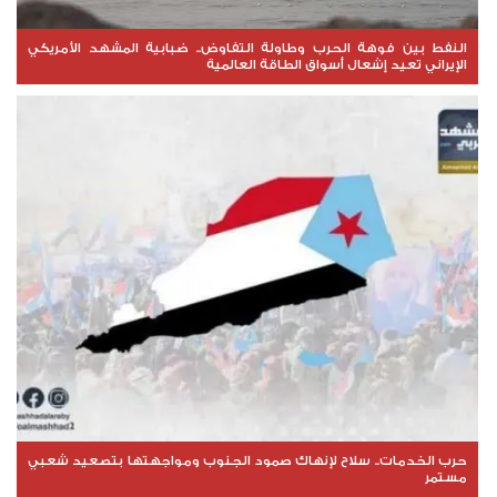
النفط بين فوهة الحرب وطاولة التفاوض.. ضبابية المشهد الأمريكي
الإيراني تعيد إشعال أسواق الطاقة العالمية
حرب الخدمات.. سلاح لإنهاك صمود الجنوب ومواجهتها بتصعيد شعبي
مستمر