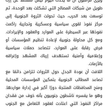
ويرى مراقبون أن ما يحدث اليوم ليس منفصلًا عن إرث
طويل من شبكات المصالح التي تشكلت بعد الوحدة، ثم
توسعت بعد الحرب، حيث تحولت الثروة الجنوبية إلى
مركز نفوذ لقوى سياسية وعسكرية وتجارية راكمت
نفوذها عبر السيطرة على الموارد والعقود والإيرادات.
ومع كل محاولة جنوبية لإعادة تنظيم المؤسسات أو
فرض رقابة على الموارد، تتصاعد حملات سياسية
وإعلامية وأمنية تستهدف إرباك المشهد وإغراقه
بالأزمات.
اللافت أن عودة الجدل حول الثروات تتزامن دائمًا مع
تصاعد المطالب الجنوبية بتمكين المؤسسات المحلية
ومنح المحافظات المنتجة دورًا أكبر في إدارة مواردها.
وهو ما يفسره ناشطون جنوبيون بأنه خوف من فقدان
مراكز النفوذ التي اعتادت لعقود التعامل مع الجنوب