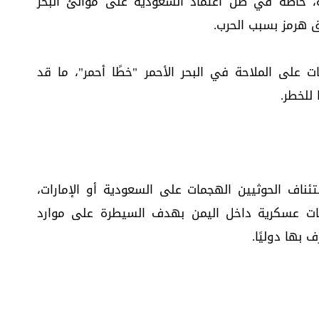
ة، خاصة في ظل اعتماد السعودية على موانئ البحر
 هرمز بسبب الحرب.
 على الملاحة في البحر الأحمر "خطًا أحمر"، ما قد
للخطر.
ئناف الحوثيين الهجمات على السعودية أو الإمارات،
ركات عسكرية داخل اليمن بهدف السيطرة على موارد
 بها دوليًا.