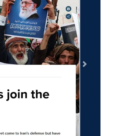
السابق