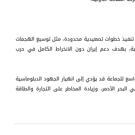
 تنفيذ خطوات تصعيدية محدودة، مثل توسيع الهجمات
ة، بهدف دعم إيران دون الانخراط الكامل في حرب
اسع للجماعة قد يؤدي إلى انهيار الجهود الدبلوماسية
 البحر الأحمر، وزيادة المخاطر على التجارة والطاقة