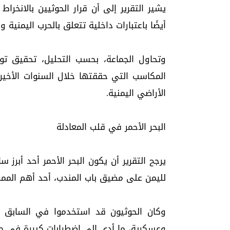
يشير التقرير إلى أن قرار الحوثيين بالانخرا
أيضًا باعتبارات داخلية تتعلق بالحرب اليمنية و
وتحاول الجماعة، بحسب التحليل، تحقيق تو
المكاسب التي حققتها خلال السنوات الأخ
الأراضي اليمنية.
البحر الأحمر في قلب المعادلة
يرجح التقرير أن يكون البحر الأحمر أحد أبرز 
لليمن على مضيق باب المندب، أحد أهم الممرا
وكان الحوثيون قد استخدموا في السابق ال
وعسكرية، ما أدى إلى اضطرابات كبيرة في حرك