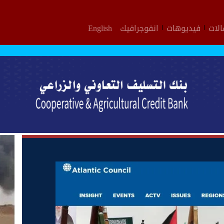
لات
فيديوهات
انفوجرافيك
English