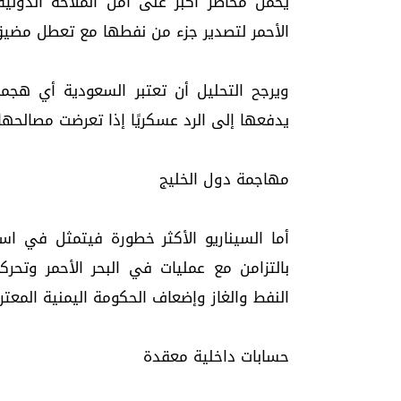
يحمل مخاطر أكبر على أمن الملاحة الدولي
الأحمر لتصدير جزء من نفطها مع تعطل مضيق
ويرجح التحليل أن تعتبر السعودية أي هجمات
يدفعها إلى الرد عسكريًا إذا تعرضت مصالحها 
مهاجمة دول الخليج
أما السيناريو الأكثر خطورة فيتمثل في است
بالتزامن مع عمليات في البحر الأحمر وتح
النفط والغاز وإضعاف الحكومة اليمنية المعترف
حسابات داخلية معقدة