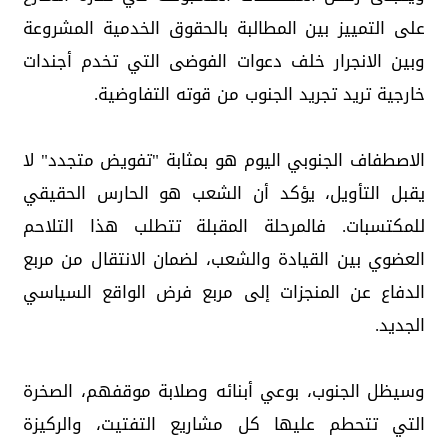
على التمييز بين المطالبة بالحقوق الخدمية المشروعة
وبين الانجرار خلف دعوات الفوضى التي تخدم أجندات
خارجية تريد تجريد الجنوب من قوته التفاوضية.
الاصطفاف الجنوبي اليوم هو بمثابة "تفويض متجدد" لا
يقبل التأويل، يؤكد أن الشعب هو الحارس الحقيقي
للمكتسبات. فالمرحلة المقبلة تتطلب هذا التلاحم
العضوي بين القيادة والشعب، لضمان الانتقال من مربع
الدفاع عن المنجزات إلى مربع فرض الواقع السياسي
الجديد.
وسيظل الجنوب، بوعي أبنائه وصلابة موقفهم، الصخرة
التي تتحطم عليها كل مشاريع التفتيت، والركيزة