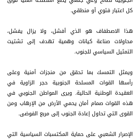
الجنوبية لصالح وعي جمعي يضع المصلحة العليا فوق
كل اعتبار فئوي أو منطقي.
هذا الاصطفاف هو الذي أفشل، ولا يزال يفشل،
محاولات صناعة كيانات وهمية تهدف إلى تشتيت
التمثيل السياسي للجنوب.
ويمثل التمسك بما تحقق من منجزات أمنية وعلى
رأسها القوات المسلحة الجنوبية حجر الزاوية في
العقيدة الوطنية الحالية. ويرى المواطن الجنوبي في
هذه القوات صمام أمان يحمي الأرض من الإرهاب ومن
القوى التي تحاول إعادة الجنوب إلى مربع الفوضى.
الإصرار الشعبي على حماية المكتسبات السياسية التي