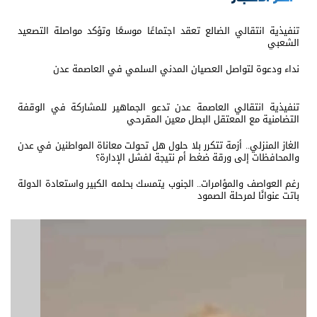
تنفيذية انتقالي الضالع تعقد اجتماعًا موسعًا وتؤكد مواصلة التصعيد
الشعبي
نداء ودعوة لتواصل العصيان المدني السلمي في العاصمة عدن
تنفيذية انتقالي العاصمة عدن تدعو الجماهير للمشاركة في الوقفة
التضامنية مع المعتقل البطل معين المقرحي
الغاز المنزلي.. أزمة تتكرر بلا حلول هل تحولت معاناة المواطنين في عدن
والمحافظات إلى ورقة ضغط أم نتيجة لفشل الإدارة؟
رغم العواصف والمؤامرات.. الجنوب يتمسك بحلمه الكبير واستعادة الدولة
باتت عنوانًا لمرحلة الصمود