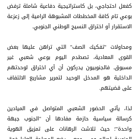
كفعل احتجاجي، بل كاستراتيجية دفاعية شاملة ترفض
بوعي تام كافة المخططات المشبوهة الرامية إلى زعزعة
الاستقرار أو اختراق النسيج الوطني الجنوبي.
ومحاولات "تفكيك الصف" التي تراهن عليها بعض
القوى المعادية، تصطدم اليوم بوعي شعبي غير
مسبوق. فالجنوبيون يدركون أن أي اختراق لوحدتهم
الداخلية هو المدخل الوحيد لتمرير مشاريع الالتفاف
على قضيتهم.
لذا، يأتي الحضور الشعبي المتواصل في الميادين
كرسالة سياسية حازمة مفادها أن "الجنوب جبهة
واحدة"؛ حيث تلاشت الرهانات على تمزيق الهوية