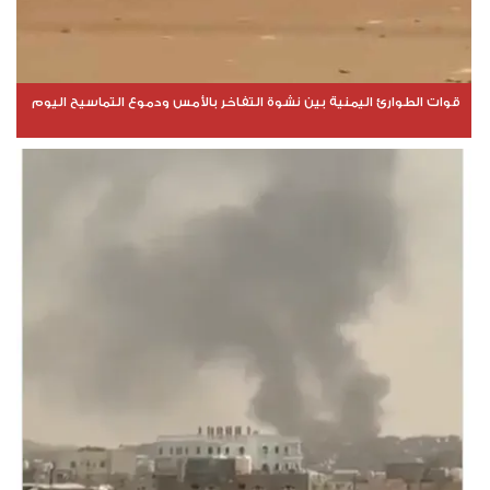
قوات الطوارئ اليمنية بين نشوة التفاخر بالأمس ودموع التماسيح اليوم