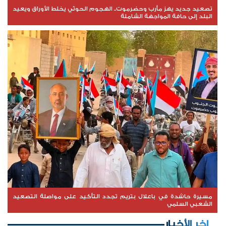
تصعيد جديد يهز مأرب وحضرموت.. الهجوم الحوثي يخلط الأوراق ويعيد
البلد إلى حافة المواجهة الشاملة
مسيرة حاشدة في باعلال بتريم تجدد التأكيد على مواصلة التصعيد
الشعبي السلمي
اخر الأخبار