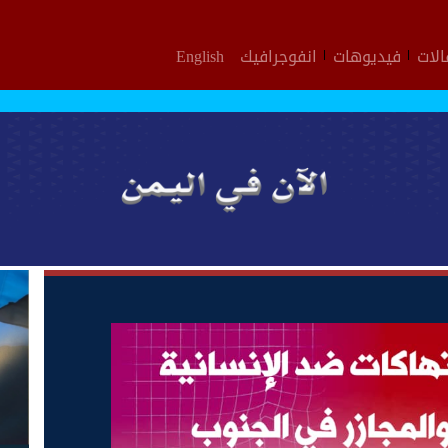
لات
فيديوهات
انفوجرافيك
English