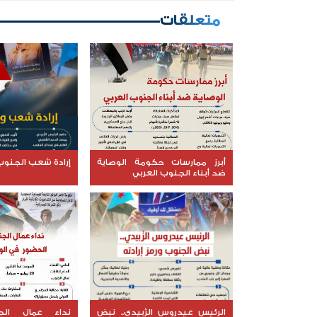
متعلقات
أبرز ممارسات حكومة الوصاية
إرادة شعب الجنوب 
ضد أبناء الجنوب العربي
الرئيس عيدروس الزُبيدي.. نبض
نداء عمال الج