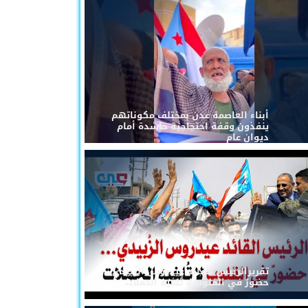
أبناء العاصمة عدن بمختلف مكوناتهم
ينفذون وقفة احتجاجية حاشدة أمام
ديوان عام
تقريرالرئيس القائد عيدروس الزُبيدي...
حضورٌ في القلوب لا تُلغيه الحملات