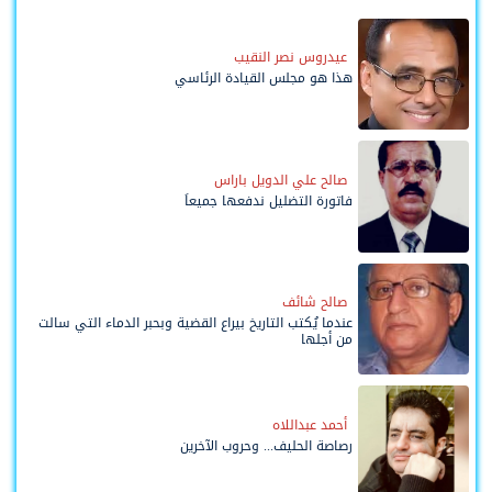
عيدروس نصر النقيب
هذا هو مجلس القيادة الرئاسي
صالح علي الدويل باراس
فاتورة التضليل ندفعها جميعاً
صالح شائف
عندما يُكتب التاريخ بيراع القضية وبحبر الدماء التي سالت
من أجلها
أحمد عبداللاه
رصاصة الحليف... وحروب الآخرين