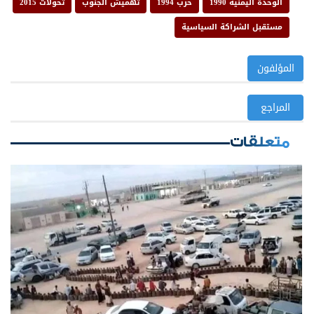
الوحدة اليمنية 1990
حرب 1994
تهميش الجنوب
تحولات 2015
مستقبل الشراكة السياسية
المؤلفون
المراجع
متعلقات