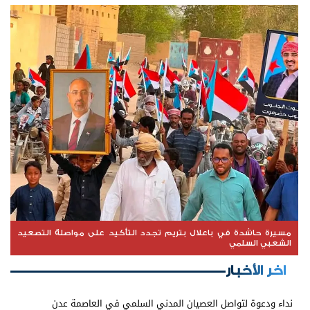
مسيرة حاشدة في باعلال بتريم تجدد التأكيد على مواصلة التصعيد
الشعبي السلمي
اخر الأخبار
نداء ودعوة لتواصل العصيان المدني السلمي في العاصمة عدن