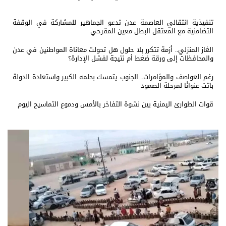
تنفيذية انتقالي العاصمة عدن تدعو الجماهير للمشاركة في الوقفة
التضامنية مع المعتقل البطل معين المقرحي
الغاز المنزلي.. أزمة تتكرر بلا حلول هل تحولت معاناة المواطنين في عدن
والمحافظات إلى ورقة ضغط أم نتيجة لفشل الإدارة؟
رغم العواصف والمؤامرات.. الجنوب يتمسك بحلمه الكبير واستعادة الدولة
باتت عنوانًا لمرحلة الصمود
قوات الطوارئ اليمنية بين نشوة التفاخر بالأمس ودموع التماسيح اليوم