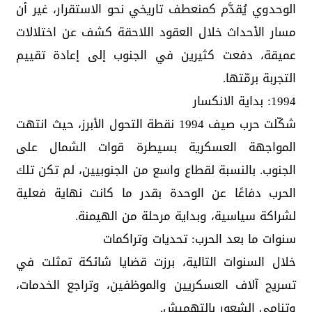
الوحدوي يُقدَّم كمنعطف تاريخي نحو الاستقرار، غير أن
مسار الأحداث خلال العقود اللاحقة كشف عن اختلالات
عميقة، دفعت كثيرين في الجنوب إلى إعادة تقييم
التجربة برمّتها.
1994: بداية الانكسار
شكّلت حرب صيف 1994 نقطة التحول الأبرز، حيث انتهت
المواجهة العسكرية بسيطرة قوات الشمال على
الجنوب. بالنسبة لقطاع واسع من الجنوبيين، لم تكن تلك
الحرب دفاعًا عن الوحدة بقدر ما كانت نهاية فعلية
لشراكة سياسية، وبداية مرحلة من الهيمنة.
سنوات ما بعد الحرب: تحديات وتراكمات
خلال السنوات التالية، برزت قضايا شائكة تمثلت في
تسريح آلاف العسكريين والموظفين، وتراجع الخدمات،
وتنامي الشعور بالتهميش.