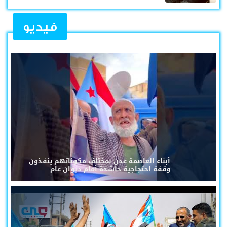
فيديو
أبناء العاصمة عدن بمختلف مكوناتهم ينفذون
وقفة احتجاجية حاشدة أمام ديوان عام