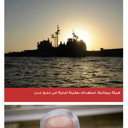
هيئة بريطانية: استهداف سفينة تجارية في خليج عدن