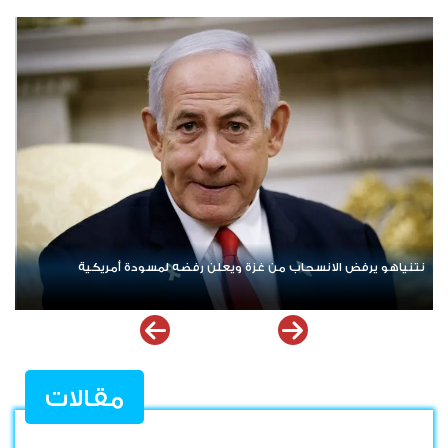
ردا على «خروقات» حزب الله.. إسرائيل تشن ضربات على جنوب لبنان
مقالات