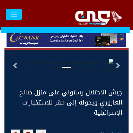
السابق
التالى
جيش الاحتلال يستولي على منزل صالح
العاروري ويحوله إلى مقر للاستخبارات
الإسرائيلية