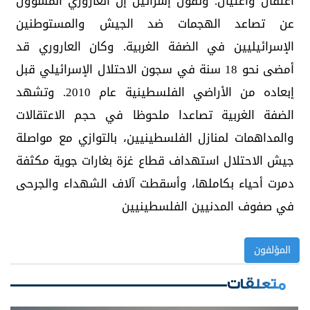
اعتقال واغتيال. وتقول إسرائيل إن العاروري المسؤول
عن تصاعد الهجمات ضد الجيش والمستوطنين
الإسرائيليين في الضفة الغربية. وكان العاروري قد
أمضى نحو 18 سنة في سجون الاحتلال الإسرائيلي قبل
إبعاده من الأراضي الفلسطينية عام 2010. وتشهد
الضفة الغربية تصاعدا ملحوظا في حجم الاعتقالات
والمداهمات لمنازل الفلسطينيين، بالتوازي مع مواصلة
جيش الاحتلال استهداف قطاع غزة بغارات جوية مكثفة
دمرت أحياء بكاملها، وأسقطت آلاف الشهداء والجرحى
في صفوف المدنيين الفلسطينيين
المؤلفون
متعلقات