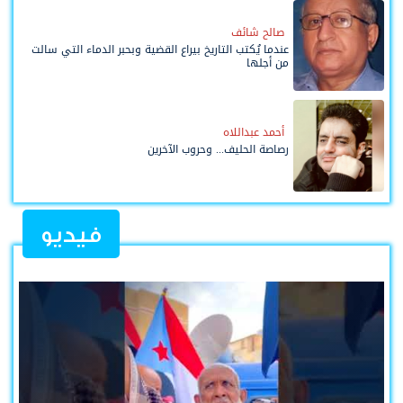
صالح شائف
عندما يُكتب التاريخ بيراع القضية وبحبر الدماء التي سالت
من أجلها
أحمد عبداللاه
رصاصة الحليف... وحروب الآخرين
فيديو