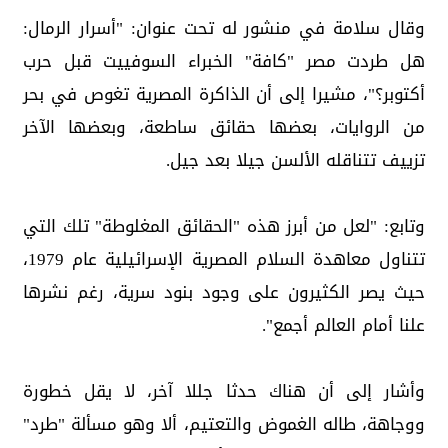
وقال سلامة في منشور له تحت عنوان: "أسرار الرمال:
هل طردت مصر "كافة" الخبراء السوفييت قبل حرب
أكتوبر؟"، مشيرا إلى أن الذاكرة المصرية تغوص في بحر
من الروايات، بعضها حقائق ساطعة، وبعضها الآخر
تزييف تتناقله الألسن جيلا بعد جيل.
وتابع: "لعل من أبرز هذه "الحقائق المغلوطة" تلك التي
تتناول معاهدة السلام المصرية الإسرائيلية عام 1979،
حيث يصر الكثيرون على وجود بنود سرية، رغم نشرها
علنا أمام العالم أجمع".
وأشار إلى أن هناك حدثا جللا آخر، لا يقل خطورة
ووجاهة، طاله الغموض والتعتيم، ألا وهو مسألة "طرد"