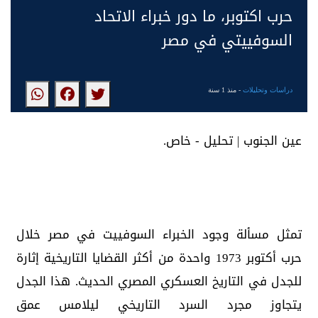
حرب اكتوبر، ما دور خبراء الاتحاد
السوفييتي في مصر
دراسات وتحليلات
- منذ 1 سنة
عين الجنوب | تحليل - خاص.
تمثل مسألة وجود الخبراء السوفييت في مصر خلال
حرب أكتوبر 1973 واحدة من أكثر القضايا التاريخية إثارة
للجدل في التاريخ العسكري المصري الحديث. هذا الجدل
يتجاوز مجرد السرد التاريخي ليلامس عمق