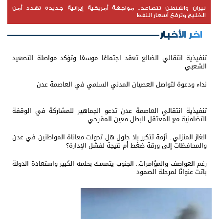
نيران واشنطن تتصاعد.. مواجهة أمريكية إيرانية جديدة تهدد أمن
الخليج وترفع أسعار النفط
اخر الأخبار
تنفيذية انتقالي الضالع تعقد اجتماعًا موسعًا وتؤكد مواصلة التصعيد
الشعبي
نداء ودعوة لتواصل العصيان المدني السلمي في العاصمة عدن
تنفيذية انتقالي العاصمة عدن تدعو الجماهير للمشاركة في الوقفة
التضامنية مع المعتقل البطل معين المقرحي
الغاز المنزلي.. أزمة تتكرر بلا حلول هل تحولت معاناة المواطنين في عدن
والمحافظات إلى ورقة ضغط أم نتيجة لفشل الإدارة؟
رغم العواصف والمؤامرات.. الجنوب يتمسك بحلمه الكبير واستعادة الدولة
باتت عنوانًا لمرحلة الصمود