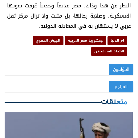
النظر عن هذا وذاك، مصر قديماً وحديثاً عُرفت بقوتها
العسكرية، وصلابة رجالها، بل مثلت ولا تزال مركز ثقل
عربي لا يستهان به في المعادلة الدولية.
ام الدنيا
جمهورية مصر العربية
الجيش المصري
الاتحاد السوفييتي
المؤلفون
المراجع
متعلقات