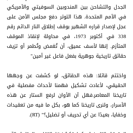
الجدل والتشاحن بين المندوبين السوفيتي والأمريكي
في الأمم المتحدة. هذا التوتر دفع مجلس الأمن على
عجل لإصدار قراره الشهير بوقف إطلاق النار الدائم رقم
338 في أكتوبر 1973، في محاولة لإنقاذ الموقف
المتأزم. إنها لأسف عميق، أن تُغمض وتُطمر أو تزيف
حقائق تاريخية جوهرية بفعل فاعل غير أمين"
واختتم قائلا: هذه الحقائق، لو كشفت عن وجهها
الحقيقي، لأعادت تشكيل فهمنا لأحداث مفصلية في
تاريخنا المعاصر.فهل آن الأوان لرفع الستار عن هذه
الأسرار، ولنرى تاريخنا كما هو، بكل ما فيه من تعقيدات
وخفايا، بعيدًا عن أي تحريف أو تضليل؟" (RT).