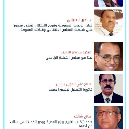
د. أمين العلياني
لماذا الوصاية السعودية وقوى الاحتلال اليمني مصرّون
على شيطنة المجلس الانتقالي وقيادته المفوضة
وحواضنه الشعبية؟
عيدروس نصر النقيب
هذا هو مجلس القيادة الرئاسي
صالح علي الدويل باراس
فاتورة التضليل ندفعها جميعاً
صالح شائف
عندما يُكتب التاريخ بيراع القضية وبحبر الدماء التي سالت
من أجلها