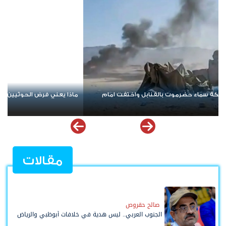
نيران واشنطن تتصاعد.. مواجهة أمريكية إيرانية جديد
وترفع أسعار النفط
مقالات
صالح حقروص
الجنوب العربي.. ليس هدية في خلافات أبوظبي والرياض