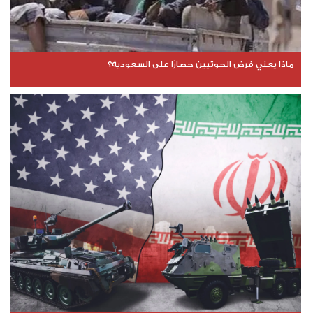
ماذا يعني فرض الحوثيين حصارًا على السعودية؟