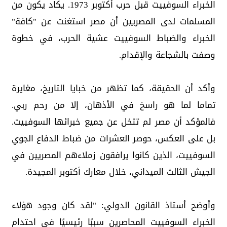
الخبراء السوفييت قبل حرب أكتوبر 1973. يكاد يكون من
المسلمات لدى المصريين أن مصر استغنت عن "كافة"
الخبراء والضباط السوفييت عشية الحرب، في خطوة
وصفت بالشجاعة والإقدام.
وأكد أن الحقيقة، كما تظهر من خبايا التاريخ، مغايرة
تماما لما هو راسخ في الأذهان، إلا من رحم ربي.
فالمؤكد أن مصر لم تتخل عن جميع خبرائها السوفييت.
بل على العكس، حوصر العشرات من ضباط الدفاع الجوي
السوفييت، الذين كانوا يرافقون زملاءهم المصريين في
الجيش الثالث الميداني، خلال معارك أكتوبر المجيدة.
وأوضح أستاذ القانون الدولي: "لقد كان وجود هؤلاء
الخبراء السوفييت المحاصرين سببًا رئيسيًا في احتدام