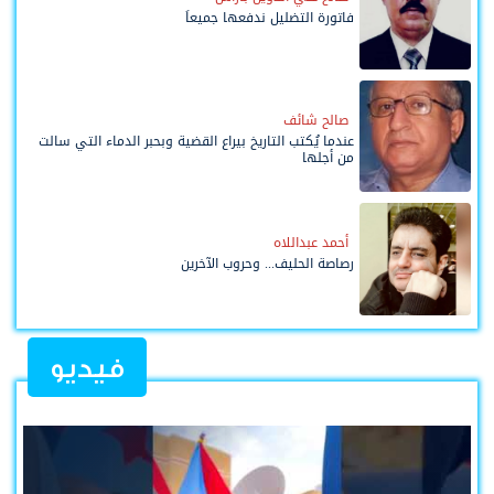
فاتورة التضليل ندفعها جميعاً
صالح شائف
عندما يُكتب التاريخ بيراع القضية وبحبر الدماء التي سالت
من أجلها
أحمد عبداللاه
رصاصة الحليف... وحروب الآخرين
فيديو