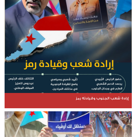
إرادة شعب الجنوب وقيادته رمز