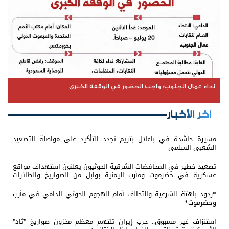
نداء عمال الجنوب: واجب الحضور في الوقفة الكبرى
اخر الأخبار
مسيرة حاشدة في باعلال بتريم تجدد التأكيد على مواصلة التصعيد
الشعبي السلمي
تصعيد خطير في المحافضات الشرقية الحوثيون يعلنون استهداف مواقع
عسكرية في حضرموت ومأرب اليمنية بوابل من الصواريخ والطائرات
المسيّرة
*ردود باهتة للشرعية والتحالف أمام الهجوم الحوثي الدامي في مأرب
وحضرموت*
استنزاف غير مسبوق.. حرب إيران تلتهم معظم مخزون صواريخ "ثاد"