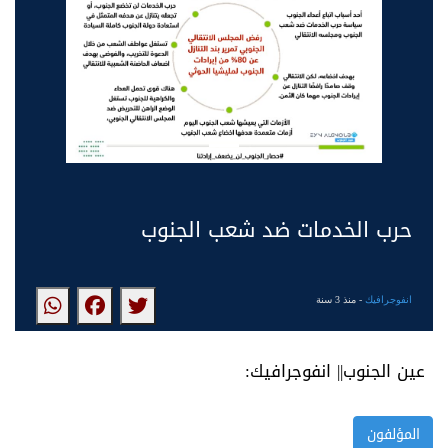
حرب الخدمات ضد شعب الجنوب
انفوجرافيك
- منذ 3 سنة
عين الجنوب|| انفوجرافيك:
المؤلفون