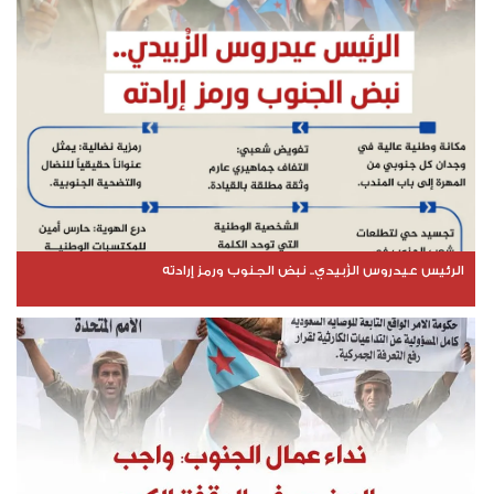
الرئيس عيدروس الزُبيدي.. نبض الجنوب ورمز إرادته