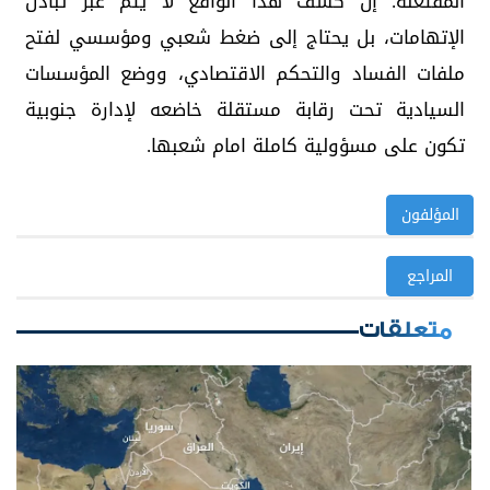
المفتعلة. إن كشف هذا الواقع لا يتم عبر تبادل
الإتهامات، بل يحتاج إلى ضغط شعبي ومؤسسي لفتح
ملفات الفساد والتحكم الاقتصادي، ووضع المؤسسات
السيادية تحت رقابة مستقلة خاضعه لإدارة جنوبية
تكون على مسؤولية كاملة امام شعبها.
المؤلفون
المراجع
متعلقات