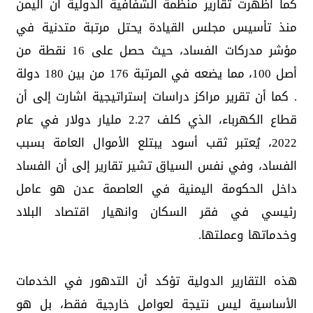
كما اظهرت تقارير منظمة الشفافية الدولية ان اليمن
منذ تأسيس مجلس القيادة يحتل مرتبة متدنية في
مؤشر مدركات الفساد، حيث حصل على 16 نقطة من
أصل 100، مما يضعه في المرتبة 176 من بين 180 دولة
. كما أن تقرير مراكز دراسات إستراتيجية اشارت إلى أن
قطاع الكهرباء، الذي كلف 2.27 مليار دولار في عام
2022، يُعتبر ثقب أسود يبتلع الأموال العامة بسبب
الفساد، وفي نفس السياق تشير تقارير إلى أن الفساد
داخل الحكومة اليمنية في العاصمة عدن هو عامل
رئيسي في فقر السكان وانهيار اقتصاد البلاد
وخدماتها وعملتها.
هذه التقارير الدولية تؤكد أن التدهور في الخدمات
الأساسية ليس نتيجة لعوامل خارجية فقط، بل هو