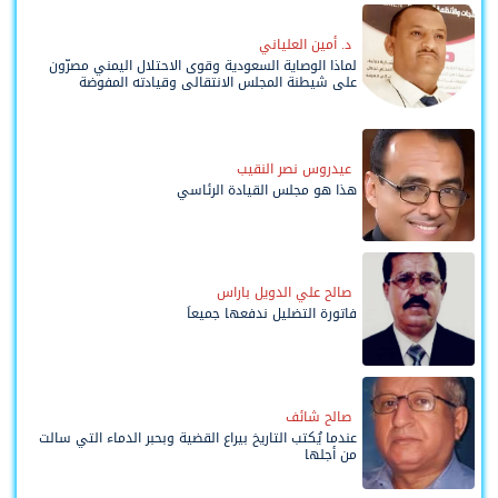
د. أمين العلياني
لماذا الوصاية السعودية وقوى الاحتلال اليمني مصرّون
على شيطنة المجلس الانتقالي وقيادته المفوضة
وحواضنه الشعبية؟
عيدروس نصر النقيب
هذا هو مجلس القيادة الرئاسي
صالح علي الدويل باراس
فاتورة التضليل ندفعها جميعاً
صالح شائف
عندما يُكتب التاريخ بيراع القضية وبحبر الدماء التي سالت
من أجلها