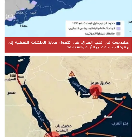
حضرموت في قلب الصراع.. هل تتحول حماية المنشآت النفطية إلى
معركة جديدة على الثروة والسيادة؟