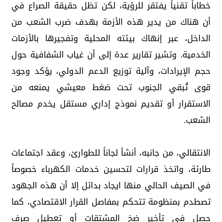
خطاباً تقنياً يفتقر للرؤية، لكن تظل حقيقة الصراع في
أن هناك من يدير هذه الأزمة بهدف ضرب الشعب من
الداخل، عبر إنهاك بيئته المحلية وتفجيرها بالأزمات
الخدمية. وتشير تقارير عدة إلى أن غياب الشفافية حول
حجم الإيرادات، وآلية توزيع الدعم الدولي، يؤكد وجود
قوى تُبقي الجنوب تحت ضغط معيشي يمنعه من
الاستقرار أو تقديم نموذج إداري مستقل يخدم مصالح
الشعب.
الانتقالي، من جانبه، أنشأ لجاناً للطوارئ، وعقد اجتماعات
طارئة، واتخذ قرارات لتحسين خدمات الكهرباء خصوصاً
في الصيف الحالي منها ايجاد بدائل إلا أن هذه الجهود
تصطدم بمنظومة تتحكم بمفاصل القرار الاقتصادي، كما
حصل في تأخير ضخ المشتقات أو تعطيل صرف