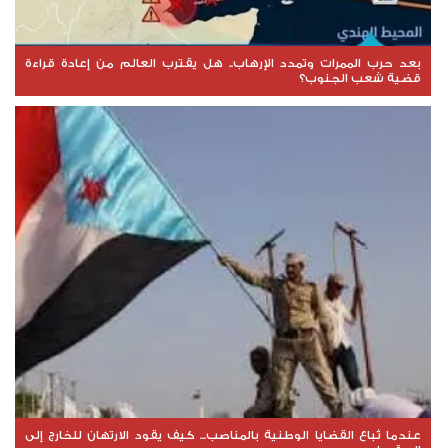
بعد حرب الممرات وتمدد الإرهاب.. هل يقترب العالم من إعادة قراءة
قضية شعب الجنوب؟
عندما تُباع القضايا الوطنية بالمناصب... كيف يقود الارتهان للخارج إلى