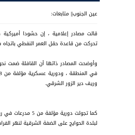
عين الجنوب|| متابعات:
قالت مصادر إعلامية ، إن حشودا أميركية كب
تحركت من قاعدة حقل العمر النفطي باتجاه ش
وريف دير الزور الشرقي.
كما تجولت دورية مؤل
لبلدة الحوايج على الضفة الشرقية لنهر الفرات