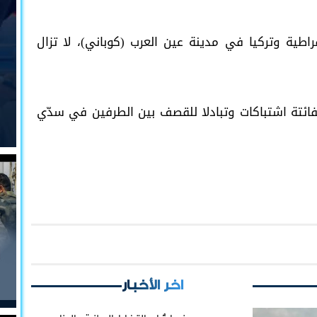
راطية وتركيا في مدينة عين العرب (كوباني)، لا تزال
ة قد شهدت خلال 48 ساعة الفائتة اشتباكات وتبادلا للقصف بين الطرفين في سدّي
اخر الأخبار