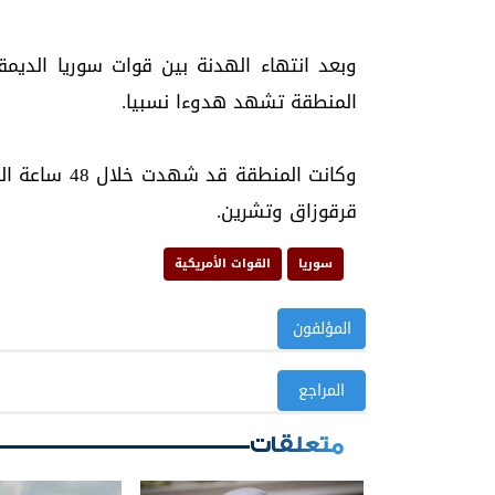
وبعد انتهاء الهدنة بين قوات سوريا الديمق
المنطقة تشهد هدوءا نسبيا.
وكانت المنطق
قرقوزاق وتشرين.
سوريا
القوات الأمريكية
المؤلفون
المراجع
متعلقات