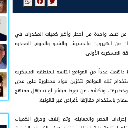
عن ضبط واحدة من أخطر وأكبر كميات المخدرات في
لمنطقة، بعد العثور على نحو 10 أطنان من الهيروين والحشيش والشبو والحبوب المخدرة
ة العسكرية الأولى.
همت عدداً من المواقع التابعة للمنطقة العسكرية
تخدام تلك المواقع لتخزين مواد محظورة على مدى
مة وخطيرة”، وتكشف عن تورط مباشر أو تساهل ممنهج
اح باستخدام مقارّها لأغراض غير قانونية.
راءات الحصر والمعاينة، وتم إتلاف وحرق الكميات