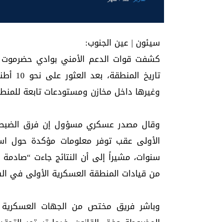
سيئون | عين الجنوب:
كشفت قوات الدعم الأمني بوادي حضرموت 
تاريخ ا
وغيرها داخل مخازن ومستودعات تابعة للمنطق
وقال مصدر عسكري مسؤول إن فرق الضبط دا
الأولى عقب توفر معلومات مؤكدة حول اس
سنوات، مشيراً إلى أن النتائج جاءت “صاد
من قيادات المنطقة العسكرية الأولى في السم
وباشر فريق مختص من الجهات العسكرية إج