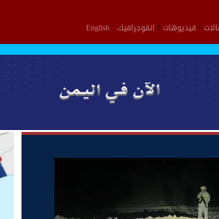
لات
فيديوهات
انفوجرافيك
English