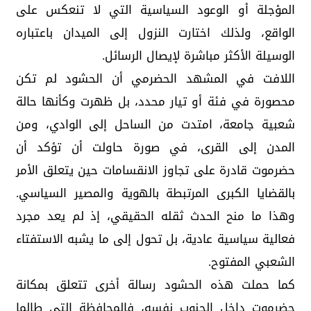
المؤجلة أو الوعود السياسية التي لا تنعكس على
الواقع، ولذلك اختارت النزول إلى الميدان باعتباره
الوسيلة الأكثر مباشرة لإيصال الرسائل.
اللافت في المشهد الحضرمي أن الحشود لم تكن
محصورة في فئة أو تيار محدد، بل ظهرت وكأنها حالة
شعبية جامعة، امتدت من الساحل إلى الوادي، ومن
المدن إلى القرى، في صورة حاولت أن تؤكد أن
حضرموت قادرة على تجاوز الانقسامات حين يتعلق الأمر
بالقضايا الكبرى المرتبطة بالهوية والمصير السياسي.
وهذا ما منح الحدث ثقله الحقيقي، إذ لم يعد مجرد
فعالية سياسية عادية، بل تحول إلى ما يشبه الاستفتاء
الشعبي المفتوح.
كما حملت هذه الحشود رسالة أخرى تتعلق بمكانة
حضرموت داخل الجنوب نفسه، فالمحافظة التي طالما