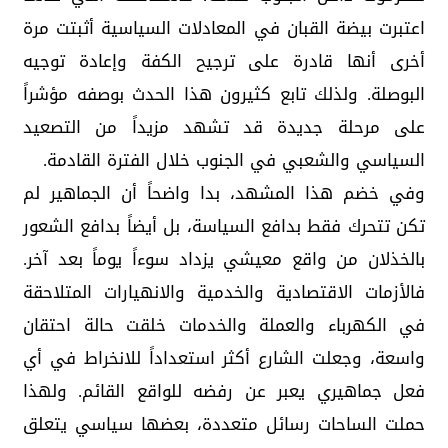
اعتبرت بيضة القبان في المعادلات السياسية أثبتت مرة
أخرى أنها قادرة على ترجيح الكفة وإعادة توجيه
البوصلة. ولذلك تابع كثيرون هذا الحدث بوصفه مؤشراً
على مرحلة جديدة قد تشهد مزيداً من التصعيد
السياسي والشعبي في الجنوب خلال الفترة القادمة.
وفي خضم هذا المشهد، بدا واضحاً أن الجماهير لم
تكن تتحرك فقط بدافع السياسة، بل أيضاً بدافع الشعور
بالخذلان من واقع معيشي يزداد سوءاً يوماً بعد آخر.
فالأزمات الاقتصادية والخدمية والانهيارات المتلاحقة
في الكهرباء والعملة والخدمات خلقت حالة احتقان
واسعة، وجعلت الشارع أكثر استعداداً للانخراط في أي
فعل جماهيري يعبر عن رفضه للواقع القائم. ولهذا
حملت الساحات رسائل متعددة، بعضها سياسي يتعلق