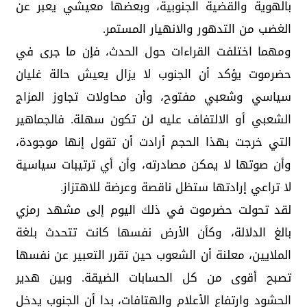
بالهوية والقضية الجنوبية، وبعضها معيشي يعبر عن
الغضب من التدهور والانهيار المستمر.
ومهما اختلفت القراءات حول الحدث، فإن ما جرى في
حضرموت يؤكد أن الجنوب لا يزال يعيش حالة غليان
سياسي وشعبي مفتوح، وأن محاولات تجاوز المزاج
الشعبي أو الالتفاف عليه لن تكون سهلة. فالجماهير
التي خرجت بهذا الحجم أرادت أن تقول إنها موجودة،
وأن صوتها لا يمكن مصادرته، وأن أي ترتيبات سياسية
لا تراعي إرادتها ستظل ناقصة وعرضة للاهتزاز.
لقد تحولت حضرموت في ذلك اليوم إلى مشهد رمزي
بالغ الدلالة، وكأن الأرض نفسها كانت تتحدث بلغة
الملايين، معلنة أن الشعوب حين تقرر التعبير عن نفسها
تصبح أقوى من كل الحسابات الضيقة. وبين هدير
الحشود وارتفاع الأعلام والهتافات، بدا أن الجنوب يدخل