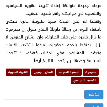
مرحلة جديدة عنوانها إعادة تثبيت الهوية السياسية
والشعبية في مواجهة واقع شديد التعقيد.
وهكذا لم يكن الحدث مجرد مليونية عابرة تنتهي
بانتهاء اليوم، بل رسالة طويلة المدى تقول إن حضرموت
ما تزال قادرة على قلب الطاولة، وإن الشارع الجنوبي لا
يزال يحتفظ بزخمه وحضوره، مهما اشتدت الأزمات
وتعقدت المشاهد. ففي لحظات كهذه، لا تتحدث
السياسة وحدها، بل يتحدث التاريخ أيضاً.
حضرموت
الحشود الجنوبية
الشارع الجنوبي
الهوية الجنوبية
التصعيد السياسي
المؤلفون