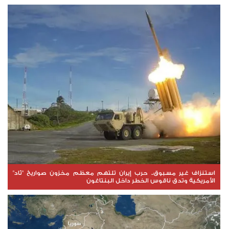
استنزاف غير مسبوق.. حرب إيران تلتهم معظم مخزون صواريخ "ثاد"
الأمريكية وتدق ناقوس الخطر داخل البنتاغون