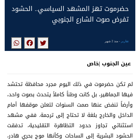
حضرموت تهز المشهد السياسي.. الحشود
تفرض صوت الشارع الجنوبي
تقارير
- منذ 2 شهر
عين الجنوب |خاص
لم تكن حضرموت في ذلك اليوم مجرد محافظة تحتشد
فيها الجماهير، بل كانت وطناً كاملاً يتحدث بصوت واحد،
وأرضاً تنفض عنها صمت السنوات لتعلن موقفها أمام
الداخل والخارج بلغة لا تحتاج إلى ترجمة. ففي مشهد
استثنائي تجاوز حدود التظاهرة التقليدية، تدفقت
الحشود البشرية إلى الساحات وكأنها موج بحري هادر،