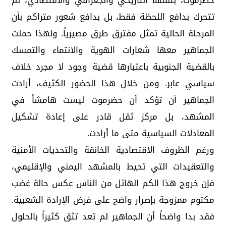
حضرموت، بثقلها التاريخي والجغرافي والاقتصادي، لم
تتحرك بدافع اللحظة فقط، بل بدافع شعور متراكم بأن
المرحلة الحالية تمثل مفترق طرق مصيرياً. ولهذا حملت
الجماهير معها شعارات الهوية والانتماء والتمسك
بالقضية الجنوبية باعتبارها قضية وجود لا مجرد خلاف
سياسي عابر. ومن خلال هذا الحضور الكثيف، أرادت
الجماهير أن تؤكد أن حضرموت ليست هامشاً في
المشهد، بل مركز ثقل قادر على إعادة تشكيل
المعادلات السياسية متى ما أرادت.
ورغم الظروف الاقتصادية الخانقة والتحديات الأمنية
والتعقيدات التي تحيط بالمشهد اليمني والإقليمي،
فإن خروج هذا الكم الهائل من الناس عكس حالة غضب
مكتوم ممزوجة بإصرار واضح على فرض الإرادة الشعبية.
فقد بدا واضحاً أن الجماهير لم تعد تثق كثيراً بالحلول