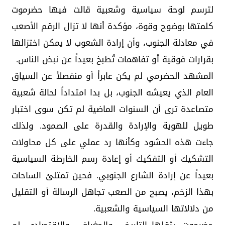
لترسم لوحة سياسية وشعبية قالت فيها حضرموت
كلمتها بوضوح وقوة، مؤكدة أنها لا تزال الرقم الأصعب
في معادلة الجنوب، وأن إرادة الشعوب لا يمكن اختزالها
بقرارات فوقية أو تفاهمات تُطبخ بعيداً عن نبض الناس.
المشهد الحضرمي لم يكن عابراً أو منفصلاً عن السياق
العام الذي يعيشه الجنوب، بل بدا امتداداً لحالة شعبية
متصاعدة ترى أن السنوات الماضية لم تكن سوى اختبار
طويل للهوية والإرادة والقدرة على الصمود. ولذلك
جاءت هذه الحشود وكأنها رد عملي على كل محاولات
التشكيك أو التفكيك أو إعادة رسم الخارطة السياسية
بعيداً عن إرادة الشارع الجنوبي. فحين تمتلئ الساحات
بهذا الزخم، يصبح من الصعب تجاهل الرسالة أو التقليل
من دلالاتها السياسية والشعبية.