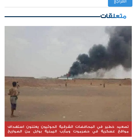
المراجع
متعلقات
تصعيد خطير في المحافضات الشرقية الحوثيون يعلنون استهداف
مواقع عسكرية في حضرموت ومأرب اليمنية بوابل من الصواريخ
والطائرات المسيّرة