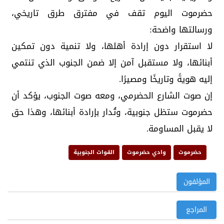
حضرموت اليوم تقف في مفترق طرق تاريخي،
ورسالتها واضحة:
لا استقرار دون إرادة أهلها، ولا تنمية دون تمكين
أبنائها، ولا مستقبل آمن إلا ضمن الجنوب الذي تنتمي
إليه هويةً وتاريخًا ومصيرًا.
إن صوت الشارع الحضرمي، ومعه صوت الجنوب، يؤكد أن
حضرموت ستظل جنوبية، وتُدار بإرادة أبنائها، وهذا حق
لا يقبل المساومة.
حضرموت
وادي حضرموت
القوات الجنوبية
المؤلفون
المراجع