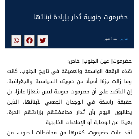
حضرموت جنوبية تُدار بإرادة أبنائها
تقارير
- منذ 7 شهر
حضرموت|| عين الجنوب|| خاص:
هذه الرقعة الواسعة والعميقة في تاريخ الجنوب، كانت
وما زالت جزءًا أصيلًا من هويته السياسية والجغرافية.
إن التأكيد على أن حضرموت جنوبية ليس شعارًا عابرًا، بل
حقيقة راسخة في الوجدان الجمعي لأبنائها، الذين
يطالبون اليوم بأن تُدار محافظتهم بإرادتهم الحرة،
بعيدًا عن الوصاية أو الإملاءات الخارجية.
لقد عانت حضرموت، كغيرها من محافظات الجنوب، من