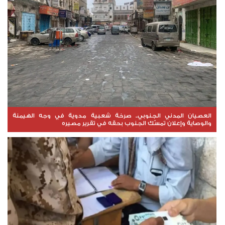
العصيان المدني الجنوبي.. صرخة شعبية مدوية في وجه الهيمنة
والوصاية وإعلان تمسّك الجنوب بحقه في تقرير مصيره