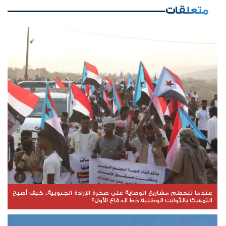
متعلقات
عندما تتحطم مشاريع الوصاية على صخرة الإرادة الجنوبية.. كيف أصبح
التمسك بالثوابت الوطنية خط الدفاع الأول؟