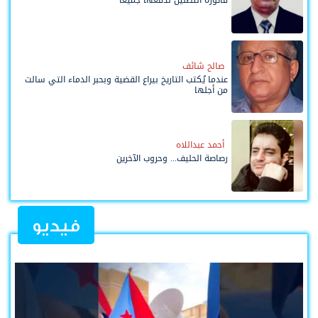
فاتورة التضليل ندفعها جميعاً
صالح شائف
عندما يُكتب التاريخ بيراع القضية وبحبر الدماء التي سالت
من أجلها
أحمد عبداللاه
رصاصة الحليف... وحروب الآخرين
فيديو