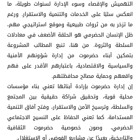
التهميش والإقصاء وسوء الإدارة لسنوات طويلة، ما
انعكس سلبًا على الخدمات والتنمية والاستقرار. ورغم
ما تزخر به من ثروات طبيعية وموقع استراتيجي مهم،
ظل الإنسان الحضرمي هو الحلقة الأضعف في معادلات
السلطة والثروة. من هنا، تنبع المطالب المشروعة
بتمكين أبناء حضرموت من إدارة شؤونهم الأمنية
والسياسية والاقتصادية، باعتبارهم الأقدر على فهم
واقعهم وحماية مصالح محافظتهم.
إن إدارة حضرموت بإرادة أبنائها تعني بناء مؤسسات
محلية قوية، وتحقيق شراكة حقيقية بين المجتمع
والسلطة، وترسيخ الأمن والاستقرار، وفتح آفاق التنمية
المستدامة. كما تعني الحفاظ على النسيج الاجتماعي
الحضرمي، وصون خصوصية حضرموت الثقافية
والتاريخية، بعيدًا عن مشاريع الفوضى أو الاستغلال.