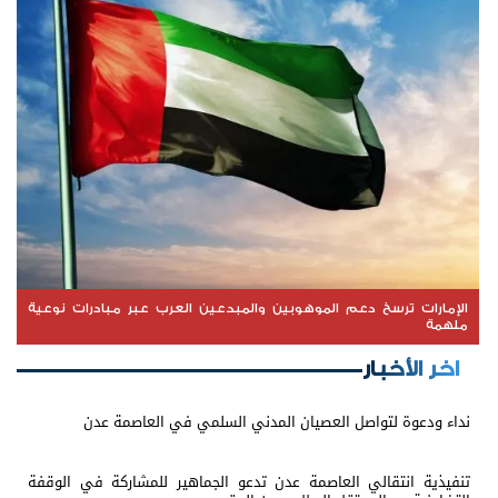
الإمارات ترسخ دعم الموهوبين والمبدعين العرب عبر مبادرات نوعية
ملهمة
اخر الأخبار
نداء ودعوة لتواصل العصيان المدني السلمي في العاصمة عدن
تنفيذية انتقالي العاصمة عدن تدعو الجماهير للمشاركة في الوقفة