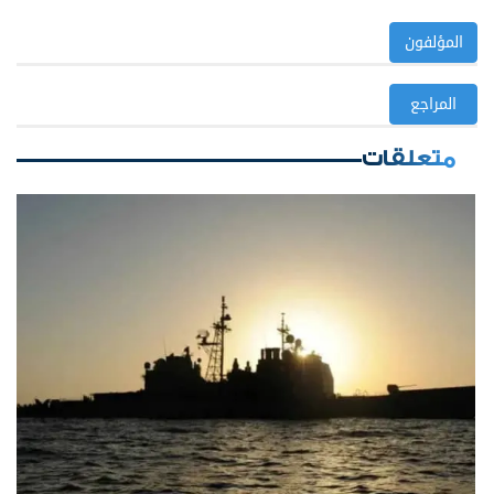
المؤلفون
المراجع
متعلقات