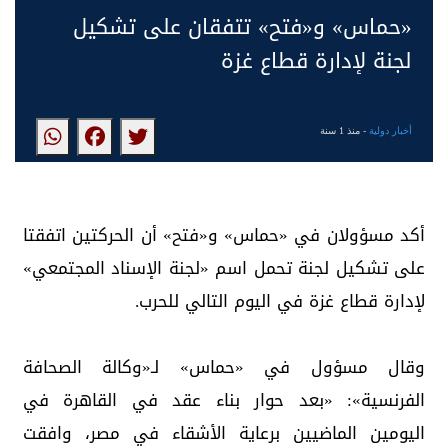
«حماس» و«فتح» تتفقان على تشكيل
لجنة لإدارة قطاع غزة
أخبار دولية
- منذ 1 سنة
أكد مسؤولان في «حماس» و«فتح» أن الحركتين اتفقتا
على تشكيل لجنة تحمل اسم «لجنة الإسناد المجتمعي»
لإدارة قطاع غزة في اليوم التالي للحرب.
وقال مسؤول في «حماس» لـ«وكالة الصحافة
الفرنسية»: «بعد حوار بناء عقد في القاهرة في
اليومين الماضيين برعاية الأشقاء في مصر، وافقت