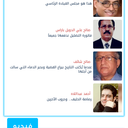
هذا هو مجلس القيادة الرئاسي
صالح علي الدويل باراس
فاتورة التضليل ندفعها جميعاً
صالح شائف
عندما يُكتب التاريخ بيراع القضية وبحبر الدماء التي سالت
من أجلها
أحمد عبداللاه
رصاصة الحليف... وحروب الآخرين
فيديو