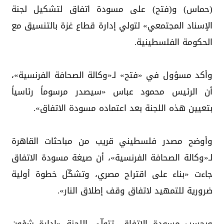
(حماس) و(فتح) على مسودة اتفاق لتشكيل لجنة
الإسناد المجتمعي» لتولي إدارة قطاع غزة بالتنسيق مع
الحكومة الفلسطينية.
وأكد مسؤول في «فتح» لـ«وكالة الصحافة الفرنسية»،
أن الرئيس محمود عباس «سيصدر مرسوماً رئاسياً
بتعيين هذه اللجنة بعد اعتماده مسودة الاتفاق».
وأوضح مصدر فلسطيني قريب من مباحثات القاهرة
لـ«وكالة الصحافة الفرنسية»، أن صيغة مسودة الاتفاق
جاءت «بناء على اقتراح مصري، وتشكّل خطوة أولية
ضرورية للتمهيد لاتفاق وقف إطلاق النار».
وبحسب مسودة الاتفاق، تتولّى اللجنة «إدارة شؤون