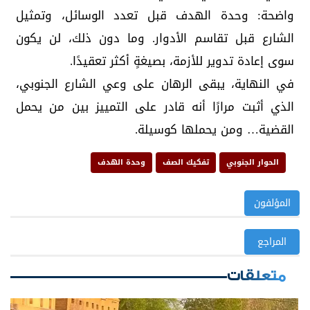
واضحة: وحدة الهدف قبل تعدد الوسائل، وتمثيل
الشارع قبل تقاسم الأدوار. وما دون ذلك، لن يكون
سوى إعادة تدوير للأزمة، بصيغةٍ أكثر تعقيدًا.
في النهاية، يبقى الرهان على وعي الشارع الجنوبي،
الذي أثبت مرارًا أنه قادر على التمييز بين من يحمل
القضية… ومن يحملها كوسيلة.
الحوار الجنوبي
تفكيك الصف
وحدة الهدف
المؤلفون
المراجع
متعلقات