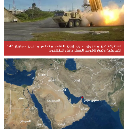
استنزاف غير مسبوق.. حرب إيران تلتهم معظم مخزون صواريخ "ثاد"
الأمريكية وتدق ناقوس الخطر داخل البنتاغون