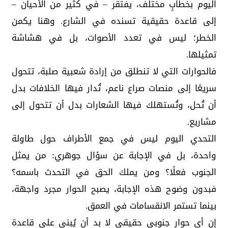
اليوم بخطابٍ مختلف، يفتقر – في كثير من الأحيان –
إلى قاعدة حقيقية تسنده في الشارع. وهنا يكمن
الخطر؛ ليس في تعدد الأصوات، بل في هشاشة
تمثيلها.
فالحوارات التي لا تنطلق من إرادة شعبية صلبة، تتحول
سريعًا إلى منصات صراع ناعم، تُدار فيها الخلافات بدل
أن تُحل، وتُستهلك فيها الشعارات بدل أن تتحول إلى
مشاريع.
التحدي اليوم ليس في جمع الأطراف حول طاولة
واحدة، بل في الإجابة عن سؤال جوهري: من يمثل
الجنوب فعلًا؟ ومن يملك الحق في التحدث باسمه؟
فبدون وضوح هذه الإجابة، يصبح الحوار مجرد واجهة،
بينما تستمر الانقسامات في العمق.
إن أي حوار جنوبي حقيقي لا بد أن يُبنى على قاعدة