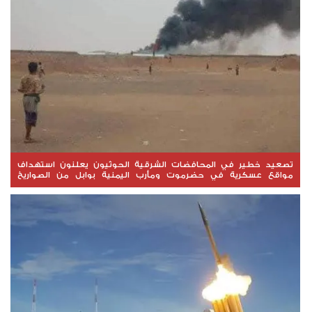
تصعيد خطير في المحافضات الشرقية الحوثيون يعلنون استهداف
مواقع عسكرية في حضرموت ومأرب اليمنية بوابل من الصواريخ
والطائرات المسيّرة