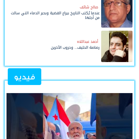
صالح شائف
عندما يُكتب التاريخ بيراع القضية وبحبر الدماء التي سالت
من أجلها
أحمد عبداللاه
رصاصة الحليف... وحروب الآخرين
فيديو