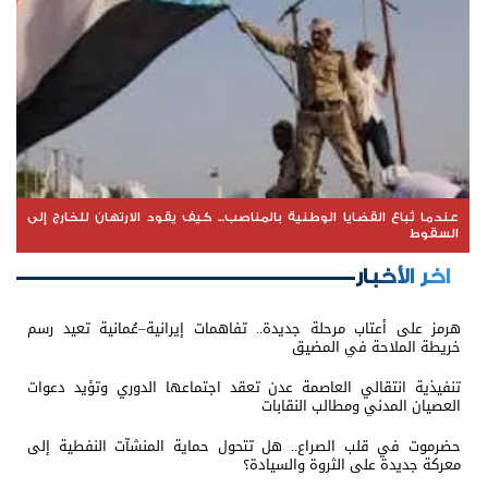
عندما تُباع القضايا الوطنية بالمناصب... كيف يقود الارتهان للخارج إلى
السقوط
اخر الأخبار
هرمز على أعتاب مرحلة جديدة.. تفاهمات إيرانية–عُمانية تعيد رسم
خريطة الملاحة في المضيق
تنفيذية انتقالي العاصمة عدن تعقد اجتماعها الدوري وتؤيد دعوات
العصيان المدني ومطالب النقابات
حضرموت في قلب الصراع.. هل تتحول حماية المنشآت النفطية إلى
معركة جديدة على الثروة والسيادة؟