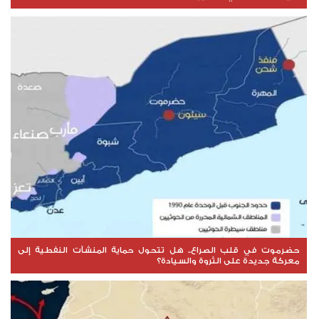
حضرموت في قلب الصراع.. هل تتحول حماية المنشآت النفطية إلى
معركة جديدة على الثروة والسيادة؟