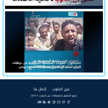
القلوب لا تُلغيه الحملات
#متداول: القوات المسلحة الجنوبية من جبهات
كرش تجدد العهد للرئيس القائد عيدروس
(current)
(current)
عين الجنوب
إتصل بنا
جميع الحقوق محفوظة لـ عين الجنوب © 2024
EN