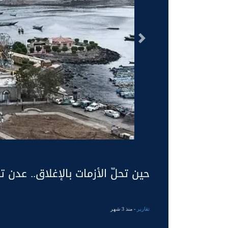
السابق
حين تحلّ الأزمات بالإغلاق.. عدن 
تقارير
- منذ 3 شهر