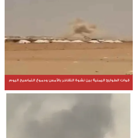
قوات الطوارئ اليمنية بين نشوة التفاخر بالأمس ودموع التماسيح اليوم