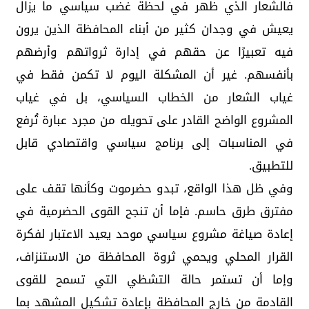
فالشعار الذي ظهر في لحظة غضب سياسي ما يزال
يعيش في وجدان كثير من أبناء المحافظة الذين يرون
فيه تعبيرًا عن حقهم في إدارة ثرواتهم وأرضهم
بأنفسهم. غير أن المشكلة اليوم لا تكمن فقط في
غياب الشعار من الخطاب السياسي، بل في غياب
المشروع الواضح القادر على تحويله من مجرد عبارة تُرفع
في المناسبات إلى برنامج سياسي واقتصادي قابل
للتطبيق.
وفي ظل هذا الواقع، تبدو حضرموت وكأنها تقف على
مفترق طرق حاسم. فإما أن تنجح القوى الحضرمية في
إعادة صياغة مشروع سياسي موحد يعيد الاعتبار لفكرة
القرار المحلي ويحمي ثروة المحافظة من الاستنزاف،
وإما أن تستمر حالة التشظي التي تسمح للقوى
القادمة من خارج المحافظة بإعادة تشكيل المشهد بما