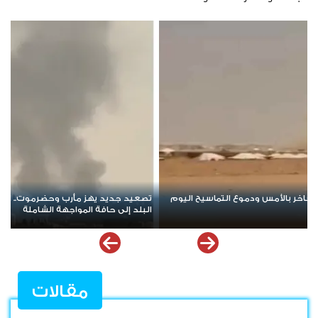
 الهجوم الحوثي يخلط الأوراق ويعيد
مسيرة حاشدة في باعلال بتريم تجدد ا
الشعبي السلمي
مقالات