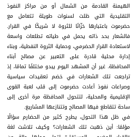
الهيمنة القادمة من الشمال أو من مراكز النفوذ
التقليدية التي ظلت لسنوات طويلة تتعامل مع
حضرموت باعتبارها خزّانًا للثروة لا شريكًا في القرار.
فالشعار بحد ذاته يحمل في طياته تطلعات واسعة
لاستعادة القرار الحضرمي، وحماية الثروة النفطية، وبناء
إدارة محلية قادرة على التعبير عن مصالح أبناء
المحافظة. غير أن المشهد اليوم يبدو مختلفًا تمامًا، إذ
تراجعت تلك الشعارات في خضم تعقيدات سياسية
وصراعات نفوذ أعادت حضرموت إلى قلب لعبة القوى
الإقليمية والمحلية، لتتحول المحافظة مرة أخرى إلى
ساحة تتقاطع فيها المصالح وتتنازعها المشاريع.
في ظل هذا التحول، يطرح كثير من الحضارم سؤالًا
مؤلمًا: أين ذهبت تلك الشعارات؟ وكيف تلاشت لغة