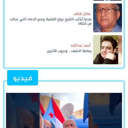
صالح شائف
عندما يُكتب التاريخ بيراع القضية وبحبر الدماء التي سالت
من أجلها
أحمد عبداللاه
رصاصة الحليف... وحروب الآخرين
فيديو