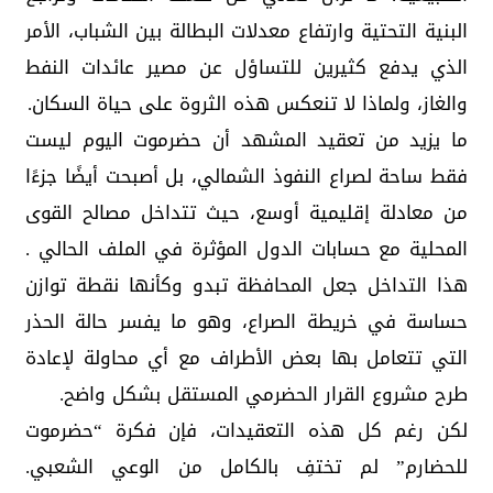
البنية التحتية وارتفاع معدلات البطالة بين الشباب، الأمر
الذي يدفع كثيرين للتساؤل عن مصير عائدات النفط
والغاز، ولماذا لا تنعكس هذه الثروة على حياة السكان.
ما يزيد من تعقيد المشهد أن حضرموت اليوم ليست
فقط ساحة لصراع النفوذ الشمالي، بل أصبحت أيضًا جزءًا
من معادلة إقليمية أوسع، حيث تتداخل مصالح القوى
المحلية مع حسابات الدول المؤثرة في الملف الحالي .
هذا التداخل جعل المحافظة تبدو وكأنها نقطة توازن
حساسة في خريطة الصراع، وهو ما يفسر حالة الحذر
التي تتعامل بها بعض الأطراف مع أي محاولة لإعادة
طرح مشروع القرار الحضرمي المستقل بشكل واضح.
لكن رغم كل هذه التعقيدات، فإن فكرة “حضرموت
للحضارم” لم تختفِ بالكامل من الوعي الشعبي.