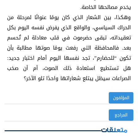
يخدم مصالحها الخاصة.
وهكذا، بين الشعار الذي كان يومًا عنوانًا لمرحلة من
الحراك السياسي، والواقع الذي يفرض نفسه اليوم بكل
تعقيداته، تبقى حضرموت في قلب معادلة لم تُحسم
بعد. فالمحافظة التي رفعت يومًا صوتها مطالبة بأن
تكون “للحضارم”، تجد نفسها اليوم أمام اختبار جديد:
هل تستطيع استعادة ذلك الصوت، أم أن صخب
الصراعات سيظل يبتلع شعاراتها واحدًا تلو الآخر؟
المؤلفون
المراجع
متعلقات