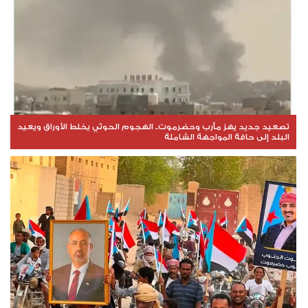
تصعيد جديد يهز مأرب وحضرموت.. الهجوم الحوثي يخلط الأوراق ويعيد
البلد إلى حافة المواجهة الشاملة