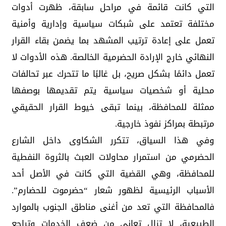
التي كانت قائمة في مراحل سابقة، ظهرت أدوات
مختلفة تعتمد على شبكات سياسية وإدارية وأمنية
تعمل على إعادة ترتيب المشهد بما يضمن بقاء القرار
النهائي خارج الإرادة الحضرمية الخالصة. هذه الأدوات لا
تعمل دائمًا بشكل صريح، بل غالبًا ما تتحرك عبر تحالفات
محلية أو شخصيات سياسية يتم تقديمها بوصفها
ممثلة للمحافظة، بينما تبقى خيوط القرار الحقيقي
مرتبطة بمراكز نفوذ خارجية.
وفي هذا السياق، تتكرر الشكاوى داخل الشارع
الحضرمي من استمرار محاولات العبث بالثروة النفطية
للمحافظة، وهي القضية التي كانت في الأصل أحد
الأسباب الرئيسية لظهور شعار “حضرموت للحضارم”.
فالمحافظة التي تعد من أغنى مناطق الجنوب بالموارد
الطبيعية، لا تزال تعاني من ضعف الخدمات وتراجع