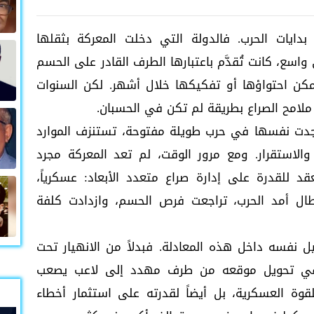
ايات الحرب. فالدولة التي دخلت المعركة بثقلها
ع، كانت تُقدَّم باعتبارها الطرف القادر على الحسم
مكن احتواؤها أو تفكيكها خلال أشهر. لكن السنوات
ملامح الصراع بطريقة لم تكن في الحسبان.
جدت نفسها في حرب طويلة مفتوحة، تستنزف الموارد
الاستقرار. ومع مرور الوقت، لم تعد المعركة مجرد
 للقدرة على إدارة صراع متعدد الأبعاد: عسكرياً،
ا طال أمد الحرب، تراجعت فرص الحسم، وازدادت كلفة
 نفسه داخل هذه المعادلة. فبدلاً من الانهيار تحت
جح في تحويل موقعه من طرف مهدد إلى لاعب يصعب
قوة العسكرية، بل أيضاً لقدرته على استثمار أخطاء