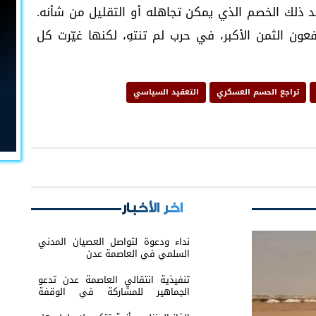
 ذلك الخصم الذي يمكن تجاهله أو التقليل من شأنه.
ن الثمن الأكبر، في حرب لم تنتهِ، لكنها غيّرت كل
تراجع الحسم العسكري
التعقيد السياسي
اخر الأخبار
نداء ودعوة لتواصل العصيان المدني
السلمي في العاصمة عدن
تنفيذية انتقالي العاصمة عدن تدعو
الجماهير للمشاركة في الوقفة
التضامنية مع المعتقل البطل معين
المقرحي