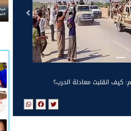
قوات الطوارئ اليمنية بين نشوة الت
التالى
التماسيح اليوم
 كيف انقلبت معادلة الحرب؟