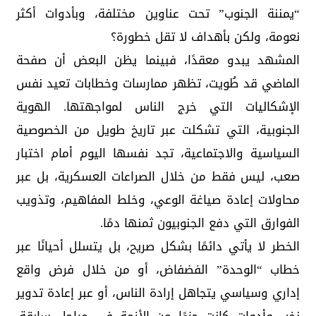
“يمننة الجنوب” تحت عناوين مختلفة، وبأدوات أكثر
نعومة، ولكن بأهداف لا تقل خطورة؟
المشهد يبدو معقدًا، فبينما يظن البعض أن صفحة
الماضي قد طُويت، تظهر ممارسات وخطابات تعيد نفس
الإشكاليات التي خرج الناس لمواجهتها. الهوية
الجنوبية، التي تشكلت عبر تاريخ طويل من الخصوصية
السياسية والاجتماعية، تجد نفسها اليوم أمام اختبار
صعب، ليس فقط من خلال الصراعات العسكرية، بل عبر
محاولات إعادة صياغة الوعي، وخلط المفاهيم، وتذويب
الفوارق التي دفع الجنوبيون ثمنها دمًا.
الخطر لا يأتي دائمًا بشكل صريح، بل يتسلل أحيانًا عبر
خطاب “الوحدة” الفضفاض، أو من خلال فرض واقع
إداري وسياسي يتجاهل إرادة الناس، أو عبر إعادة تدوير