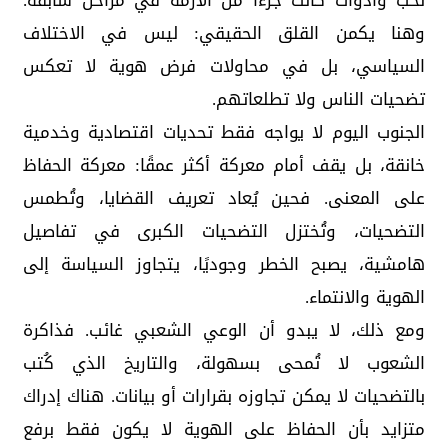
نخب وأدوات كانت جزءًا من الأزمة في مراحل سابقة.
وهنا يكمن القلق الحقيقي: ليس في الاختلاف
السياسي، بل في محاولات فرض هوية لا تعكس
تضحيات الناس ولا تطلعاتهم.
الجنوب اليوم لا يواجه فقط تحديات اقتصادية وخدمية
خانقة، بل يقف أمام معركة أكثر عمقًا: معركة الحفاظ
على المعنى. فحين يُعاد تعريف القضايا، وتُطمس
التضحيات، وتُختزل التضحيات الكبرى في تفاصيل
هامشية، يصبح الخطر وجوديًا، يتجاوز السياسة إلى
الهوية والانتماء.
ومع ذلك، لا يبدو أن الوعي الشعبي غائب. فذاكرة
الشعوب لا تُمحى بسهولة، والتاريخ الذي كُتب
بالتضحيات لا يمكن تجاوزه بقرارات أو بيانات. هناك إدراك
متزايد بأن الحفاظ على الهوية لا يكون فقط برفع