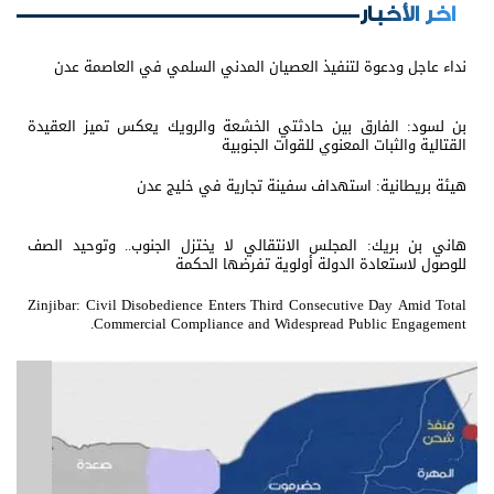
اخر الأخبار
نداء عاجل ودعوة لتنفيذ العصيان المدني السلمي في العاصمة عدن
بن لسود: الفارق بين حادثتي الخشعة والرويك يعكس تميز العقيدة
القتالية والثبات المعنوي للقوات الجنوبية
هيئة بريطانية: استهداف سفينة تجارية في خليج عدن
هاني بن بريك: المجلس الانتقالي لا يختزل الجنوب.. وتوحيد الصف
للوصول لاستعادة الدولة أولوية تفرضها الحكمة
Zinjibar: Civil Disobedience Enters Third Consecutive Day Amid Total
Commercial Compliance and Widespread Public Engagement.