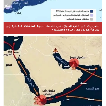
حضرموت في قلب الصراع.. هل تتحول حماية المنشآت النفطية إلى
معركة جديدة على الثروة والسيادة؟