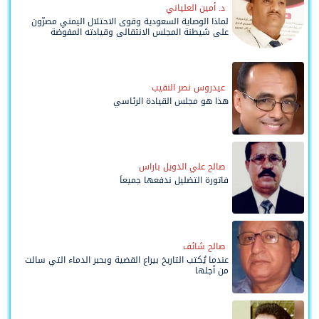
د. أمين العلياني
لماذا الوصاية السعودية وقوى الاحتلال اليمني مصرّون
على شيطنة المجلس الانتقالي وقيادته المفوضة
وحواضنه الشعبية؟
عيدروس نصر النقيب
هذا هو مجلس القيادة الرئاسي
صالح علي الدويل باراس
فاتورة التضليل ندفعها جميعاً
صالح شائف
عندما يُكتب التاريخ بيراع القضية وبحبر الدماء التي سالت
من أجلها